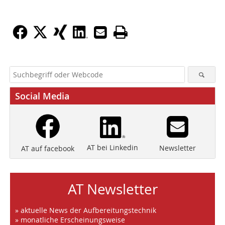
Social Media
AT bei Linkedin
Newsletter
AT auf facebook
AT Newsletter
» aktuelle News der Aufbereitungstechnik
» monatliche Erscheinungsweise