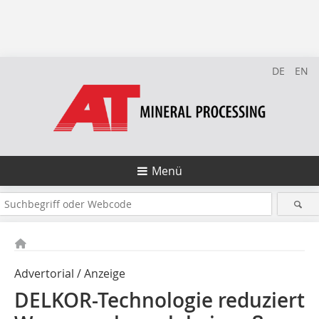
DE
EN
Menü
Advertorial / Anzeige
DELKOR-Technologie reduziert