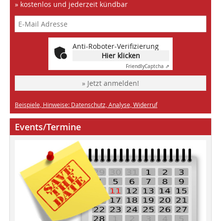
» kostenlos und jederzeit kündbar
Anti-Roboter-Verifizierung
Hier klicken
Friendly
Captcha ⇗
» Jetzt anmelden!
Beispiele, Hinweise: Datenschutz, Analyse, Widerruf
Events/Termine