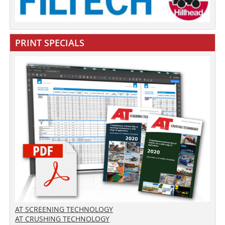
PRINT SPECIALS
AT SCREENING TECHNOLOGY
AT CRUSHING TECHNOLOGY