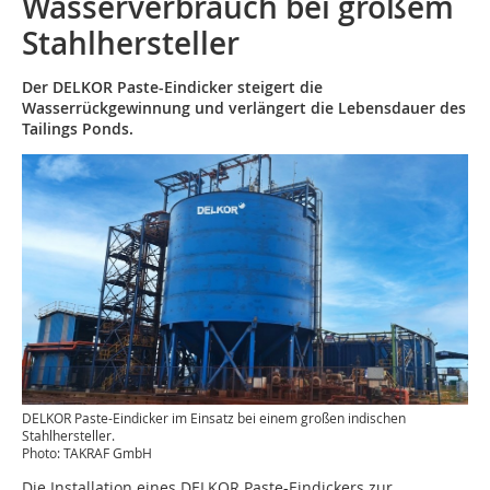
Wasserverbrauch bei großem
Stahlhersteller
Der DELKOR Paste-Eindicker steigert die
Wasserrückgewinnung und verlängert die Lebensdauer des
Tailings Ponds.
DELKOR Paste-Eindicker im Einsatz bei einem großen indischen
Stahlhersteller.
Photo: TAKRAF GmbH
Die Installation eines DELKOR Paste
-
Eindicker
s
zur