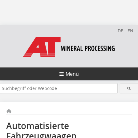
DE
EN
Menü
Automatisierte
Fahrzeugwaagen