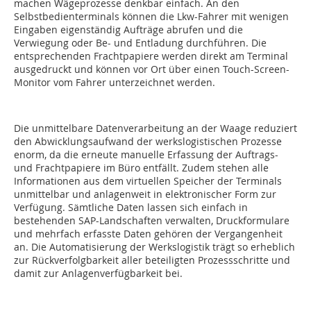
machen Wägeprozesse denkbar einfach. An den
Selbstbedienterminals können die Lkw-Fahrer mit wenigen
Eingaben eigenständig Aufträge abrufen und die
Verwiegung oder Be- und Entladung durchführen. Die
entsprechenden Frachtpapiere werden direkt am Terminal
ausgedruckt und können vor Ort über einen Touch-Screen-
Monitor vom Fahrer unterzeichnet werden.
Die unmittelbare Datenverarbeitung an der Waage reduziert
den Abwicklungsaufwand der werkslogistischen Prozesse
enorm, da die erneute manuelle Erfassung der Auftrags-
und Frachtpapiere im Büro entfällt. Zudem stehen alle
Informationen aus dem virtuellen Speicher der Terminals
unmittelbar und anlagenweit in elektronischer Form zur
Verfügung. Sämtliche Daten lassen sich einfach in
bestehenden SAP-Landschaften verwalten, Druckformulare
und mehrfach erfasste Daten gehören der Vergangenheit
an. Die Automatisierung der Werkslogistik trägt so erheblich
zur Rückverfolgbarkeit aller beteiligten Prozessschritte und
damit zur Anlagenverfügbarkeit bei.