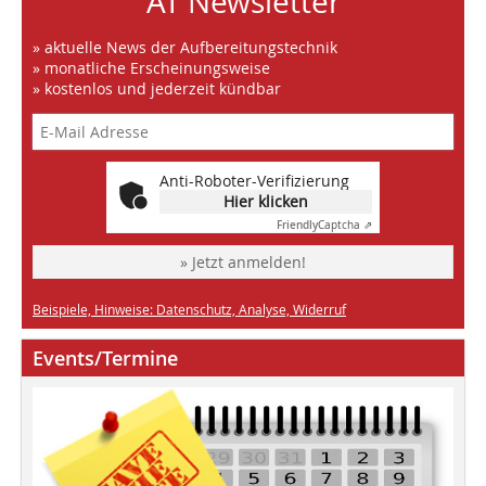
AT Newsletter
» aktuelle News der Aufbereitungstechnik
» monatliche Erscheinungsweise
» kostenlos und jederzeit kündbar
Anti-Roboter-Verifizierung
Hier klicken
Friendly
Captcha ⇗
» Jetzt anmelden!
Beispiele, Hinweise: Datenschutz, Analyse, Widerruf
Events/Termine