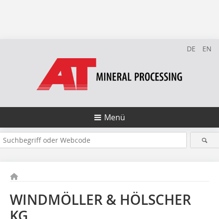
DE
EN
Menü
WINDMÖLLER & HÖLSCHER
KG