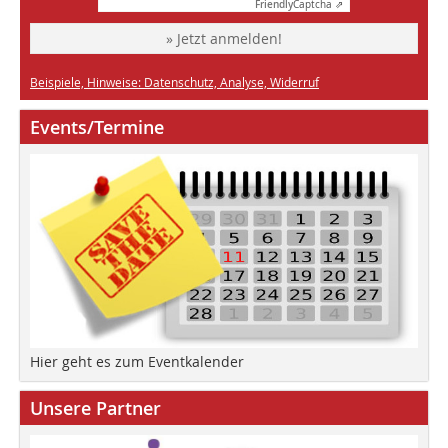
Friendly
Captcha ⇗
» Jetzt anmelden!
Beispiele, Hinweise: Datenschutz, Analyse, Widerruf
Events/Termine
Hier geht es zum Eventkalender
Unsere Partner