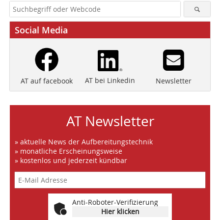
Social Media
AT bei Linkedin
Newsletter
AT auf facebook
AT Newsletter
» aktuelle News der Aufbereitungstechnik
» monatliche Erscheinungsweise
» kostenlos und jederzeit kündbar
Anti-Roboter-Verifizierung
Hier klicken