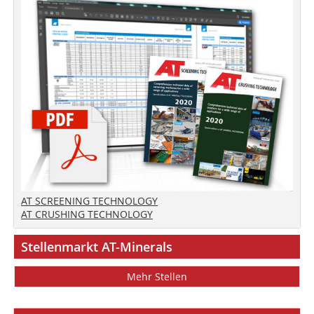
AT SCREENING TECHNOLOGY
AT CRUSHING TECHNOLOGY
Stellenmarkt AT-Minerals
Mehr Stellen