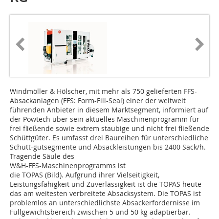
Windmöller & Hölscher, mit mehr als 750 gelieferten FFS-
Absackanlagen (FFS: Form-Fill-Seal) einer der weltweit
führenden Anbieter in diesem Marktsegment, informiert auf
der Powtech über sein aktuelles Maschinen­programm für
frei fließende sowie extrem staubige und nicht frei ­fließende
Schüttgüter. Es umfasst drei Bau­reihen für unterschiedliche
Schütt­-gut­segmente und Absackleistungen bis 2400 Sack/h.
Tragende Säule des
W&H-FFS-Maschinenprogramms ist
die TOPAS (Bild). Aufgrund ihrer Vielseitigkeit,
Leistungsfähigkeit und Zuverlässigkeit ist die TOPAS heute
das am weitesten verbreitete Absacksystem. Die TOPAS ist
problemlos an unterschiedlichste Absack­erfordernisse im
Füllgewichtsbereich zwischen 5 und 50 kg adaptierbar.