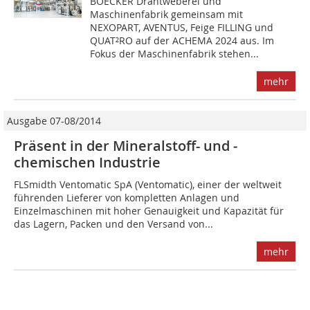
BOECKER Drahtweberei und
Maschinenfabrik gemeinsam mit
NEXOPART, AVENTUS, Feige FILLING und
QUAT²RO auf der ACHEMA 2024 aus. Im
Fokus der Maschinenfabrik stehen...
mehr
Ausgabe 07-08/2014
Präsent in der Mineralstoff- und ­
chemischen Industrie
FLSmidth Ventomatic SpA (Ventomatic), einer der weltweit
führenden Lieferer von kompletten Anlagen und
Einzelmaschinen mit hoher Genauigkeit und Kapazität für
das Lagern, Packen und den Versand von...
mehr