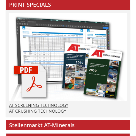
PRINT SPECIALS
AT SCREENING TECHNOLOGY
AT CRUSHING TECHNOLOGY
Stellenmarkt AT-Minerals