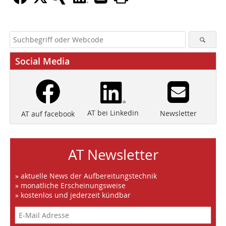
Social Media
AT bei Linkedin
Newsletter
AT auf facebook
AT Newsletter
» aktuelle News der Aufbereitungstechnik
» monatliche Erscheinungsweise
» kostenlos und jederzeit kündbar