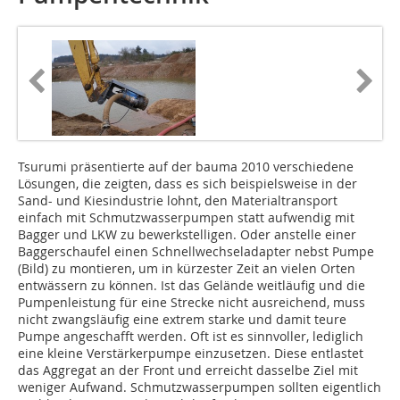
Tsurumi präsentierte auf der bauma 2010 verschiedene
Lösungen, die zeigten, dass es sich beispielsweise in der
Sand- und Kiesindustrie lohnt, den Materialtransport
einfach mit Schmutzwasserpumpen statt aufwendig mit
Bagger und LKW zu bewerkstelligen. Oder anstelle einer
Baggerschaufel einen Schnellwechseladapter nebst Pumpe
(Bild) zu montieren, um in kürzester Zeit an vielen Orten
entwässern zu können. Ist das Gelände weitläufig und die
Pumpenleistung für eine Strecke nicht ausreichend, muss
nicht zwangsläufig eine extrem starke und damit teure
Pumpe angeschafft werden. Oft ist es sinnvoller, lediglich
eine kleine Verstärkerpumpe ein­zusetzen. Diese entlastet
das Aggregat an der Front und erreicht dasselbe Ziel mit
weniger Aufwand. Schmutzwasserpumpen sollten eigentlich