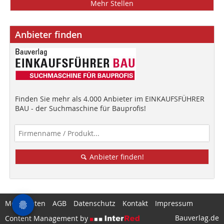
Mehr Stellen
Anbieter finden
Finden Sie mehr als 4.000 Anbieter im EINKAUFSFÜHRER
BAU - der Suchmaschine für Bauprofis!
Anbieter finden!
Mediadaten
AGB
Datenschutz
Kontakt
Impressum
Bauverlag.de
Content Management by