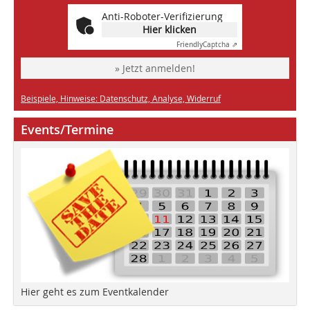
Anti-Roboter-Verifizierung
Hier klicken
Friendly
Captcha ⇗
» Jetzt anmelden!
Beispiele, Hinweise: Datenschutz, Analyse, Widerruf
Events/Termine
Hier geht es zum Eventkalender