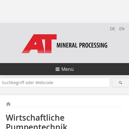
DE
EN
Menü
Wirtschaftliche
Pumpentechnik