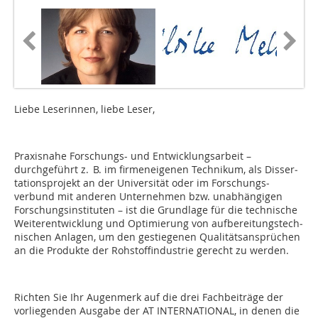
Liebe Leserinnen, liebe Leser,
P
raxisnahe Forschungs- und Entwicklungsarbeit
–
durchgeführt z. B. im firmeneigenen Technikum, als Disser­
tationsprojekt an der Universität oder im Forschungs­
verbund mit anderen Unternehmen bzw. unabhängigen
Forschungs­instituten – ist die Grundlage für die technische
Weiter­entwicklung und Optimierung von aufbereitungs­tech­
ni­schen Anlagen, um den
gestiegenen Qualitäts­ansprüchen
an die Produkte der Rohstoffindustrie
gerecht zu werden.
Richten Sie Ihr Augenmerk auf die drei Fachbeiträge der
vorliegenden Ausgabe der AT INTERNATIONAL, in denen die