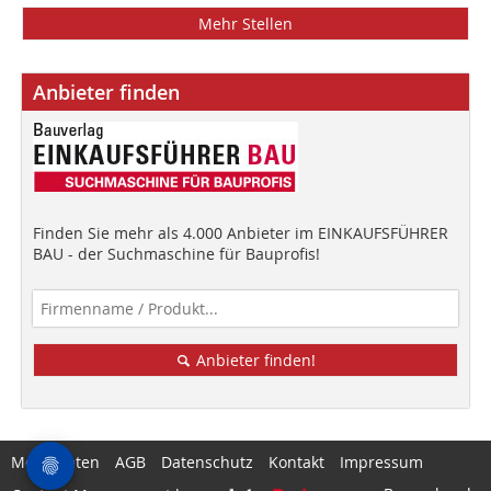
Mehr Stellen
Anbieter finden
Finden Sie mehr als 4.000 Anbieter im EINKAUFSFÜHRER
BAU - der Suchmaschine für Bauprofis!
Anbieter finden!
Mediadaten
AGB
Datenschutz
Kontakt
Impressum