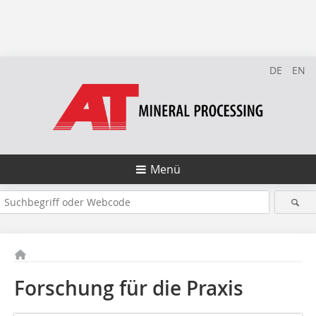
DE
EN
Menü
Forschung für die Praxis