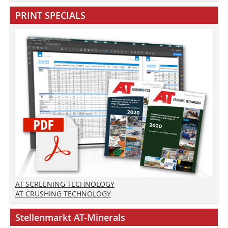
PRINT SPECIALS
AT SCREENING TECHNOLOGY
AT CRUSHING TECHNOLOGY
Stellenmarkt AT-Minerals