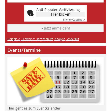
Anti-Roboter-Verifizierung
Hier klicken
Friendly
Captcha ⇗
» Jetzt anmelden!
Beispiele, Hinweise: Datenschutz, Analyse, Widerruf
Events/Termine
Hier geht es zum Eventkalender