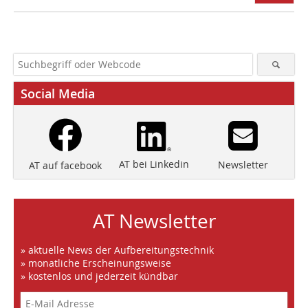
Social Media
AT bei Linkedin
Newsletter
AT auf facebook
AT Newsletter
» aktuelle News der Aufbereitungstechnik
» monatliche Erscheinungsweise
» kostenlos und jederzeit kündbar