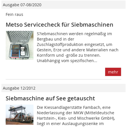
Ausgabe 07-08/2020
Fein raus
Metso Servicecheck für Siebmaschinen
S?iebmaschinen werden regelmäßig im
Bergbau und in der
Zuschlagstoffproduktion eingesetzt, um
Gestein, Erze und andere Materialien nach
Kornform und -größe zu trennen.
Unabhängig vom spezifischen...
mehr
Ausgabe 12/2012
Siebmaschine auf See getauscht
Die Kiessandlagerstätte Fambach, eine
Niederlassung der MKW (Mitteldeutsche
Hartstein-, Kies- und Mischwerke GmbH),
liegt in einer Auslaugungssenke im