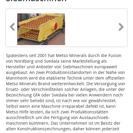
Spätestens seit 2001 hat Metso Minerals durch die Fusion
von Nordberg und Svedala seine Marktstellung als
Hersteller und Anbieter von Siebmaschinen europaweit
ausgebaut. An zwei Pro­duktionsstandorten in der Nähe von
Mannheim wird die etablierte Technik unter dem offiziellen
Metso Minerals Brand weiterentwickelt. Die Versorgung von
Ersatz- oder Verschleißteilen solcher Anlagen, die unter der
Bezeichnung GfA oder Svedala bei vielen Anwendern noch
immer sehr beliebt sind, ist nach wie vor gewährleistet.
Selbst wenn eine Maschine irreparabel defekt ist, kann
Metso Hilfe leisten, da sich zwei Produktionsstätten
ausschließlich um die Fertigung von Austauschsieb­
maschinen kümmern. Das Unter­nehmen ist im Besitz der
alten Konstruktionszeichnungen, daher können jederzeit