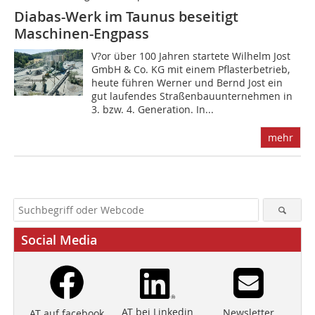
Diabas-Werk im Taunus beseitigt
Maschinen-Engpass
V?or über 100 Jahren startete Wilhelm Jost
GmbH & Co. KG mit einem Pflasterbetrieb,
heute führen Werner und Bernd Jost ein
gut laufendes Straßenbauunternehmen in
3. bzw. 4. Generation. In...
mehr
Social Media
AT bei Linkedin
Newsletter
AT auf facebook