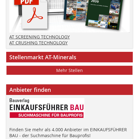
AT SCREENING TECHNOLOGY
AT CRUSHING TECHNOLOGY
Stellenmarkt AT-Minerals
Mehr Stellen
Anbieter finden
Finden Sie mehr als 4.000 Anbieter im EINKAUFSFÜHRER
BAU - der Suchmaschine für Bauprofis!