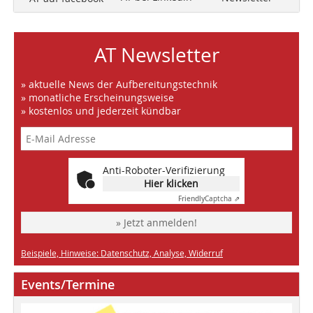
AT Newsletter
» aktuelle News der Aufbereitungstechnik
» monatliche Erscheinungsweise
» kostenlos und jederzeit kündbar
Anti-Roboter-Verifizierung
Hier klicken
Friendly
Captcha ⇗
» Jetzt anmelden!
Beispiele, Hinweise: Datenschutz, Analyse, Widerruf
Events/Termine