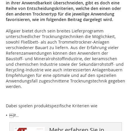
in ihrer Anwendbarkeit überschneiden, gibt es doch eine
Reihe von Entscheidungskriterien, welche den einen oder
den anderen Trocknertyp für die jeweilige Anwendung
favorisieren, wie im folgenden Beitrag dargelegt wird.
Allgaier bietet durch sein breites Lieferprogramm
unterschiedlicher Trocknungstechniken die Möglichkeit,
sowohl Fließbett- als auch Trommeltrockner-Anlagen
verschiedener Bauart zu liefern. Aus der Erfahrung vieler
Referenzanwen­dungen können den Anwendern der
Baustoff- und Mineral­rohstoffindustrie, der keramischen
und chemischen Industrie sowie der Sekundärrohstoff- und
Recycling-Industrie wie auch interessierten Anlagenbauern
Empfehlungen für eine optimale und auf den speziellen
Anwendungsfall zugeschnittene Trocknungstechnik gegeben
werden.
Dabei spielen produktspezifische Kriterien wie
• P...
Mehr erfahren Sie in