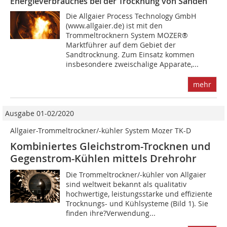
Energieverbrauches bei der Trocknung von Sanden
Die Allgaier Process Technology GmbH
(www.allgaier.de) ist mit den
Trommeltrocknern System MOZER®
Marktführer auf dem Gebiet der
Sandtrocknung. Zum Einsatz kommen
insbesondere zweischalige Apparate,...
mehr
Ausgabe 01-02/2020
Allgaier-Trommeltrockner/-kühler System Mozer TK-D
Kombiniertes Gleichstrom-Trocknen und
Gegenstrom-Kühlen mittels Drehrohr
Die Trommeltrockner/-kühler von Allgaier
sind weltweit bekannt als qualitativ
hochwertige, leistungsstarke und effiziente
Trocknungs- und Kühlsysteme (Bild 1). Sie
finden ihre?Verwendung...