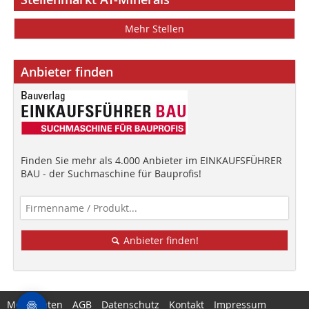
Mehr Stellen
Anbieter finden
Finden Sie mehr als 4.000 Anbieter im EINKAUFSFÜHRER
BAU - der Suchmaschine für Bauprofis!
Anbieter finden!
Mediadaten
AGB
Datenschutz
Kontakt
Impressum