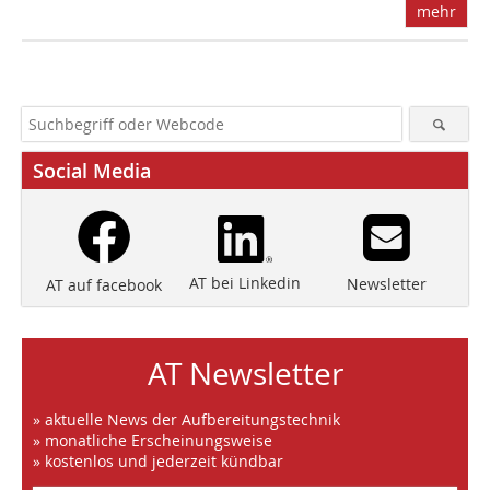
mehr
Social Media
AT bei Linkedin
Newsletter
AT auf facebook
AT Newsletter
» aktuelle News der Aufbereitungstechnik
» monatliche Erscheinungsweise
» kostenlos und jederzeit kündbar