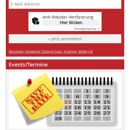
Anti-Roboter-Verifizierung
Hier klicken
Friendly
Captcha ⇗
» Jetzt anmelden!
Beispiele, Hinweise: Datenschutz, Analyse, Widerruf
Events/Termine