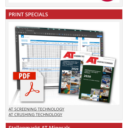
PRINT SPECIALS
AT SCREENING TECHNOLOGY
AT CRUSHING TECHNOLOGY
Stellenmarkt AT-Minerals