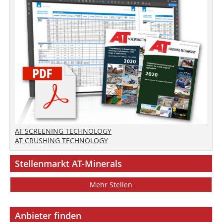
AT SCREENING TECHNOLOGY
AT CRUSHING TECHNOLOGY
Stellenmarkt AT-Minerals
Mehr Stellen
Anbieter finden