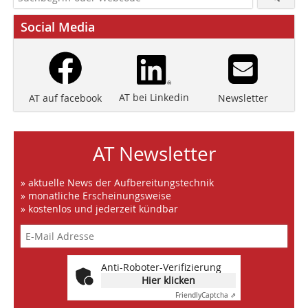
Social Media
AT bei Linkedin
Newsletter
AT auf facebook
AT Newsletter
» aktuelle News der Aufbereitungstechnik
» monatliche Erscheinungsweise
» kostenlos und jederzeit kündbar
Anti-Roboter-Verifizierung
Hier klicken
Friendly
Captcha ⇗