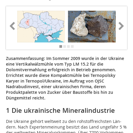
Zusammenfassung
: Im Sommer 2009 wurde in der Ukraine
eine Vertikalwälzmühle vom Typ LM 15.2 für die
Dolomitvermahlung erfolgreich in Betrieb genommen.
Errichtet wurde diese Kompaktmühle bei Ternopolsky
Karyer in Ternopol/Ukraine, im Auftrag von OJSC
Nadrabudinvest, einer ukrainischen Firma, deren
Produktpalette von Zucker über Baustoffe bis hin zu
Düngemittel reicht.
1 Die ukrainische Mineralindustrie
Die Ukraine gehört weltweit zu den rohstoffreichsten Län­
dern. Nach Expertenmeinung besitzt das Land ungefähr 5 %
der weltweiten Mineralvorkommen. Über 7700 Vorkommen