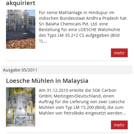
akquiriert
Für seine Mahlanlage in Hindupur im
indischen Bundesstaat Andhra Pradesh hat
Sri Balaha Chemicals Pvt. Ltd. eine
Bestellung für eine LOESCHE Wälzmühle
des Typs LM 35.2+2 CS aufgegeben (Bild
1)....
mehr
Ausgabe 05/2011
Loesche Mühlen in Malaysia
Am 31.12.2010 erteilte die SGK Carbon
GmbH, Meitingen/Deutschland, einen
Auftrag für die Lieferung von zwei Loesche
Mühlen vom Typ LM 15.200 (Bild), die zum
Mahlen von Petrolkoks eingesetzt werden...
mehr