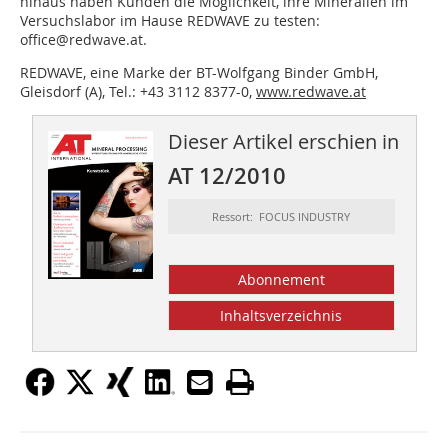
hinaus haben Kunden die Möglichkeit, ihre Mineralien im
Versuchs­labor im Hause REDWAVE zu testen:
office@redwave.at.
REDWAVE, eine Marke der BT-Wolfgang Binder GmbH,
Gleisdorf (A), Tel.: +43 3112 8377-0,
www.redwave.at
Dieser Artikel erschien in
AT 12/2010
Ressort: FOCUS INDUSTRY
Abonnement
Inhaltsverzeichnis