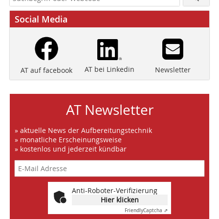
Social Media
AT bei Linkedin
Newsletter
AT auf facebook
AT Newsletter
» aktuelle News der Aufbereitungstechnik
» monatliche Erscheinungsweise
» kostenlos und jederzeit kündbar
Anti-Roboter-Verifizierung
Hier klicken
Friendly
Captcha ⇗