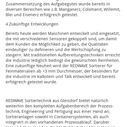
Zusammensetzung des Aufgabegutes ­wurde bereits in
diversen Bereichen wie z.B. Manganerz, Colomanit, Willemit,
Blei und Eisenerz erfolgreich getestet.
4 Zukünftige Entwicklungen
Bereits heute werden Maschinen entwickelt und eingesetzt,
die mit verschiedenen Sensoren gekoppelt sind, um damit
dem Kunden die Möglichkeit zu geben, die Qualitäten
eindeutiger zu definieren und die Wertschöpfung zu
steigern. Mit traditionellen Aufbereitungstechniken erreicht
die Industrie lediglich bedingt die gewünschten Reinheiten.
Eine zukünftige Neuheit wird der REDWAVE Sortierer für
Feinmaterialien ab +3 mm Durchmesser, der besonders für
die Industrie im Kalkstein und Talk entwickelt und bereits
erfolgreich getestet wurde.
REDWAVE Sortiertechnik aus Gleisdorf bietet natürlich
weiterhin den kompletten Aufgabenbereich der Prozess­
technik, Engineering und Fertigung aus einer Hand an;
Sortieranlagen sowohl in Containersystemen, als auch
integriert in den vorhandenen Prozessablauf. Darüber