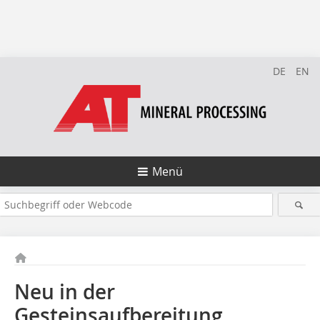
DE
EN
Menü
Neu in der
Gesteinsaufbereitung