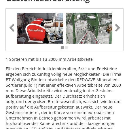
1 Sortieren mit bis zu 2000 mm Arbeitsbreite
Für den Bereich Industriemineralien, Erze und Edelsteine
ergeben sich zukünftig völlig neue Möglichkeiten. Die Firma
BT-Wolfgang Binder entwickelte den REDWAVE-Mineralien-
Sortierer (Bild 1) mit einer effektiven Arbeitsbreite von 2000
mm. Diese Arbeitsbreite wird erstmalig in der Gesteins­
aufbereitung eingesetzt. Der Durchsatz erhöht sich
aufgrund der großen Breite wesentlich, was sich wiederum
positiv auf die Aufbereitungskosten auswirkt. Der neue
Gesteinssortierer, der in Kürze von einem europäischen
Unternehmen in Betrieb genommen wird, arbeitet mit
hochauflösender Kameratechnik und der dazugehörigen
innovativen LED-Auflicht- und Hintergrundbeleuchtung.