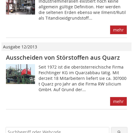
Industriemineralien existiert noch keine
allgemein gültige Definition. Hier werden
die seltenen Erden ebenso wie Ilmenit/Rutil
als Titandioxidgrundstoff...
mehr
Ausgabe 12/2013
Ausscheiden von Störstoffen aus Quarz
Seit 1972 ist die oberösterreichische Firma
Feichtinger KG im Quarzabbau tätig. Mit
derzeit 18 Mitarbeitern liefert sie ca. 30?000
t Quarz pro Jahr an die Firma RW silicium
GmbH. Auf Grund der...
mehr