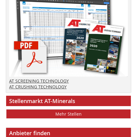
AT SCREENING TECHNOLOGY
AT CRUSHING TECHNOLOGY
Stellenmarkt AT-Minerals
Mehr Stellen
Anbieter finden