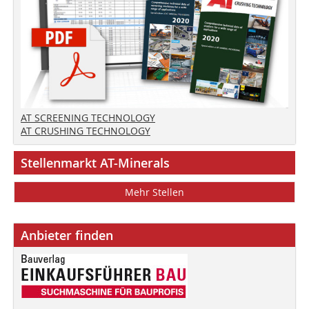
AT SCREENING TECHNOLOGY
AT CRUSHING TECHNOLOGY
Stellenmarkt AT-Minerals
Mehr Stellen
Anbieter finden