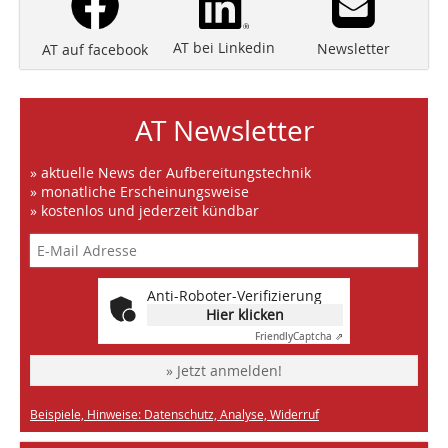
AT bei Linkedin
Newsletter
AT auf facebook
AT Newsletter
» aktuelle News der Aufbereitungstechnik
» monatliche Erscheinungsweise
» kostenlos und jederzeit kündbar
Anti-Roboter-Verifizierung
Hier klicken
Friendly
Captcha ⇗
» Jetzt anmelden!
Beispiele, Hinweise: Datenschutz, Analyse, Widerruf