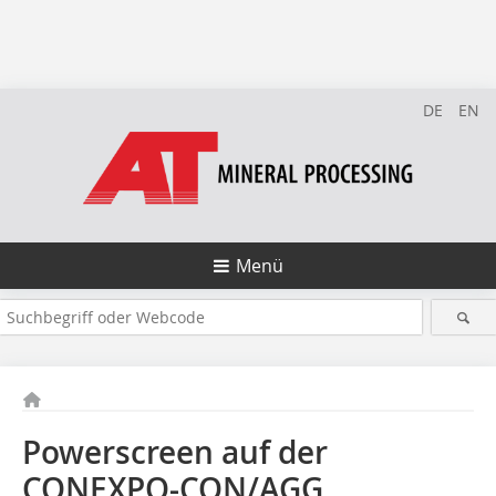
DE
EN
Menü
Powerscreen auf der
CONEXPO-CON/AGG