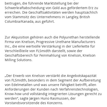
beitrugen, die führende Marktstellung bei der
Schwerkraftabscheidung von Gold aus gefördertem Erz zu
erreichen. Die Geschäftsaktivitäten werden hauptsächlich
vom Stammsitz des Unternehmens in Langley, British
Columbia/Kanada, aus geführt.
Zur Akquisition gehören auch die Polyurethan herstellende
Firma von Knelson, Progressive Urethane Manufacturers
Inc., die eine wertvolle Verstärkung in der Lieferkette für
Verschleißteile von FLSmidth darstellt, sowie der
Geschäftsbereich für Feinmahlung von Knelson, Knelson
Milling Solutions.
„Der Erwerb von Knelson verstärkt die Angebotskapazität
von FLSmidth, besonders in dem Segment der Aufbereitung
von Edelmetallen und was unsere Fähigkeit betrifft, allen
Anforderungen der Kunden nach Verfahrenstechnologien,
Know-how und vollständig integrierten Lösungen gerecht zu
werden“, sagte Jørgen Huno Rasmussen, der
Vorstandsvorsitzende des Konzerns.