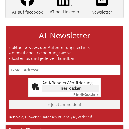
AT bei Linkedin
Newsletter
AT auf facebook
AT Newsletter
» aktuelle News der Aufbereitungstechnik
» monatliche Erscheinungsweise
» kostenlos und jederzeit kündbar
Anti-Roboter-Verifizierung
Hier klicken
Friendly
Captcha ⇗
» Jetzt anmelden!
Beispiele, Hinweise: Datenschutz, Analyse, Widerruf