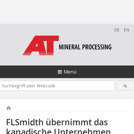
DE
EN
Menü
FLSmidth übernimmt das
kanadische Unternehmen