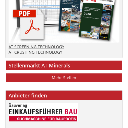
AT SCREENING TECHNOLOGY
AT CRUSHING TECHNOLOGY
Stellenmarkt AT-Minerals
Mehr Stellen
Anbieter finden