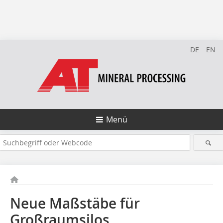
DE
EN
Menü
Neue Maßstäbe für
Großraumsilos