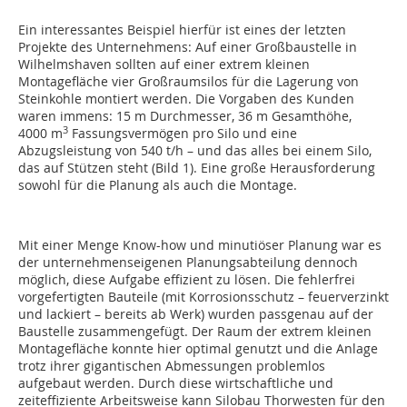
Ein interessantes Beispiel hierfür ist eines der letzten
Projekte des Unternehmens: Auf einer Großbaustelle in
Wilhelmshaven sollten auf einer extrem kleinen
Montagefläche vier Großraumsilos für die Lagerung von
Steinkohle montiert werden. Die Vorgaben des Kunden
waren immens: 15 m Durchmesser, 36 m Gesamthöhe,
3
4000 m
Fassungsvermögen pro Silo und eine
Abzugsleistung von 540 t/h – und das alles bei einem Silo,
das auf Stützen steht (Bild 1). Eine große Herausforderung
sowohl für die Planung als auch die Montage.
Mit einer Menge Know-how und minutiöser Planung war es
der unternehmenseigenen ­Planungsabteilung dennoch
möglich, diese Aufgabe effizient zu lösen. Die fehlerfrei
vorgefertigten Bauteile (mit Korrosionsschutz – feuerverzinkt
und lackiert – bereits ab Werk) wurden passgenau auf der
Baustelle zusammengefügt. Der Raum der extrem kleinen
Montagefläche konnte hier optimal genutzt und die Anlage
trotz ihrer gigantischen Abmessungen problemlos
aufgebaut werden. Durch diese wirtschaftliche und
zeiteffiziente Arbeitsweise kann Silobau Thorwesten für den