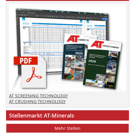
AT SCREENING TECHNOLOGY
AT CRUSHING TECHNOLOGY
Stellenmarkt AT-Minerals
Mehr Stellen