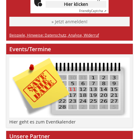
Hier klicken
Friendly
Captcha ⇗
» Jetzt anmelden!
Beispiele, Hinweise: Datenschutz, Analyse, Widerruf
Events/Termine
Hier geht es zum Eventkalender
Unsere Partner