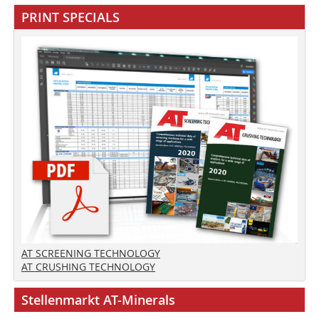
PRINT SPECIALS
AT SCREENING TECHNOLOGY
AT CRUSHING TECHNOLOGY
Stellenmarkt AT-Minerals