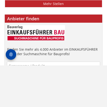
Mehr Stellen
Anbieter finden
Finden Sie mehr als 4.000 Anbieter im EINKAUFSFÜHRER
BAU - der Suchmaschine für Bauprofis!
Anbieter finden!
Mediadaten
AGB
Datenschutz
Kontakt
Impressum
Bauverlag.de
Content Management by