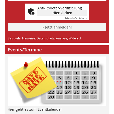
Anti-Roboter-Verifizierung
Hier klicken
Friendly
Captcha ⇗
» Jetzt anmelden!
Beispiele, Hinweise: Datenschutz, Analyse, Widerruf
Events/Termine
Hier geht es zum Eventkalender