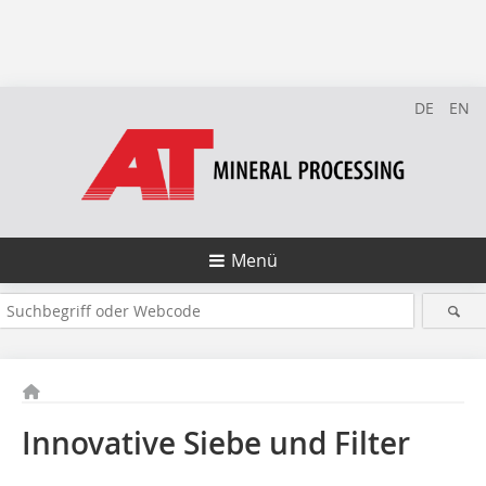
DE
EN
Menü
Innovative Siebe und Filter