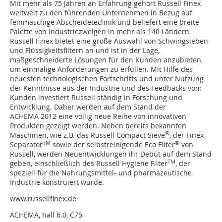
Mit mehr als 75 Jahren an Erfahrung gehört Russell Finex
weltweit zu den führenden Unternehmen in Bezug auf
feinmaschige Abscheidetechnik und beliefert eine breite
Palette von Industriezweigen in mehr als 140 Ländern.
Russell Finex bietet eine große Auswahl von Schwingsieben
und Flüssigkeitsfiltern an und ist in der Lage,
maßgeschneiderte Lösungen für den Kunden anzubieten,
um einmalige Anforderungen zu erfüllen. Mit Hilfe des
neuesten technologischen Fortschritts und unter Nutzung
der Kenntnisse aus der Industrie und des Feedbacks vom
Kunden investiert Russell ständig in Forschung und
Entwicklung. Daher werden auf dem Stand der
ACHEMA 2012 eine völlig neue Reihe von innovativen
Produkten gezeigt werden. Neben bereits bekannten
®
Maschinen, wie z.B. das Russell Compact Sieve
, der Finex
TM
®
Separator
sowie der selbstreinigende Eco Filter
von
Russell, werden Neuentwicklungen ihr Debüt auf dem Stand
TM
geben, einschließlich des Russell Hygiene Filter
, der
speziell für die Nahrungsmittel- und pharmazeutische
Industrie konstruiert wurde.
www.russellfinex.de
ACHEMA, hall 6.0, C75