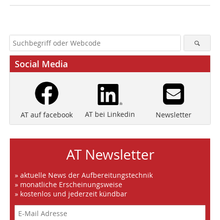
Social Media
AT bei Linkedin
Newsletter
AT auf facebook
AT Newsletter
» aktuelle News der Aufbereitungstechnik
» monatliche Erscheinungsweise
» kostenlos und jederzeit kündbar