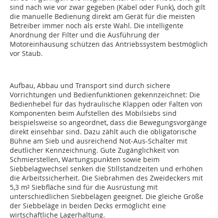
sind nach wie vor zwar gegeben (Kabel oder Funk), doch gilt
die manuelle Bedienung direkt am Gerät für die meisten
Betreiber immer noch als erste Wahl. Die intelligente
Anordnung der Filter und die Ausführung der
Motoreinhausung schützen das Antriebssystem bestmöglich
vor Staub.
Aufbau, Abbau und Transport sind durch sichere
Vorrichtungen und Bedienfunktionen gekennzeichnet: Die
Bedienhebel für das hydraulische Klappen oder Falten von
Komponenten beim Aufstellen des Mobilsiebs sind
beispielsweise so angeordnet, dass die Bewegungsvorgänge
direkt einsehbar sind. Dazu zählt auch die obligatorische
Bühne am Sieb und ausreichend Not-Aus-Schalter mit
deutlicher Kennzeichnung. Gute Zugänglichkeit von
Schmierstellen, Wartungspunkten sowie beim
Siebbelagwechsel senken die Stillstandzeiten und erhöhen
die Arbeitssicherheit. Die Siebrahmen des Zweideckers mit
5,3 m² Siebfläche sind für die Ausrüstung mit
unterschiedlichen Siebbelägen geeignet. Die gleiche Größe
der Siebbeläge in beiden Decks ermöglicht eine
wirtschaftliche Lagerhaltung.