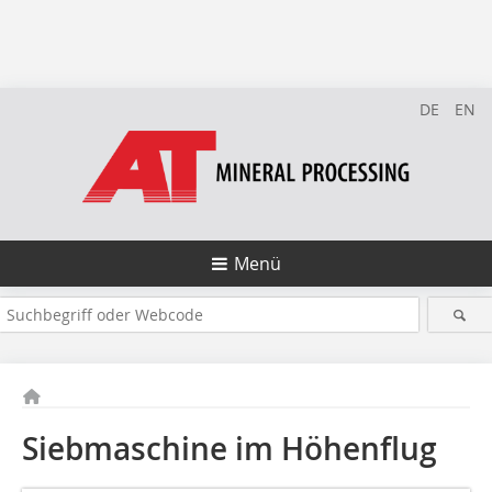
DE
EN
Menü
Siebmaschine im Höhenflug