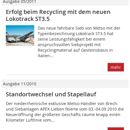
Ausgabe 05/2011
Erfolg beim Recycling mit dem neuen
Lokotrack ST3.5
Das neue fahrbare Sieb von Metso mit der
Typenbezeichnung Lokotrack ST3.5 hat
seine Leistungsfähigkeit bei einem
anspruchsvollen Siebprojekt mit
Recyclingmate­rial auf Gesteinsbasis in
Italien...
mehr
Ausgabe 11/2010
Standortwechsel und Stapellauf
Der niederrheinische exklusive Metso-Händler von Brech-
und Siebanlagen APEX-Lieben feierte vom 03.-04.09.2010 die
Neueröffnung der größeren Geschäfts-räume knapp einen
Kilometer Luftlinie vom...