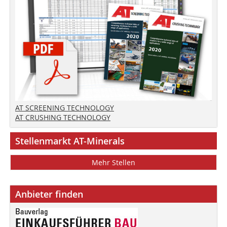
AT SCREENING TECHNOLOGY
AT CRUSHING TECHNOLOGY
Stellenmarkt AT-Minerals
Mehr Stellen
Anbieter finden