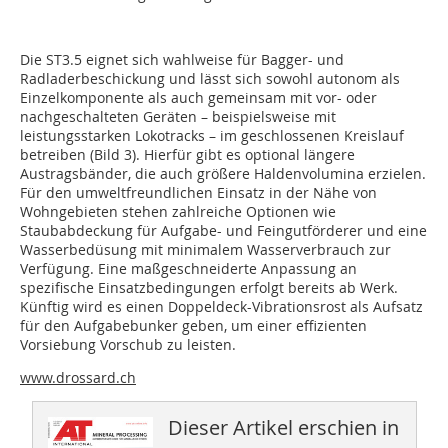
Die ST3.5 eignet sich wahlweise für Bagger- und
Radladerbeschickung und lässt sich sowohl autonom als
Einzelkomponente als auch gemeinsam mit vor- oder
nachgeschalteten Geräten – beispielsweise mit
leistungsstarken Lokotracks – im geschlossenen Kreislauf
betreiben (Bild 3). Hierfür gibt es optional längere
Austragsbänder, die auch größere Haldenvolumina erzielen.
Für den umweltfreundlichen Einsatz in der Nähe von
Wohngebieten stehen zahlreiche Optionen wie
Staubabdeckung für Aufgabe- und Feingutförderer und eine
Wasserbedüsung mit minimalem Wasserverbrauch zur
Verfügung. Eine maßgeschneiderte Anpassung an
spezifische Einsatzbedingungen erfolgt bereits ab Werk.
Künftig wird es einen Doppeldeck-Vibrationsrost als Aufsatz
für den Auf­gabebunker geben, um einer effizienten
Vorsiebung Vorschub zu leisten.
www.drossard.ch
Dieser Artikel erschien in