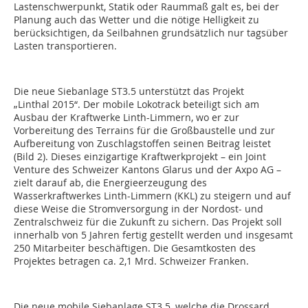
Lastenschwerpunkt, Statik oder Raummaß galt es, bei der
Planung auch das Wetter und die nötige Helligkeit zu
berücksichtigen, da Seilbahnen grundsätzlich nur tagsüber
Lasten transportieren.
Die neue Siebanlage ST3.5 unterstützt das Projekt
„Linthal 2015“. Der mobile Lokotrack beteiligt sich am
Ausbau der Kraftwerke Linth-Limmern, wo er zur
Vorbereitung des Terrains für die Großbaustelle und zur
Aufbereitung von Zuschlagstoffen seinen Beitrag leistet
(Bild 2). Dieses einzigartige Kraftwerkprojekt – ein Joint
Venture des Schweizer Kantons Glarus und der Axpo AG –
zielt darauf ab, die Energieerzeugung des
Wasserkraftwerkes Linth-Limmern (KKL) zu steigern und auf
diese Weise die Stromversorgung in der Nordost- und
Zentralschweiz für die Zukunft zu sichern. Das Projekt soll
innerhalb von 5 Jahren fertig gestellt werden und insgesamt
250 Mitarbeiter beschäftigen. Die Gesamtkosten des
Projektes betragen ca. 2,1 Mrd. Schweizer Franken.
Die neue mobile Siebanlage ST3.5, welche die Drossard