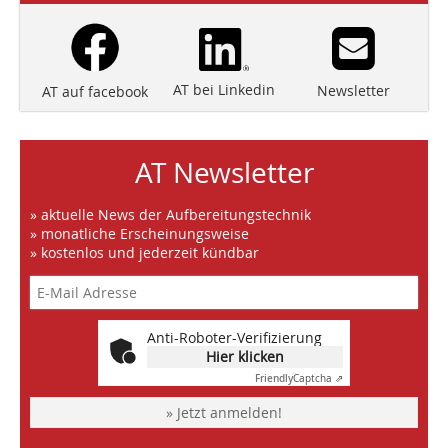
AT bei Linkedin
Newsletter
AT auf facebook
AT Newsletter
» aktuelle News der Aufbereitungstechnik
» monatliche Erscheinungsweise
» kostenlos und jederzeit kündbar
Anti-Roboter-Verifizierung
Hier klicken
Friendly
Captcha ⇗
» Jetzt anmelden!