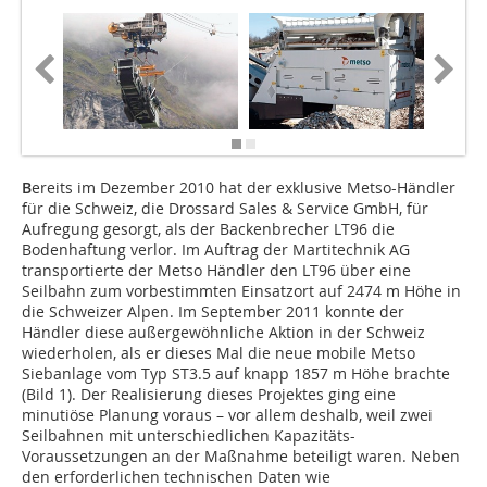
B
ereits im Dezember 2010 hat der exklusive Metso-Händler
für die Schweiz, die Drossard Sales & Service GmbH, für
Aufregung gesorgt, als der Backenbrecher LT96 die
Bodenhaftung verlor. Im Auftrag der Martitechnik AG
transportierte der Metso Händler den LT96 über eine
Seilbahn zum vorbestimmten Einsatzort auf 2474 m Höhe in
die Schweizer Alpen. Im September 2011 konnte der
Händler diese außergewöhnliche Aktion in der Schweiz
wiederholen, als er dieses Mal die neue mobile Metso
Siebanlage vom Typ ST3.5 auf knapp 1857 m Höhe brachte
(Bild 1). Der Realisierung dieses Projektes ging eine
minutiöse Planung voraus – vor allem deshalb, weil zwei
Seilbahnen mit unterschiedlichen Kapazitäts-
Voraussetzungen an der Maßnahme ­betei­ligt waren. Neben
den erforderlichen technischen Daten wie