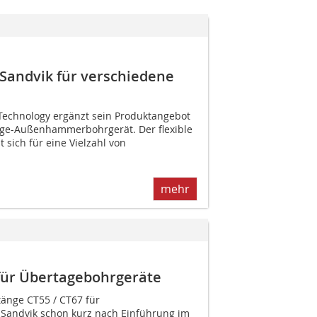
Sandvik für verschiedene
Technology ergänzt sein Produktangebot
ge-Außenhammerbohrgerät. Der flexible
sich für eine Vielzahl von
mehr
für Übertagebohrgeräte
änge CT55 / CT67 für
 Sandvik schon kurz nach Einführung im