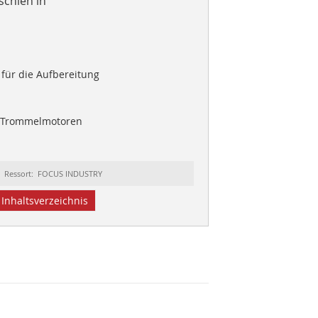
schien in
für die Aufbereitung
t Trommelmotoren
Ressort: FOCUS INDUSTRY
Inhaltsverzeichnis