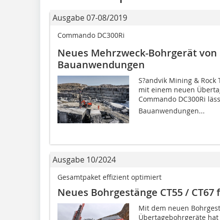
Ausgabe 07-08/2019
Commando DC300Ri
Neues Mehrzweck-Bohrgerät von 
Bauanwendungen
S?andvik Mining & Rock 
mit einem neuen Überta
Commando DC300Ri lässt 
Bauanwendungen...
Ausgabe 10/2024
Gesamtpaket effizient optimiert
Neues Bohrgestänge CT55 / CT67 
Mit dem neuen Bohrgest
Übertagebohrgeräte hat