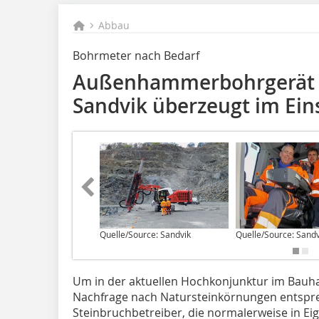
Abbau
Bohrmeter nach Bedarf
Außenhammerbohrgerät 
Sandvik überzeugt im Ein
Quelle/Source: Sandvik
Quelle/Source: Sandv
U‌m in der aktuellen Hochkonjunktur im Bau
Nachfrage nach Natursteinkörnungen entspr
Steinbruchbetreiber, die normalerweise in E