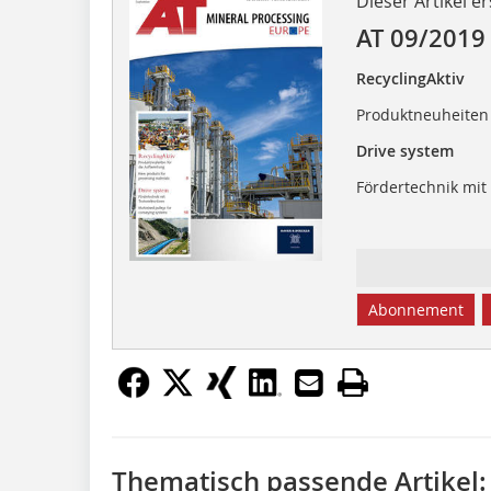
Dieser Artikel er
AT 09/2019
RecyclingAktiv
Produktneuheiten 
Drive system
Fördertechnik mi
Abonnement
Thematisch passende Artikel: