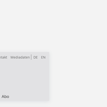
ntakt
Mediadaten
DE
EN
Abo