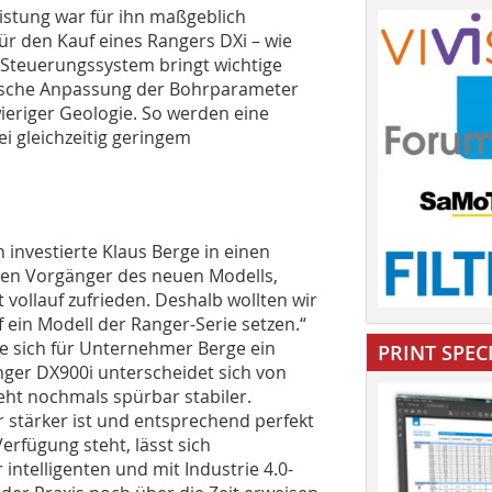
istung war für ihn maßgeblich
ür den Kauf eines Rangers DXi – wie
Steuerungssystem bringt wichtige
tische Anpassung der Bohrparameter
ieriger Geologie. So werden eine
i gleichzeitig geringem
investierte Klaus Berge in einen
 den Vorgänger des neuen Modells,
vollauf zufrieden. Deshalb wollten wir
ein Modell der Ranger-Serie setzen.“
e sich für Unternehmer Berge ein
PRINT SPEC
nger DX900i unterscheidet sich von
eht nochmals spürbar stabiler.
 stärker ist und entsprechend perfekt
erfügung steht, lässt sich
 intelligenten und mit Industrie 4.0-