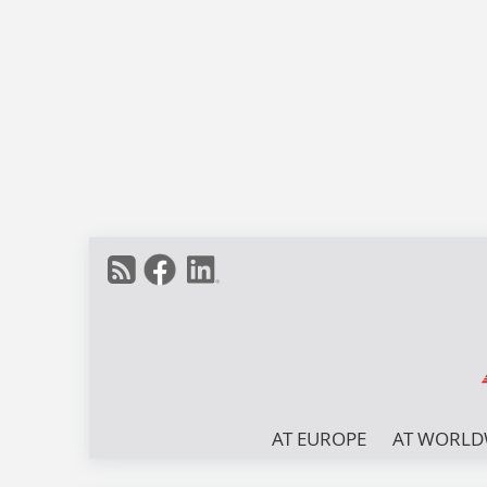
AT EUROPE
AT WORLD