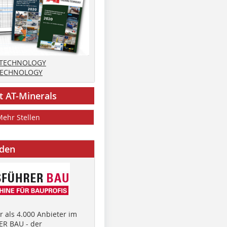
 TECHNOLOGY
TECHNOLOGY
t AT-Minerals
Mehr Stellen
nden
 als 4.000 Anbieter im
R BAU - der