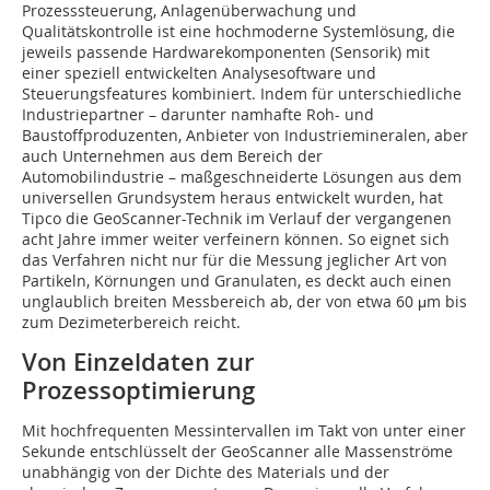
Prozesssteuerung, Anlagenüberwachung und
Qualitätskontrolle ist eine hochmoderne Systemlösung, die
jeweils passende Hardwarekomponenten (Sensorik) mit
einer speziell entwickelten Analysesoftware und
Steuerungsfeatures kombiniert. Indem für unterschiedliche
Industriepartner – darunter namhafte Roh- und
Baustoffproduzenten, Anbieter von Industriemineralen, aber
auch Unternehmen aus dem Bereich der
Automobilindustrie – maßgeschneiderte Lösungen aus dem
universellen Grundsystem heraus entwickelt wurden, hat
Tipco die GeoScanner-Technik im Verlauf der vergangenen
acht Jahre immer weiter verfeinern können. So eignet sich
das Verfahren nicht nur für die Messung jeglicher Art von
Partikeln, Körnungen und Granulaten, es deckt auch einen
unglaublich breiten Messbereich ab, der von etwa 60 μm bis
zum Dezimeterbereich reicht.
Von Einzeldaten zur
Prozessoptimierung
Mit hochfrequenten Messintervallen im Takt von unter einer
Sekunde entschlüsselt der GeoScanner alle Massenströme
unabhängig von der Dichte des Materials und der