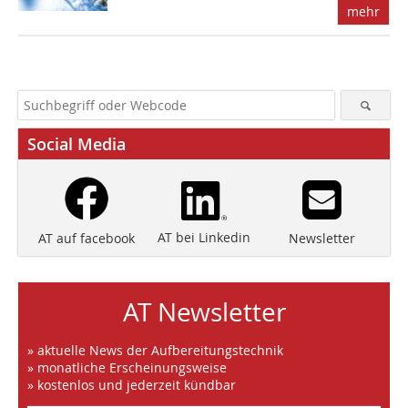
mehr
Social Media
AT bei Linkedin
Newsletter
AT auf facebook
AT Newsletter
» aktuelle News der Aufbereitungstechnik
» monatliche Erscheinungsweise
» kostenlos und jederzeit kündbar