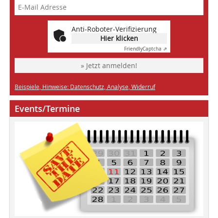
Anti-Roboter-Verifizierung
Hier klicken
Friendly
Captcha ⇗
» Jetzt anmelden!
Beispiele, Hinweise: Datenschutz, Analyse, Widerruf
Events/Termine