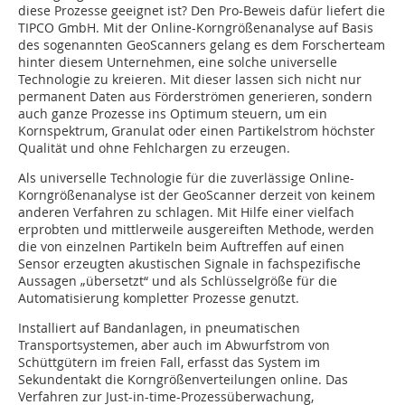
diese Prozesse geeignet ist? Den Pro-Beweis dafür liefert die
TIPCO GmbH. Mit der Online-Korngrößenanalyse auf Basis
des sogenannten GeoScanners gelang es dem Forscherteam
hinter diesem Unternehmen, eine solche universelle
Technologie zu kreieren. Mit dieser lassen sich nicht nur
permanent Daten aus Förderströmen generieren, sondern
auch ganze Prozesse ins Optimum steuern, um ein
Kornspektrum, Granulat oder einen Partikelstrom höchster
Qualität und ohne Fehlchargen zu erzeugen.
Als universelle Technologie für die zuverlässige Online-
Korngrößenanalyse ist der GeoScanner derzeit von keinem
anderen Verfahren zu schlagen. Mit Hilfe einer vielfach
erprobten und mittlerweile ausgereiften Methode, werden
die von einzelnen Partikeln beim Auftreffen auf einen
Sensor erzeugten akustischen Signale in fachspezifische
Aussagen „übersetzt“ und als Schlüsselgröße für die
Automatisierung kompletter Prozesse genutzt.
Installiert auf Bandanlagen, in pneumatischen
Transportsystemen, aber auch im Abwurfstrom von
Schüttgütern im freien Fall, erfasst das System im
Sekundentakt die Korngrößenverteilungen online. Das
Verfahren zur Just-in-time-Prozessüberwachung,