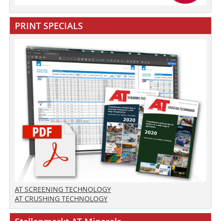
PRINT SPECIALS
AT SCREENING TECHNOLOGY
AT CRUSHING TECHNOLOGY