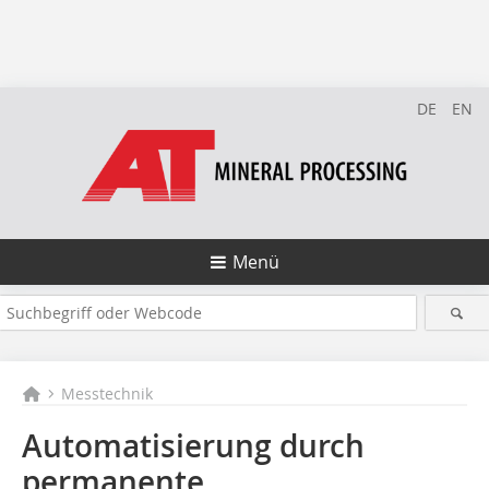
DE
EN
Menü
Messtechnik
Automatisierung durch
permanente