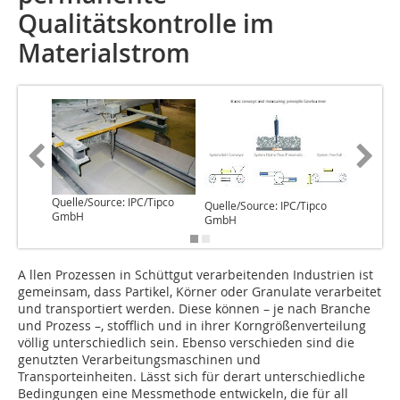
Qualitätskontrolle im
Materialstrom
Quelle/Source: IPC/Tipco
Quelle/S
Quelle/Source: IPC/Tipco
GmbH
GmbH
GmbH
A llen Prozessen in Schüttgut verarbeitenden Industrien ist
gemeinsam, dass Partikel, Körner oder Granulate verarbeitet
und transportiert werden. Diese können – je nach Branche
und Prozess –, stofflich und in ihrer Korngrößenverteilung
völlig unterschiedlich sein. Ebenso verschieden sind die
genutzten Verarbeitungsmaschinen und
Transporteinheiten. Lässt sich für derart unterschiedliche
Bedingungen eine Messmethode entwickeln, die für all