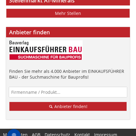
Stellenmarkt AT-Minerals
Mehr Stellen
Anbieter finden
Finden Sie mehr als 4.000 Anbieter im EINKAUFSFÜHRER
BAU - der Suchmaschine für Bauprofis!
Anbieter finden!
Mediadaten
AGB
Datenschutz
Kontakt
Impressum