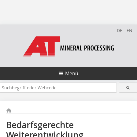
DE
EN
Menü
Bedarfsgerechte
Weiterentwicklung