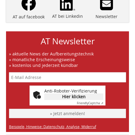
AT bei Linkedin
Newsletter
AT auf facebook
AT Newsletter
» aktuelle News der Aufbereitungstechnik
» monatliche Erscheinungsweise
» kostenlos und jederzeit kündbar
Anti-Roboter-Verifizierung
Hier klicken
Friendly
Captcha ⇗
» Jetzt anmelden!
Beispiele, Hinweise: Datenschutz, Analyse, Widerruf