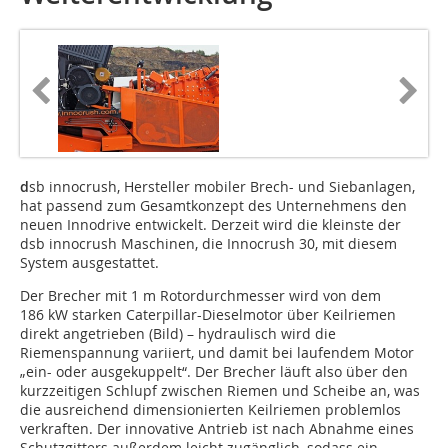
d
sb innocrush, Hersteller mobiler Brech- und Siebanlagen,
hat passend zum Gesamtkonzept des Unternehmens den
neuen Innodrive entwickelt. Derzeit wird die kleinste der
dsb innocrush Maschinen, die Innocrush 30, mit diesem
System ausgestattet.
Der Brecher mit 1 m Rotordurchmesser wird von dem
186 kW starken Caterpillar-Dieselmotor über Keilriemen
direkt angetrieben (Bild) – hydraulisch wird die
Riemenspannung variiert, und damit bei laufendem Motor
„ein- oder ausgekuppelt“. Der Brecher läuft also über den
kurzzeitigen Schlupf zwischen Riemen und Scheibe an, was
die ausreichend dimensionierten Keilriemen problemlos
verkraften. Der innovative Antrieb ist nach Abnahme eines
Schutzgitters außerdem leicht zugänglich, sodass ein