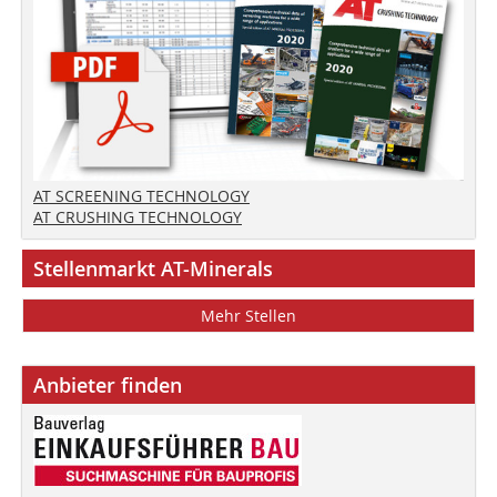
AT SCREENING TECHNOLOGY
AT CRUSHING TECHNOLOGY
Stellenmarkt AT-Minerals
Mehr Stellen
Anbieter finden