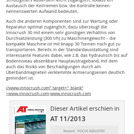
Austausch der Keilriemen bzw. die Kontrolle keinen
nennenswerten Aufwand bedeuten.
Auch die anderen Komponenten sind zur Wartung oder
Reparatur optimal zugänglich, dazu überzeugt die
Innocrush 30 mit einem sehr günstigen Verhältnis von
Durchsatzleistung (300 t/h) zu Maschinengewicht – die
kompakte Maschine ist mit knapp 30 Tonnen noch gut zu
transportieren. Bereits in der Standardausstattung sind
interessante Features dabei, wie z.B. das hydraulisch bis auf
Bodenniveau absenkbare Hauptaustrageband, mit dem
auch das Risiko von Beschädigungen durch am
Überbandmagneten verklemmte Armierungseisen deutlich
gemindert ist.
//www.innocrush.com" target="_blank"
>www.innocrush.com
:
www.innocrush.com
Dieser Artikel erschien in
AT 11/2013
Ressort: FOCUS INDUSTRY