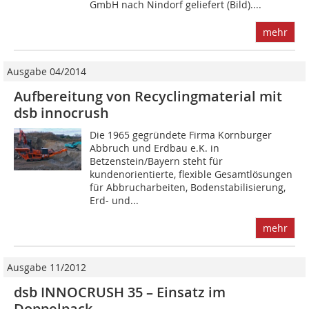
GmbH nach Nindorf geliefert (Bild)....
mehr
Ausgabe 04/2014
Aufbereitung von Recyclingmaterial mit
dsb innocrush
Die 1965 gegründete Firma Kornburger
Abbruch und Erdbau e.K. in
Betzenstein/Bayern steht für
kundenorientierte, flexible Gesamtlösungen
für Abbrucharbeiten, Bodenstabilisierung,
Erd- und...
mehr
Ausgabe 11/2012
dsb INNOCRUSH 35 – Einsatz im
Doppelpack