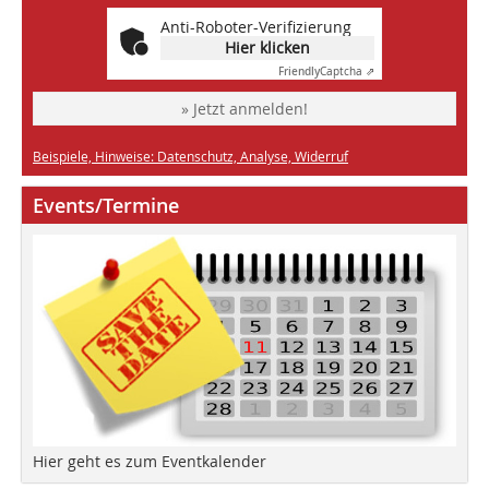
Anti-Roboter-Verifizierung
Hier klicken
Friendly
Captcha ⇗
» Jetzt anmelden!
Beispiele, Hinweise: Datenschutz, Analyse, Widerruf
Events/Termine
Hier geht es zum Eventkalender