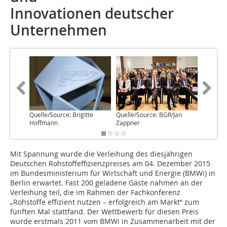
Innovationen ­deutscher
Unternehmen
Quelle/Source: Brigitte
Quelle/Source: BGR/Jan
Quelle/S
Hoffmann
Zappner
Zappner
Mit Spannung wurde die Verleihung des diesjährigen
Deutschen Rohstoffeffizienzpreises am 04. Dezember 2015
im Bundesministerium für Wirtschaft und Energie (BMWi) in
Berlin erwartet. Fast 200 geladene Gäste nahmen an der
Verleihung teil, die im Rahmen der Fachkonferenz
„Rohstoffe effizient nutzen – erfolgreich am Markt“ zum
fünften Mal stattfand. Der Wettbewerb für diesen Preis
wurde erstmals 2011 vom BMWi in Zusammenarbeit mit der