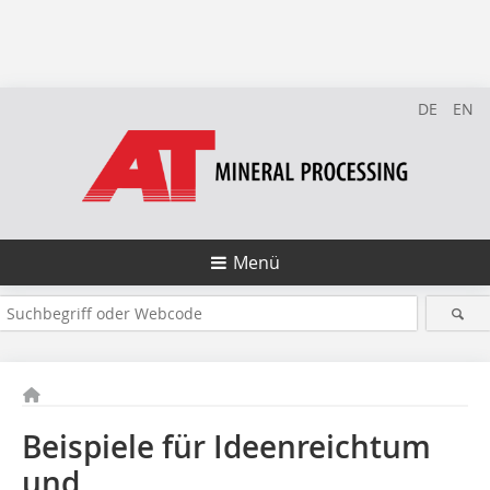
DE
EN
Menü
Beispiele für Ideenreichtum
und