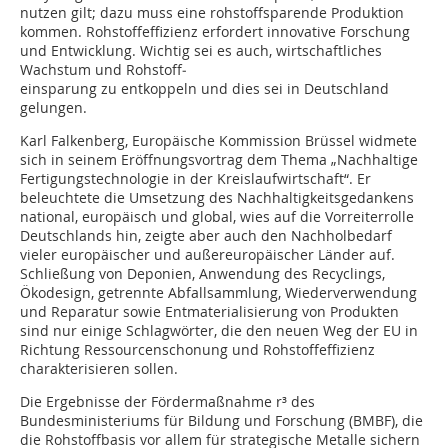
nutzen gilt; dazu muss eine rohstoffsparende Produktion
kommen. Rohstoffeffizienz erfordert innovative Forschung
und Entwicklung. Wichtig sei es auch, wirtschaftliches
Wachstum und Rohstoff‑
einsparung zu entkoppeln und dies sei in Deutschland
gelungen.
Karl Falkenberg, Europäische Kommission Brüssel widmete
sich in seinem Eröffnungsvortrag dem Thema „Nachhaltige
Fertigungstechnologie in der Kreislaufwirtschaft“. Er
beleuchtete die Umsetzung des Nachhaltigkeitsgedankens
national, europäisch und global, wies auf die Vorreiterrolle
Deutschlands hin, zeigte aber auch den Nachholbedarf
vieler europäischer und außereuropäischer Länder auf.
Schließung von Deponien, Anwendung des Recyclings,
Ökodesign, getrennte Abfallsammlung, Wiederverwendung
und Reparatur sowie Entmaterialisierung von Produkten
sind nur einige Schlagwörter, die den neuen Weg der EU in
Richtung Ressourcenschonung und Rohstoffeffizienz
charakterisieren sollen.
Die Ergebnisse der Fördermaßnahme r³ des
Bundesministeriums für Bildung und Forschung (BMBF), die
die Rohstoffbasis vor allem für strategische Metalle sichern