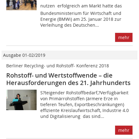
nutzen  erfolgreich am Markt hatte das
Bundesministerium für Wirtschaft und
Energie (BMWi) am 25. Januar 2018 zur
Verleihung des Deutschen...
mehr
Ausgabe 01-02/2019
Berliner Recycling- und Rohstoff- Konferenz 2018
Rohstoff- und Wertstoffwende – die
Herausforderungen des 21. Jahrhunderts
S?teigender Rohstoffbedarf,?Verfügbarkeit
von Primärrohstoffen (ärmere Erze in
tieferen Teufen, Exportbeschränkungen)
effiziente Kreislaufwirtschaft, Industrie 4.0
und Digitalisierung  das sind...
mehr