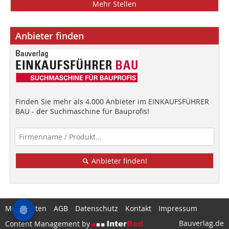
Mehr Stellen
Anbieter finden
Finden Sie mehr als 4.000 Anbieter im EINKAUFSFÜHRER
BAU - der Suchmaschine für Bauprofis!
Anbieter finden!
Mediadaten
AGB
Datenschutz
Kontakt
Impressum
Bauverlag.de
Content Management by