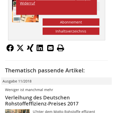
Widerruf
Ressort: FOLLOW-UPS
Abonnement
Inhaltsverzeichnis
Thematisch passende Artikel:
Ausgabe 11/2018
Weniger ist manchmal mehr
Verleihung des Deutschen
Rohstoffeffizienz-Preises 2017
U?nter dem Motto Rohstoffe effizient