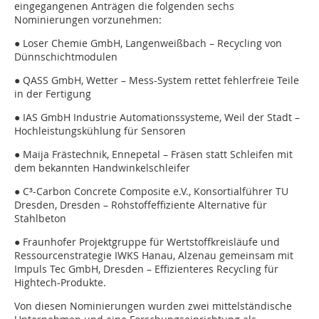
eingegangenen Anträgen die folgenden sechs
Nominierungen vorzunehmen:
● Loser Chemie GmbH, Langenweißbach – Recycling von
Dünnschichtmodulen
● QASS GmbH, Wetter – Mess-System rettet fehlerfreie Teile
in der Fertigung
● IAS GmbH Industrie Automationssysteme, Weil der Stadt –
Hochleistungskühlung für Sensoren
● Maija Frästechnik, Ennepetal – Fräsen statt Schleifen mit
dem bekannten Handwinkelschleifer
● C³-Carbon Concrete Composite e.V., Konsortialführer TU
Dresden, Dresden – Rohstoffeffiziente Alternative für
Stahlbeton
● Fraunhofer Projektgruppe für Wertstoffkreisläufe und
Ressourcenstrategie IWKS Hanau, Alzenau gemeinsam mit
Impuls Tec GmbH, Dresden – Effizienteres Recycling für
Hightech-Produkte.
Von diesen Nominierungen wurden zwei mittelständische