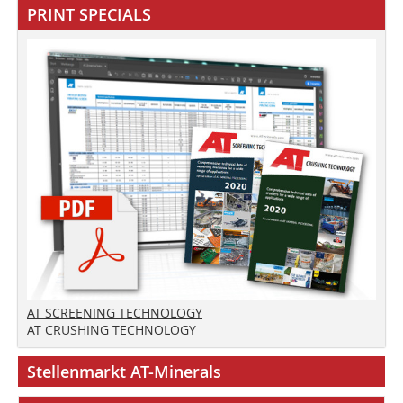
PRINT SPECIALS
AT SCREENING TECHNOLOGY
AT CRUSHING TECHNOLOGY
Stellenmarkt AT-Minerals