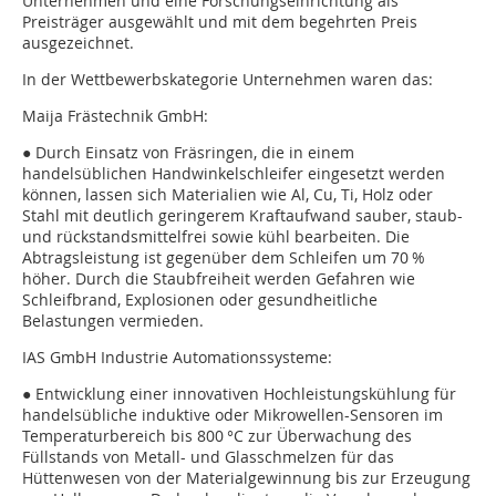
Unternehmen und eine Forschungseinrichtung als
Preisträger ausgewählt und mit dem begehrten Preis
ausgezeichnet.
In der Wettbewerbskategorie Unternehmen waren das:
Maija Frästechnik GmbH:
● Durch Einsatz von Fräsringen, die in einem
handelsüblichen Handwinkelschleifer eingesetzt werden
können, lassen sich Materialien wie Al, Cu, Ti, Holz oder
Stahl mit deutlich geringerem Kraftaufwand sauber, staub-
und rückstandsmittelfrei sowie kühl bearbeiten. Die
Abtragsleistung ist gegenüber dem Schleifen um 70 %
höher. Durch die Staubfreiheit werden Gefahren wie
Schleifbrand, Explosionen oder gesundheitliche
Belastungen vermieden.
IAS GmbH Industrie Automationssysteme:
● Entwicklung einer innovativen Hochleistungskühlung für
handelsübliche induktive oder Mikrowellen-Sensoren im
Temperaturbereich bis 800 °C zur Überwachung des
Füllstands von Metall- und Glasschmelzen für das
Hüttenwesen von der Materialgewinnung bis zur Erzeugung