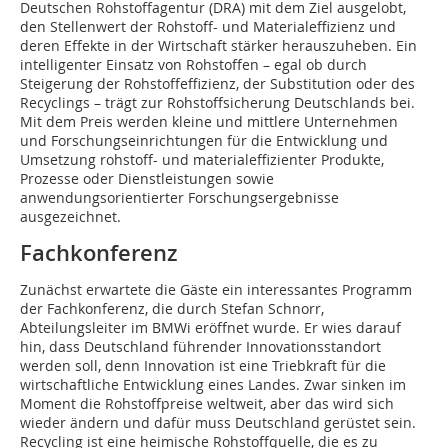
Deutschen Rohstoffagentur (DRA) mit dem Ziel ausgelobt,
den Stellenwert der Rohstoff- und Materialeffizienz und
deren Effekte in der Wirtschaft stärker herauszuheben. Ein
intelligenter Einsatz von Rohstoffen – egal ob durch
Steigerung der Rohstoffeffizienz, der Substitution oder des
Recyclings – trägt zur Rohstoffsicherung Deutschlands bei.
Mit dem Preis werden kleine und mittlere Unternehmen
und Forschungseinrichtungen für die Entwicklung und
Umsetzung rohstoff- und materialeffizienter Produkte,
Prozesse oder Dienstleistungen sowie
anwendungsorientierter Forschungsergebnisse
ausgezeichnet.
Fachkonferenz
Zunächst erwartete die Gäste ein interessantes Programm
der Fachkonferenz, die durch Stefan Schnorr,
Abteilungsleiter im BMWi eröffnet wurde. Er wies darauf
hin, dass Deutschland führender Innovationsstandort
werden soll, denn Innovation ist eine Triebkraft für die
wirtschaftliche Entwicklung eines Landes. Zwar sinken im
Moment die Rohstoffpreise weltweit, aber das wird sich
wieder ändern und dafür muss Deutschland gerüstet sein.
Recycling ist eine heimische Rohstoffquelle, die es zu