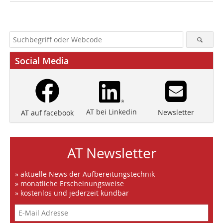
Social Media
AT bei Linkedin
Newsletter
AT auf facebook
AT Newsletter
» aktuelle News der Aufbereitungstechnik
» monatliche Erscheinungsweise
» kostenlos und jederzeit kündbar