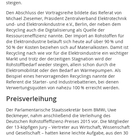
steigen.
Den Abschluss der Vortragsreihe bildete das Referat von
Michael Ziesemer, Präsident Zentralverband Elektrotechnik
und- und Elektronikindustrie e.V., Berlin, der neben dem
Recycling auch die Digitalisierung als Quelle der
Ressourceneffizienz nannte. Der Import an Rohstoffen für
die Elektroindustrie beläuft sich heute auf über 90 % und
50 % der Kosten beziehen sich auf Materialkosten. Damit ist
Recycling nach wie vor für die Elektroindustrie ein wichtiger
Markt und trotz der derzeitigen Stagnation wird der
Rohstoffbedarf wieder steigen, allein schon durch die
Elektromobilität oder den Bedarf an Wärmepumpen. Als
Beispiel eines hervorragenden Recyclings nannte der
Referent die Starter- und Industriebatterien, bei denen
Verwertungsquoten von nahezu 100 % erreicht werden.
Preisverleihung
Der Parlamentarische Staatssekretär beim BMWi, Uwe
Beckmeyer, nahm anschließend die Verleihung des
Deutschen Rohstoffeffizienz-Preises 2015 vor. Die Mitglieder
der 13-köpfigen Jury – Vertreter aus Wirtschaft, Wissenschaft
und Gesellschaft – hatten keine leichte Aufgabe, aus den 30