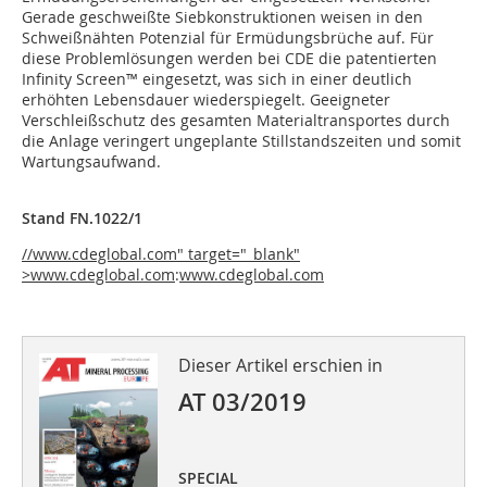
Gerade geschweißte Siebkonstruktionen weisen in den
Schweißnähten Potenzial für Ermüdungsbrüche auf. Für
diese Problemlösungen werden bei CDE die patentierten
Infinity Screen™ eingesetzt, was sich in einer deutlich
erhöhten Lebensdauer wiederspiegelt. Geeigneter
Verschleißschutz des gesamten Materialtransportes durch
die Anlage veringert ungeplante Stillstandszeiten und somit
Wartungsaufwand.
Stand FN.1022/1
//www.cdeglobal.com" target="_blank"
>www.cdeglobal.com
:
www.cdeglobal.com
Dieser Artikel erschien in
AT 03/2019
SPECIAL