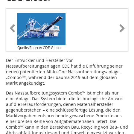
Quelle/Source: CDE Global
D‌er Entwickler und Hersteller von
Nassaufbereitungsanlagen CDE hat die Einführung seiner
neuen patentierten All-In-One Nassaufbereitungsanlage,
„Combo™“, während der bauma 2019 auf dem globalen
Markt angekündigt.
Das Nassaufbereitungssystem Combo™ ist mehr als nur
eine Anlage. Das System bietet die technologische Antwort
auf die Herausforderungen, denen Materialhersteller
gegenüberstehen – eine schlüsselfertige Lösung, die den
Marktvorgaben entsprechende gewaschene Produkte aus
einer breiten Reihe von Aufgabematerialien liefert. Die
Combo™ kann in den Bereichen Bau, Recycling von Bau- und
Abrissabfall, Industriesand und Umwelt eingesetzt werden.