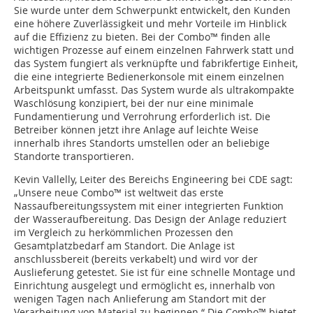
Sie wurde unter dem Schwerpunkt entwickelt, den Kunden
eine höhere Zuverlässigkeit und mehr Vorteile im Hinblick
auf die Effizienz zu bieten. Bei der Combo™ finden alle
wichtigen Prozesse auf einem einzelnen Fahrwerk statt und
das System fungiert als verknüpfte und fabrikfertige Einheit,
die eine integrierte Bedienerkonsole mit einem einzelnen
Arbeitspunkt umfasst. Das System wurde als ultrakompakte
Waschlösung konzipiert, bei der nur eine minimale
Fundamentierung und Verrohrung erforderlich ist. Die
Betreiber können jetzt ihre Anlage auf leichte Weise
innerhalb ihres Standorts umstellen oder an beliebige
Standorte transportieren.
Kevin Vallelly, Leiter des Bereichs Engineering bei CDE sagt:
„Unsere neue Combo™ ist weltweit das erste
Nassaufbereitungssystem mit einer integrierten Funktion
der Wasseraufbereitung. Das Design der Anlage reduziert
im Vergleich zu herkömmlichen Prozessen den
Gesamtplatzbedarf am Standort. Die Anlage ist
anschlussbereit (bereits verkabelt) und wird vor der
Auslieferung getestet. Sie ist für eine schnelle Montage und
Einrichtung ausgelegt und ermöglicht es, innerhalb von
wenigen Tagen nach Anlieferung am Standort mit der
Verarbeitung von Material zu beginnen.“ Die Combo™ bietet