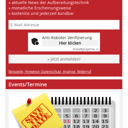
» aktuelle News der Aufbereitungstechnik
» monatliche Erscheinungsweise
» kostenlos und jederzeit kündbar
Anti-Roboter-Verifizierung
Hier klicken
Friendly
Captcha ⇗
» Jetzt anmelden!
Beispiele, Hinweise: Datenschutz, Analyse, Widerruf
Events/Termine