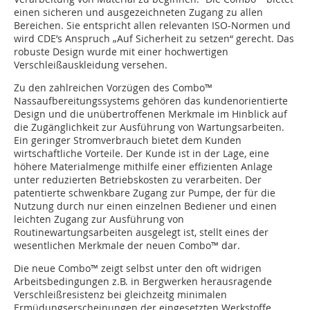
einen sicheren und ausgezeichneten Zugang zu allen
Bereichen. Sie entspricht allen relevanten ISO-Normen und
wird CDE’s Anspruch „Auf Sicherheit zu setzen“ gerecht. Das
robuste Design wurde mit einer hochwertigen
Verschleißauskleidung versehen.
Zu den zahlreichen Vorzügen des Combo™
Nassaufbereitungssystems gehören das kundenorientierte
Design und die unübertroffenen Merkmale im Hinblick auf
die Zugänglichkeit zur Ausführung von Wartungsarbeiten.
Ein geringer Stromverbrauch bietet dem Kunden
wirtschaftliche Vorteile. Der Kunde ist in der Lage, eine
höhere Materialmenge mithilfe einer effizienten Anlage
unter reduzierten Betriebskosten zu verarbeiten. Der
patentierte schwenkbare Zugang zur Pumpe, der für die
Nutzung durch nur einen einzelnen Bediener und einen
leichten Zugang zur Ausführung von
Routinewartungsarbeiten ausgelegt ist, stellt eines der
wesentlichen Merkmale der neuen Combo™ dar.
Die neue Combo™ zeigt selbst unter den oft widrigen
Arbeitsbedingungen z.B. in Bergwerken herausragende
Verschleißresistenz bei gleichzeitg minimalen
Ermüdungserscheinungen der eingesetzten Werkstoffe.