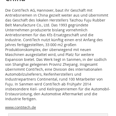
Die ContiTech AG, Hannover, baut ihr Geschäft mit
Antriebsriemen in China gezielt weiter aus und übernimmt
das Geschäft des lokalen Herstellers Taizhou Fuju Rubber
Belt Manufacture Co., Ltd. Das 1993 gegründete
Unternehmen produzierte bislang vornehmlich
Antriebsriemen für das Kfz-Ersatzgeschäft und die
Industrie. ContiTech nutzt künftig einen erst Anfang des
Jahres fertiggestellten, 33 000 m2 großen
Produktionskomplex, der überwiegend mit neuen
Maschinen ausgestattet wird, und Platz für weitere
Expansion bietet. Das Werk liegt in Sanmen, in der südlich
von Shanghai gelegenen Provinz Zhejiang. Insgesamt
übernimmt ContiTech, eine Division des internationalen
Automobilzulieferers, Reifenherstellers und
Industriepartners Continental, rund 100 Mitarbeiter von
Fuju. In Sanmen wird ContiTech ab Frühjahr 2014
insbesondere Keil- und Keilrippenriemen für die Automobil-
Erstausrüstung, den Automotive Aftermarket und die
Industrie fertigen.
www.contitech.de