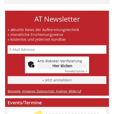
AT Newsletter
» aktuelle News der Aufbereitungstechnik
» monatliche Erscheinungsweise
» kostenlos und jederzeit kündbar
Anti-Roboter-Verifizierung
Hier klicken
Friendly
Captcha ⇗
» Jetzt anmelden!
Beispiele, Hinweise: Datenschutz, Analyse, Widerruf
Events/Termine