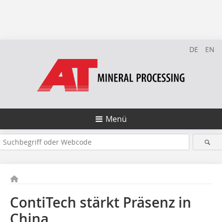
DE
EN
Menü
ContiTech stärkt Präsenz in
China