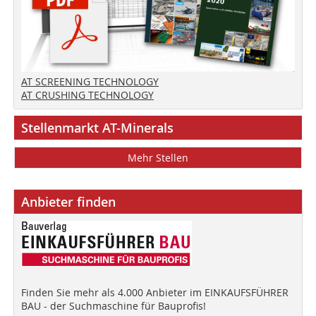
AT SCREENING TECHNOLOGY
AT CRUSHING TECHNOLOGY
Stellenmarkt AT-Minerals
Mehr Stellen
Anbieter finden
Finden Sie mehr als 4.000 Anbieter im EINKAUFSFÜHRER
BAU - der Suchmaschine für Bauprofis!