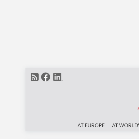
AT EUROPE
AT WORLD