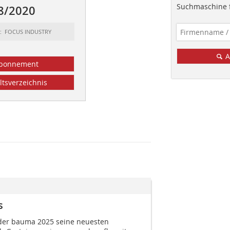
Suchmaschine f
8/2020
t: FOCUS INDUSTRY
A
bonnement
ltsverzeichnis
s
 der bauma 2025 seine neuesten