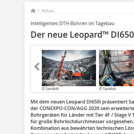
Abbau
Intelligentes DTH-Bohren im Tagebau
Der neue Leopard™ DI650
© Sandvik
© Sandvik
Mit dem neuen Leopard DI650i präsentiert S
der CONEXPO-CON/AGG 2020 sein erweiterte
Bohrgeräten für Länder mit Tier 4F / Stage V 
für große Bohrlochdurchmesser vorgesehen
Kombination aus bewährten technischen Lös