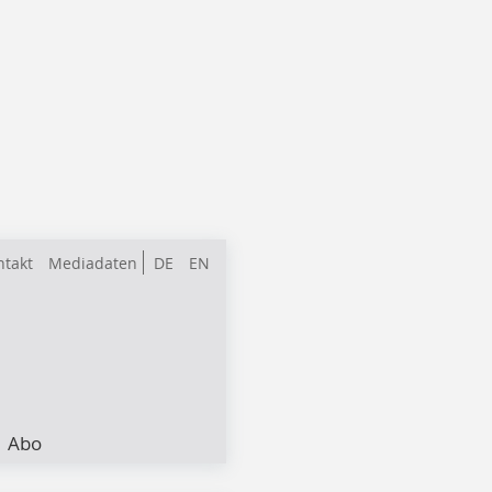
ntakt
Mediadaten
DE
EN
Abo