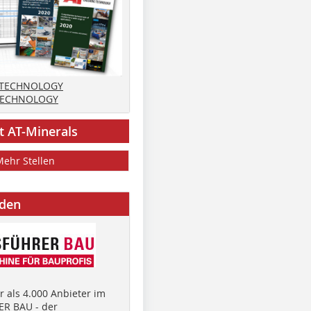
 TECHNOLOGY
TECHNOLOGY
t AT-Minerals
Mehr Stellen
nden
 als 4.000 Anbieter im
R BAU - der