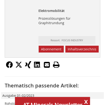
Elektromobilität
Prozesslösungen für
Graphitrundung
Ressort: FOCUS INDUSTRY
Abonnement
Inhaltsverzeichnis
Thematisch passende Artikel:
Ausgabe 01-02/2023
x
Rohstoffgewinnung
AT Minerals Newsletter