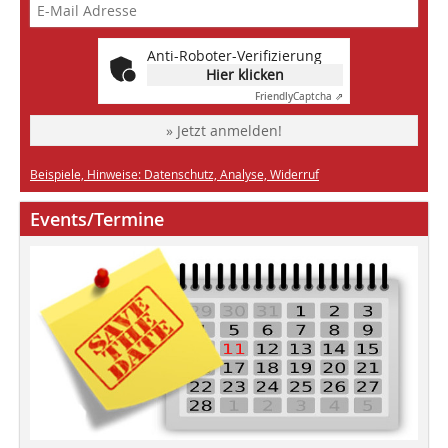
Anti-Roboter-Verifizierung
Hier klicken
Friendly
Captcha ⇗
» Jetzt anmelden!
Beispiele, Hinweise: Datenschutz, Analyse, Widerruf
Events/Termine