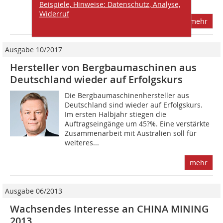
Zukunft, denn nur modernste...
Beispiele, Hinweise: Datenschutz, Analyse,
Widerruf
mehr
Ausgabe 10/2017
Hersteller von Bergbaumaschinen aus
Deutschland wieder auf Erfolgskurs
Die Bergbaumaschinenhersteller aus
Deutschland sind wieder auf Erfolgskurs.
Im ersten Halbjahr stiegen die
Auftragseingänge um 45?%. Eine verstärkte
Zusammenarbeit mit Australien soll für
weiteres...
mehr
Ausgabe 06/2013
Wachsendes Interesse an CHINA MINING
2013