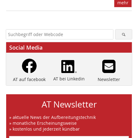
mehr
Social Media
AT bei Linkedin
Newsletter
AT auf facebook
AT Newsletter
» aktuelle News der Aufbereitungstechnik
» monatliche Erscheinungsweise
» kostenlos und jederzeit kündbar