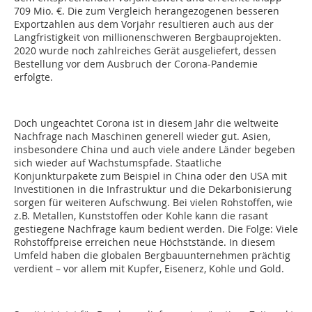
709 Mio. €. Die zum Vergleich herangezogenen besseren
Exportzahlen aus dem Vorjahr resultieren auch aus der
Langfristigkeit von millionenschweren Bergbauprojekten.
2020 wurde noch zahlreiches Gerät ausgeliefert, dessen
Bestellung vor dem Ausbruch der Corona-Pandemie
erfolgte.
Doch ungeachtet Corona ist in diesem Jahr die weltweite
Nachfrage nach Maschinen generell wieder gut. Asien,
insbesondere China und auch viele andere Länder begeben
sich wieder auf Wachstumspfade. Staatliche
Konjunkturpakete zum Beispiel in China oder den USA mit
Investitionen in die Infrastruktur und die Dekarbonisierung
sorgen für weiteren Aufschwung. Bei vielen Rohstoffen, wie
z.B. Metallen, Kunststoffen oder Kohle kann die rasant
gestiegene Nachfrage kaum bedient werden. Die Folge: Viele
Rohstoffpreise erreichen neue Höchststände. In diesem
Umfeld haben die globalen Bergbauunternehmen prächtig
verdient – vor allem mit Kupfer, Eisenerz, Kohle und Gold.