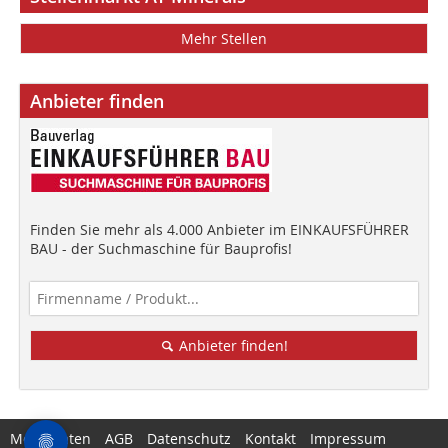
Mehr Stellen
Anbieter finden
Finden Sie mehr als 4.000 Anbieter im EINKAUFSFÜHRER
BAU - der Suchmaschine für Bauprofis!
Anbieter finden!
Mediadaten
AGB
Datenschutz
Kontakt
Impressum