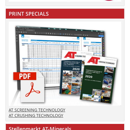
PRINT SPECIALS
AT SCREENING TECHNOLOGY
AT CRUSHING TECHNOLOGY
Stellenmarkt AT-Minerals