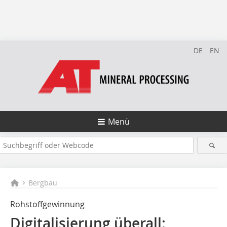
DE
EN
Menü
Bergbau
Rohstoffgewinnung
Digitalisierung überall: