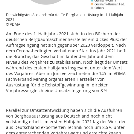
Die wichtigsten Auslandsmärkte für Bergbauausrüstung im 1. Halbjahr
2021
© VDMA
Am Ende des 1. Halbjahrs 2021 steht in den Büchern der
deutschen Bergbaumaschinenhersteller ein dickes Plus: der
Auftragseingang hat sich gegenüber 2020 verdoppelt. Nach
dem Corona-bedingten verhaltenen Start ins Jahr 2021 hofft
die Branche, das Geschäft im laufenden Jahr auf dem
Niveau des Vorjahres zu stabilisieren. Noch liegt der Umsatz
während des ersten Halbjahrs insgesamt unter dem Wert
des Vorjahres. Aber im Juni verzeichneten die 145 im VDMA
Fachverband ­Mining organisierten Hersteller von
Ausrüstung für die Rohstoff­gewinnung im direkten
Vorjahresvergleich eine Umsatzsteigerung von 8 %.
Parallel zur Umsatzentwicklung haben sich die Ausfuhren
von Bergbauausrüstung aus Deutschland noch nicht
vollständig erholt. Im ersten Halbjahr 2021 lag der Wert der
aus Deutschland exportierten Technik noch um 8,6 % unter
dem entsprechenden Vorjahreswert und erreichte knapp