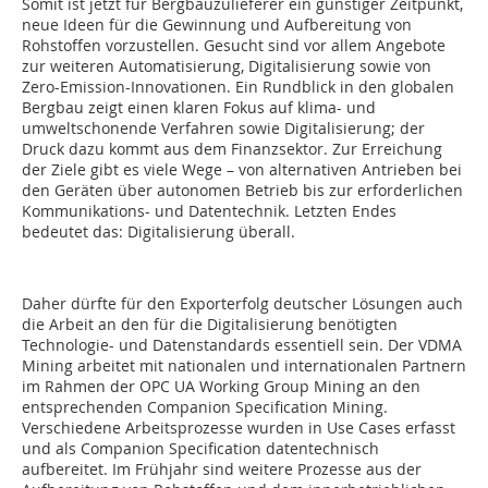
Somit ist jetzt für Bergbauzulieferer ein günstiger Zeitpunkt,
neue Ideen für die Gewinnung und Aufbereitung von
Rohstoffen vorzustellen. Gesucht sind vor allem Angebote
zur weiteren Automatisierung, Digitalisierung sowie von
Zero-Emission-­Innovationen. Ein Rundblick in den globalen
Bergbau zeigt einen klaren Fokus auf klima- und
umweltschonende Verfahren sowie Digitalisierung; der
Druck dazu kommt aus dem ­Finanzsektor. Zur Erreichung
der Ziele gibt es viele Wege – von ­alternativen Antrieben bei
den Geräten über autonomen Betrieb bis zur erforderlichen
Kommunikations- und Datentechnik. Letzten Endes
bedeutet das: Digitalisierung überall.
Daher dürfte für den Exporterfolg deutscher Lösungen auch
die Arbeit an den für die Digitalisierung benötigten
Technologie- und Datenstandards essentiell sein. Der VDMA
Mining arbeitet mit nationalen und internationalen Partnern
im Rahmen der OPC UA Working Group Mining an den
entsprechenden Companion Specification Mining.
Verschiedene Arbeitsprozesse wurden in Use Cases erfasst
und als Companion Specification datentechnisch
aufbereitet. Im Frühjahr sind weitere Prozesse aus der