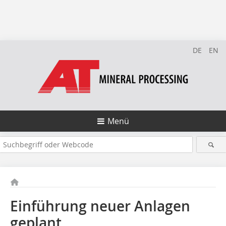
DE
EN
Menü
Einführung neuer Anlagen
geplant