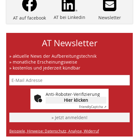
AT bei Linkedin
Newsletter
AT auf facebook
AT Newsletter
» aktuelle News der Aufbereitungstechnik
» monatliche Erscheinungsweise
» kostenlos und jederzeit kündbar
Anti-Roboter-Verifizierung
Hier klicken
Friendly
Captcha ⇗
» Jetzt anmelden!
Beispiele, Hinweise: Datenschutz, Analyse, Widerruf