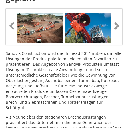
Sandvik Construction wird die Hillhead 2014 nutzen, um alle
Lösungen der Produktpalette mit vielen alten Favoriten zu
präsentieren. Das Angebot von Sandvik-Produkten umfasst
Lösungen für praktisch alle Anwendungen und solch
unterschiedliche Geschäftsfelder wie die Gewinnung von
Oberflächengestein, Aushubarbeiten, Tunnelbau, Rückbau,
Recycling und Tiefbau. Die für diese Industriezweige
entwickelten Produkte umfassen Gesteinswerkzeuge,
Bohrvorrichtungen, Brecher, Tunnelbauausrüstungen,
Brech- und Siebmaschinen und Förderanlagen für
Schüttgut.
Als Neuheit bei den stationären Brechausrüstungen
präsentiert das Unternehmen die neue Generation des
kompakten Kegelbrechers CH540. Die Anlage beruht auf der