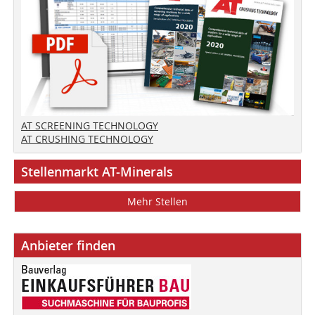
AT SCREENING TECHNOLOGY
AT CRUSHING TECHNOLOGY
Stellenmarkt AT-Minerals
Mehr Stellen
Anbieter finden