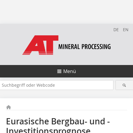
DE
EN
Menü
Eurasische Bergbau- und ­
Investitionsprognose