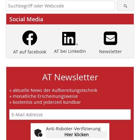
Social Media
AT bei Linkedin
Newsletter
AT auf facebook
AT Newsletter
» aktuelle News der Aufbereitungstechnik
» monatliche Erscheinungsweise
» kostenlos und jederzeit kündbar
Anti-Roboter-Verifizierung
Hier klicken