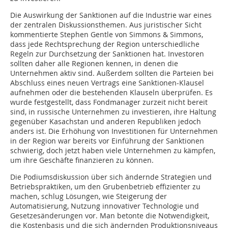
Die Auswirkung der Sanktionen auf die Industrie war eines
der zentralen Diskussionsthemen. Aus juristischer Sicht
kommentierte Stephen Gentle von Simmons & Simmons,
dass jede Rechtsprechung der Region unterschiedliche
Regeln zur Durchsetzung der Sanktionen hat. Investoren
sollten daher alle Regionen kennen, in denen die
Unternehmen aktiv sind. Außerdem sollten die Parteien bei
Abschluss eines neuen Vertrags eine Sanktionen-Klausel
aufnehmen oder die bestehenden Klauseln überprüfen. Es
wurde festgestellt, dass Fondmanager zurzeit nicht bereit
sind, in russische Unternehmen zu investieren, ihre Haltung
gegenüber Kasachstan und anderen Republiken jedoch
anders ist. Die Erhöhung von Investitionen für Unternehmen
in der Region war bereits vor Einführung der Sanktionen
schwierig, doch jetzt haben viele Unternehmen zu kämpfen,
um ihre Geschäfte finanzieren zu können.
Die Podiumsdiskussion über sich ändernde Strategien und
Betriebspraktiken, um den Grubenbetrieb effizienter zu
machen, schlug Lösungen, wie Steigerung der
Automatisierung, Nutzung innovativer Technologie und
Gesetzesänderungen vor. Man betonte die Notwendigkeit,
die Kostenbasis und die sich ändernden Produktionsniveaus