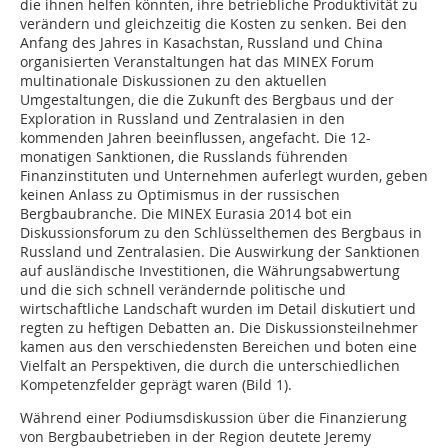
die ihnen helfen könnten, ihre betriebliche Produktivität zu
verändern und gleichzeitig die Kosten zu senken. Bei den
Anfang des Jahres in Kasachstan, Russland und China
organisierten Veranstaltungen hat das MINEX Forum
multinationale Diskussionen zu den aktuellen
Umgestaltungen, die die Zukunft des Bergbaus und der
Exploration in Russland und Zentralasien in den
kommenden Jahren beeinflussen, angefacht. Die 12-
monatigen Sanktionen, die Russlands führenden
Finanzinstituten und Unternehmen auferlegt wurden, geben
keinen Anlass zu Optimismus in der russischen
Bergbaubranche. Die MINEX Eurasia 2014 bot ein
Diskussionsforum zu den Schlüsselthemen des Bergbaus in
Russland und Zentralasien. Die Auswirkung der Sanktionen
auf ausländische Investitionen, die Währungsabwertung
und die sich schnell verändernde politische und
wirtschaftliche Landschaft wurden im Detail diskutiert und
regten zu heftigen Debatten an. Die Diskussionsteilnehmer
kamen aus den verschiedensten Bereichen und boten eine
Vielfalt an Perspektiven, die durch die unterschiedlichen
Kompetenzfelder geprägt waren (Bild 1).
Während einer Podiumsdiskussion über die Finanzierung
von Bergbaubetrieben in der Region deutete Jeremy