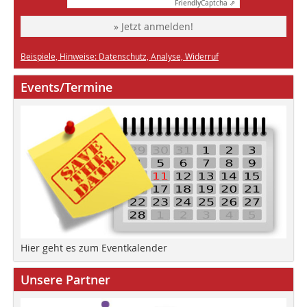
Friendly
Captcha ⇗
» Jetzt anmelden!
Beispiele, Hinweise: Datenschutz, Analyse, Widerruf
Events/Termine
Hier geht es zum Eventkalender
Unsere Partner