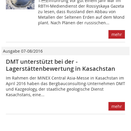
1?Einführung Vor gut einem Jahr war im
RBTH-Mediendienst der Rossiyskaya Gazeta
zu lesen, dass Russland den Abbau von
Metallen der Seltenen Erden auf dem Mond
plant. Nach Plänen der russischen...
mehr
Ausgabe 07-08/2016
DMT unterstützt bei der ­
Lagerstättenbewertung in Kasachstan
Im Rahmen der MINEX Central Asia-Messe in Kasachstan im
April 2016 haben das Bergbauconsulting-Unternehmen DMT
und Kazgeology, der staatliche geologische Dienst
Kasachstans, eine...
mehr