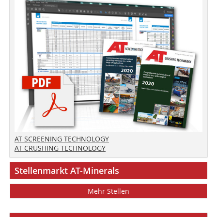
AT SCREENING TECHNOLOGY
AT CRUSHING TECHNOLOGY
Stellenmarkt AT-Minerals
Mehr Stellen