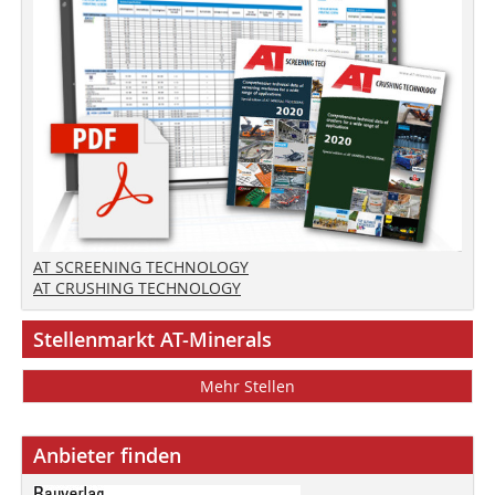
AT SCREENING TECHNOLOGY
AT CRUSHING TECHNOLOGY
Stellenmarkt AT-Minerals
Mehr Stellen
Anbieter finden