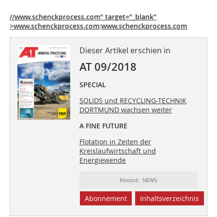
//www.schenckprocess.com" target="_blank"
>www.schenckprocess.com
:
www.schenckprocess.com
Dieser Artikel erschien in
AT 09/2018
SPECIAL
SOLIDS und RECYCLING-TECHNIK
DORTMUND wachsen weiter
A FINE FUTURE
Flotation in Zeiten der
Kreislaufwirtschaft und
Energiewende
Ressort: NEWS
Abonnement
Inhaltsverzeichnis