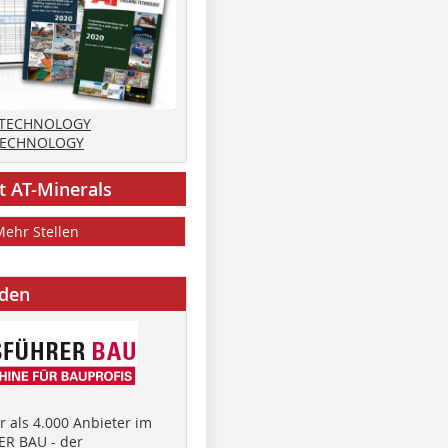
 TECHNOLOGY
TECHNOLOGY
t AT-Minerals
Mehr Stellen
nden
 als 4.000 Anbieter im
R BAU - der