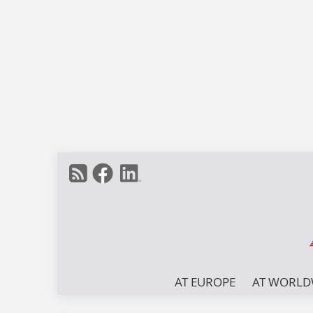
AT EUROPE
AT WORLD