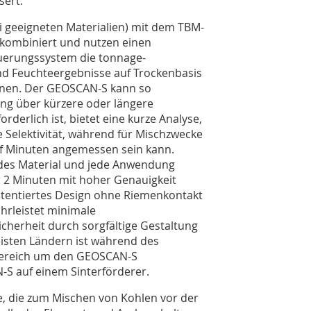
sert.
geeigneten Materialien) mit dem TBM-
 kombiniert und nutzen einen
uerungssystem die tonnage-
nd Feuchteergebnisse auf Trockenbasis
hnen. Der GEOSCAN-S kann so
ung über kürzere oder längere
rderlich ist, bietet eine kurze Analyse,
e Selektivität, während für Mischzwecke
nf Minuten angemessen sein kann.
jedes Material und jede Anwendung
er 2 Minuten mit hoher Genauigkeit
atentiertes Design ohne Riemenkontakt
rleistet minimale
cherheit durch sorgfältige Gestaltung
isten Ländern ist während des
sbereich um den GEOSCAN-S
-S auf einem Sinterförderer.
, die zum Mischen von Kohlen vor der