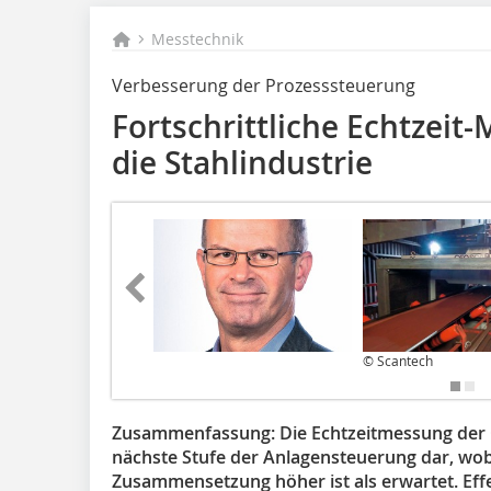
Messtechnik
Verbesserung der Prozesssteuerung
Fortschrittliche Echtzeit
die Stahlindustrie
© Scantech
Zusammenfassung:
Die Echtzeitmessung der 
nächste Stufe der Anlagensteuerung dar, wobei
Zusammensetzung höher ist als erwartet. Ef