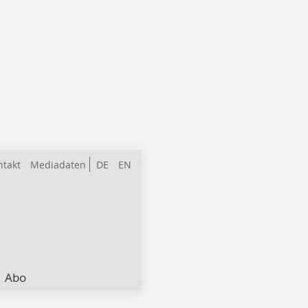
ntakt
Mediadaten
DE
EN
Abo