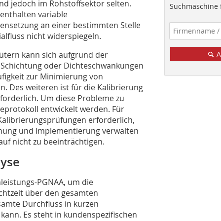
ind jedoch im Rohstoffsektor selten.
Suchmaschine f
 enthalten variable
nsetzung an einer bestimmten Stelle
alfluss nicht widerspiegeln.
ütern kann sich aufgrund der
A
e, Schichtung oder Dichteschwankungen
figkeit zur Minimierung von
 Des weiteren ist für die Kalibrierung
rforderlich. Um diese Probleme zu
eprotokoll entwickelt werden. Für
Kalibrierungsprüfungen erforderlich,
nung und Implementierung verwalten
f nicht zu beeinträchtigen.
lyse
leistungs-PGNAA, um die
chtzeit über den gesamten
samte Durchfluss in kurzen
kann. Es steht in kundenspezifischen