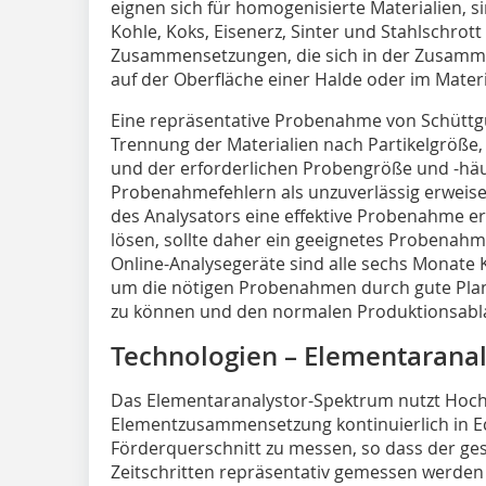
eignen sich für homogenisierte Materialien, s
Kohle, Koks, Eisenerz, Sinter und Stahlschrott
Zusammensetzungen, die sich in der Zusamme
auf der Oberfläche einer Halde oder im Materi
Eine repräsentative Probenahme von Schüttg
Trennung der Materialien nach Partikelgröß
und der erforderlichen Probengröße und -häu
Probenahmefehlern als unzuverlässig erweisen.
des Analysators eine effektive Probenahme e
lösen, sollte daher ein geeignetes Probenahm
Online-Analysegeräte sind alle sechs Monate 
um die nötigen Probenahmen durch gute Pla
zu können und den normalen Produktionsablau
Technologien – Elementarana
Das Elementaranalystor-Spektrum nutzt Hoch
Elementzusammensetzung kontinuierlich in E
Förderquerschnitt zu messen, so dass der ge
Zeitschritten repräsentativ gemessen werden 