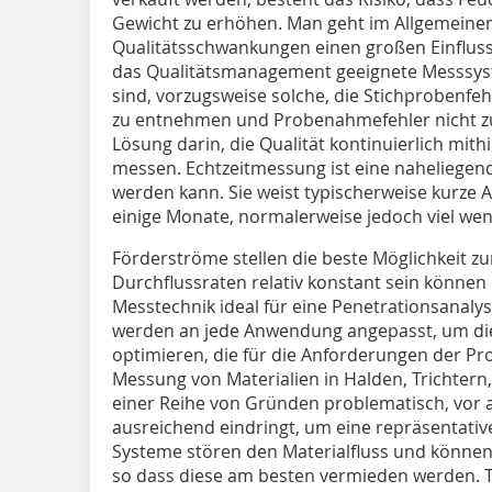
Gewicht zu erhöhen. Man geht im Allgemeine
Qualitätsschwankungen einen großen Einfluss
das Qualitätsmanagement geeignete Messsyst
sind, vorzugsweise solche, die Stichprobenfe
zu entnehmen und Probenahmefehler nicht zu 
Lösung darin, die Qualität kontinuierlich mith
messen. Echtzeitmessung ist eine naheliegend
werden kann. Sie weist typischerweise kurze 
einige Monate, normalerweise jedoch viel wen
Förderströme stellen die beste Möglichkeit zu
Durchflussraten relativ konstant sein können 
Messtechnik ideal für eine Penetrationsanalys
werden an jede Anwendung angepasst, um die
optimieren, die für die Anforderungen der Pr
Messung von Materialien in Halden, Trichtern
einer Reihe von Gründen problematisch, vor a
ausreichend eindringt, um eine repräsentativ
Systeme stören den Materialfluss und können 
so dass diese am besten vermieden werden. 