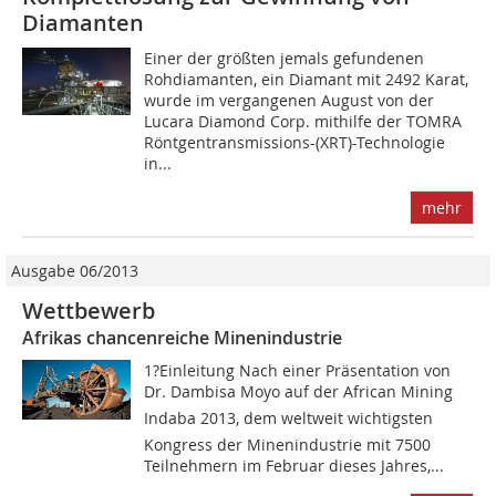
Diamanten
Einer der größten jemals gefundenen
Rohdiamanten, ein Diamant mit 2492 Karat,
wurde im vergangenen August von der
Lucara Diamond Corp. mithilfe der TOMRA
Röntgentransmissions-(XRT)-Technologie
in...
mehr
Ausgabe 06/2013
Wettbewerb
Afrikas chancenreiche Minenindustrie
1?Einleitung Nach einer Präsentation von
Dr. Dambisa Moyo auf der African Mining
Indaba 2013, dem weltweit wichtigsten
Kongress der Minenindustrie mit 7500
Teilnehmern im Februar dieses Jahres,...