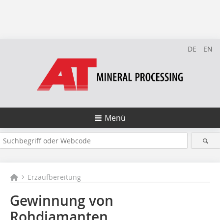
DE
EN
Menü
Erzaufbereitung
Gewinnung von
Rohdiamanten