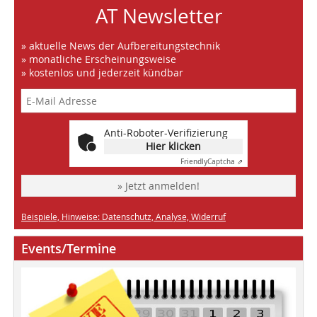
AT Newsletter
» aktuelle News der Aufbereitungstechnik
» monatliche Erscheinungsweise
» kostenlos und jederzeit kündbar
Anti-Roboter-Verifizierung
Hier klicken
Friendly
Captcha ⇗
» Jetzt anmelden!
Beispiele, Hinweise: Datenschutz, Analyse, Widerruf
Events/Termine