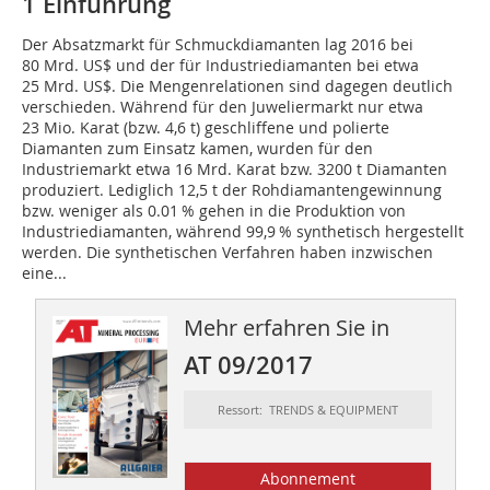
1 Einführung
Der Absatzmarkt für Schmuckdiamanten lag 2016 bei
80 Mrd. US$ und der für Industriediamanten bei etwa
25 Mrd. US$. Die Mengenrelationen sind dagegen deutlich
verschieden. Während für den Juweliermarkt nur etwa
23 Mio. Karat (bzw. 4,6 t) geschliffene und polierte
Diamanten zum Einsatz kamen, wurden für den
Industriemarkt etwa 16 Mrd. Karat bzw. 3200 t Diamanten
produziert. Lediglich 12,5 t der Rohdiamantengewinnung
bzw. weniger als 0.01 % gehen in die Produktion von
Industriediamanten, während 99,9 % synthetisch hergestellt
werden. Die synthetischen Verfahren haben inzwischen
eine...
Mehr erfahren Sie in
AT 09/2017
Ressort: TRENDS & EQUIPMENT
Abonnement