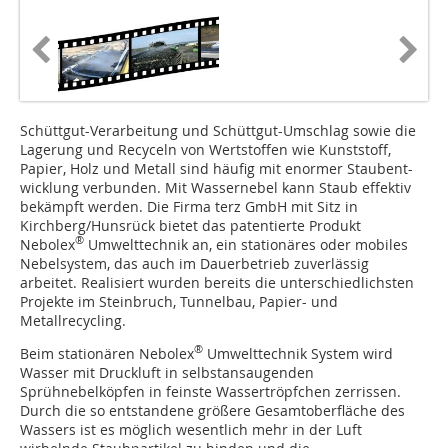
Schüttgut-Verarbeitung und Schüttgut-Umschlag sowie die
Lagerung und Recyceln von Wertstoffen wie Kunststoff,
Papier, Holz und Metall sind häufig mit enormer Staubent-
wicklung verbunden. Mit Wassernebel kann Staub effektiv
bekämpft werden. Die Firma terz GmbH mit Sitz in
Kirchberg/Hunsrück bietet das patentierte Produkt
®
Nebolex
Umwelttechnik an, ein stationäres oder mobiles
Nebelsystem, das auch im Dauerbetrieb zuverlässig
arbeitet. Realisiert wurden bereits die unterschiedlichsten
Projekte im Steinbruch, Tunnelbau, ­Papier- und
Metallrecycling.
®
Beim stationären Nebolex
Umwelttechnik System wird
Wasser mit Druckluft in selbstansaugenden
Sprühnebelköpfen in feinste Wassertröpfchen zerrissen.
Durch die so entstandene größere Gesamtoberfläche des
Wassers ist es möglich wesentlich mehr in der Luft