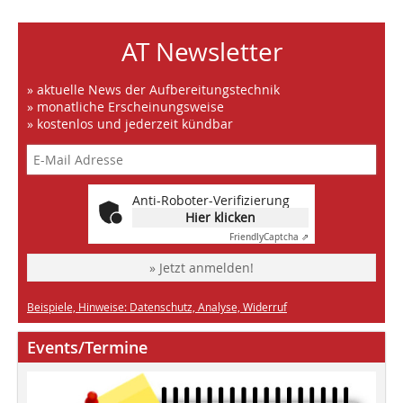
AT Newsletter
» aktuelle News der Aufbereitungstechnik
» monatliche Erscheinungsweise
» kostenlos und jederzeit kündbar
Anti-Roboter-Verifizierung
Hier klicken
Friendly
Captcha ⇗
» Jetzt anmelden!
Beispiele, Hinweise: Datenschutz, Analyse, Widerruf
Events/Termine