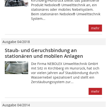
Kirchberg/Hunsrück bietet das patentierte
Produkt Nebolex® Umwelttechnik an, ein
stationäres oder mobiles Nebelsystem.
Beim stationären ­Nebolex® Umwelttechnik
System...
mehr
Ausgabe 04/2018
Staub- und Geruchsbindung an
stationären und mobilen Anlagen
Die Firma NEBOLEX Umwelttechnik GmbH
mit Sitz in Kirchberg im Hunsrück, hat sich
vor vielen Jahren auf Staubbindung durch
Wassernebel spezialisiert und stellt ein
Zerstäubungssystem zur...
mehr
Ausgabe 04/2014