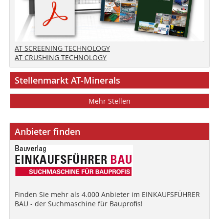
AT SCREENING TECHNOLOGY
AT CRUSHING TECHNOLOGY
Stellenmarkt AT-Minerals
Mehr Stellen
Anbieter finden
Finden Sie mehr als 4.000 Anbieter im EINKAUFSFÜHRER
BAU - der Suchmaschine für Bauprofis!