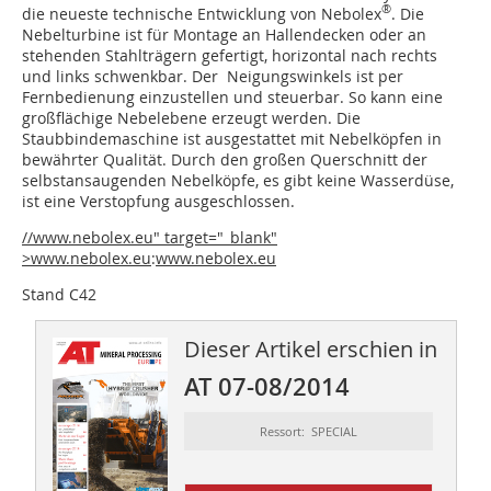
®
die neueste technische Entwicklung von Nebolex
. Die
Nebelturbine ist für Montage an Hallendecken oder an
stehenden Stahlträgern gefertigt, horizontal nach rechts
und links schwenkbar. Der Neigungswinkels ist per
Fernbedienung einzustellen und steuerbar. So kann eine
großflächige Nebelebene erzeugt werden. Die
Staubbindemaschine ist ausgestattet mit Nebelköpfen in
bewährter Qualität. Durch den großen Querschnitt der
selbstansaugenden Nebelköpfe, es gibt keine Wasserdüse,
ist eine Verstopfung ausgeschlossen.
//www.nebolex.eu" target="_blank"
>www.nebolex.eu
:
www.nebolex.eu
Stand C42
Dieser Artikel erschien in
AT 07-08/2014
Ressort: SPECIAL