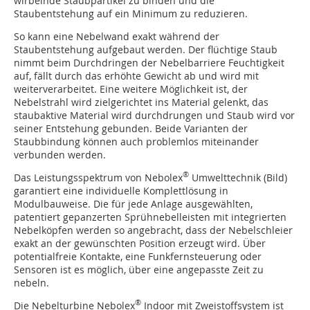
wirbelnde Staubpartikel zu binden und die
Staubentstehung auf ein Minimum zu reduzieren.
So kann eine Nebelwand exakt während der
Staubentstehung aufgebaut werden. Der flüchtige Staub
nimmt beim Durchdringen der Nebelbarriere Feuchtigkeit
auf, fällt durch das erhöhte Gewicht ab und wird mit
weiterverarbeitet. Eine weitere Möglichkeit ist, der
Nebelstrahl wird zielgerichtet ins Material gelenkt, das
staubaktive Material wird durchdrungen und Staub wird vor
seiner Entstehung gebunden. Beide Varianten der
Staubbindung können auch problemlos miteinander
verbunden werden.
®
Das Leistungsspektrum von Nebolex
Umwelttechnik (Bild)
garantiert eine individuelle Komplettlösung in
Modulbauweise. Die für jede Anlage ausgewählten,
patentiert gepanzerten Sprühnebelleisten mit integrierten
Nebelköpfen werden so angebracht, dass der Nebelschleier
exakt an der gewünschten Position erzeugt wird. Über
potentialfreie Kontakte, eine Funkfernsteuerung oder
Sensoren ist es möglich, über eine angepasste Zeit zu
nebeln.
®
Die Nebelturbine Nebolex
Indoor mit Zweistoffsystem ist