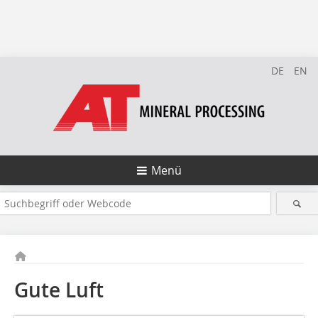
DE
EN
Menü
Gute Luft