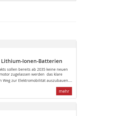
 Lithium-Ionen-Batterien
kts sollen bereits ab 2035 keine neuen
otor zugelassen werden  das klare
en Weg zur Elektromobilität auszubauen....
mehr