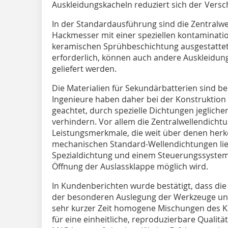
Auskleidungskacheln reduziert sich der Versch
In der Standardausführung sind die Zentralw
Hackmesser mit einer speziellen kontaminati
keramischen Sprühbeschichtung ausgestattet.
erforderlich, können auch andere Auskleidun
geliefert werden.
Die Materialien für Sekundärbatterien sind be
Ingenieure haben daher bei der Konstruktion
geachtet, durch spezielle Dichtungen jegliche
verhindern. Vor allem die Zentralwellendich
Leistungsmerkmale, die weit über denen he
mechanischen Standard-Wellendichtungen liege
Spezialdichtung und einem Steuerungssystem 
Öffnung der Auslassklappe möglich wird.
In Kundenberichten wurde bestätigt, dass d
der besonderen Auslegung der Werkzeuge und
sehr kurzer Zeit homogene Mischungen des Ka
für eine einheitliche, reproduzierbare Qualit