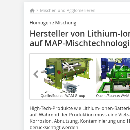
Mischen und Agglomerieren
Homogene Mischung
Hersteller von Lithium-Io
auf MAP-Mischtechnologi
Quelle/Source: WAM Group
Quelle/Source: WAM
H‌igh-Tech-Produkte wie Lithium-Ionen-Batte
auf. Während der Produktion muss eine Vielz
Korrosion, Abnutzung, Kontaminierung und 
berücksichtigt werden.