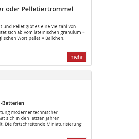
er oder Pelletiertrommel
t und Pellet gibt es eine Vielzahl von
eitet sich ab vom lateinischen granulum =
lischen Wort pellet = Bällchen,
mehr
d-Batterien
itung moderner technischer
t sich in den letzten Jahren
lt. Die fortschreitende Miniaturisierung