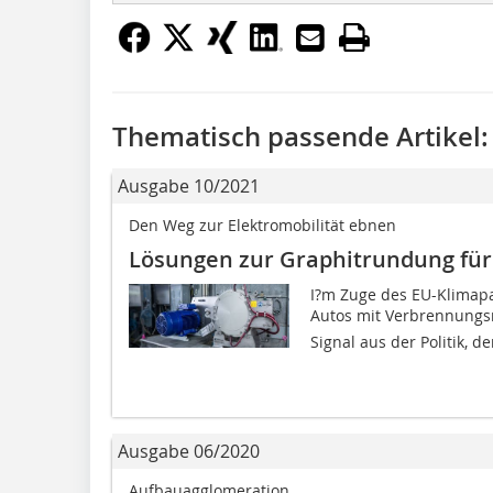
Thematisch passende Artikel:
Ausgabe 10/2021
Den Weg zur Elektromobilität ebnen
Lösungen zur Graphitrundung für
I?m Zuge des EU-Klimapa
Autos mit Verbrennungsm
Signal aus der Politik, d
Ausgabe 06/2020
Aufbauagglomeration