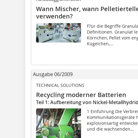
Wann Mischer, wann Pelletiertell
verwenden?
F?ür die Begriffe Granula
Definitionen. Granulat l
Körnchen, Pellet vom eng
Kügelchen,...
Ausgabe 06/2009
TECHNICAL SOLUTIONS
Recycling moderner Batterien
Teil 1: Aufbereitung von Nickel-Metallhydri
1 Einführung Die Verbre
Kommunikationsgeräte ha
explosionsartig entwicke
und die wachsenden...