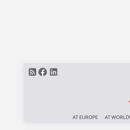
AT EUROPE
AT WORLD