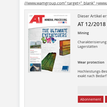
//www.wamgroup.com" target="_blank" >ww
Dieser Artikel er
AT 12/2018
Mining
Charakterisierung
Lagerstätten
Wear protection
Hochleistungs-Be
exakt nach Bedarf
Abonnement