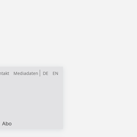
ntakt
Mediadaten
DE
EN
Abo