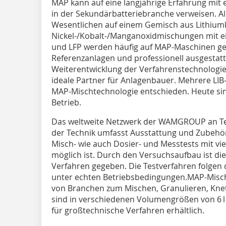
MAP kann auf eine langjährige Erfahrung mit 
in der Sekundärbatteriebranche verweisen. Al
Wesentlichen auf einem Gemisch aus Lithium
Nickel-/Kobalt-/Manganoxidmischungen mit e
und LFP werden häufig auf MAP-Maschinen ge
Referenzanlagen und professionell ausgestatt
Weiterentwicklung der Verfahrenstechnologie
ideale Partner für Anlagenbauer. Mehrere LIB-
MAP-Mischtechnologie entschieden. Heute sind
Betrieb.
Das weltweite Netzwerk der WAMGROUP an T
der Technik umfasst Ausstattung und Zubehö
Misch- wie auch Dosier- und Messtests mit vi
möglich ist. Durch den Versuchsaufbau ist die
Verfahren gegeben. Die Testverfahren folgen
unter echten Betriebsbedingungen.MAP-Mische
von Branchen zum Mischen, Granulieren, Knet
sind in verschiedenen Volumengrößen von 6 l
für großtechnische Verfahren erhältlich.