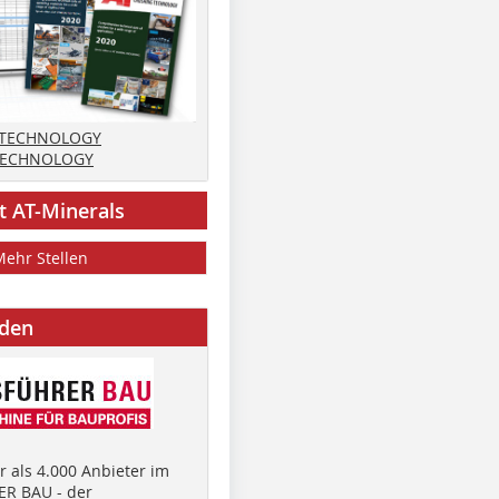
 TECHNOLOGY
TECHNOLOGY
t AT-Minerals
Mehr Stellen
nden
 als 4.000 Anbieter im
R BAU - der