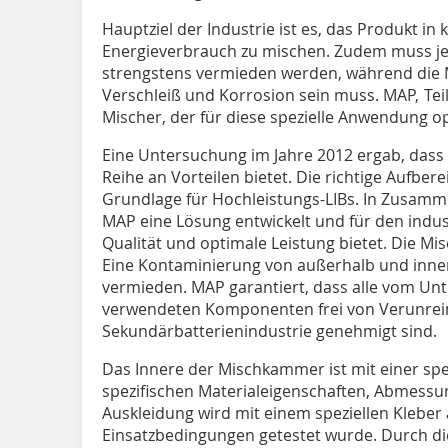
Hauptziel der Industrie ist es, das Produkt in
Energieverbrauch zu mischen. Zudem muss j
strengstens vermieden werden, während die
Verschleiß und Korrosion sein muss. MAP, Tei
Mischer, der für diese spezielle Anwendung op
Eine Untersuchung im Jahre 2012 ergab, dass
Reihe an Vorteilen bietet. Die richtige Aufber
Grundlage für Hochleistungs-LIBs. In Zusam
MAP eine Lösung entwickelt und für den indust
Qualität und optimale Leistung bietet. Die Mi
Eine Kontaminierung von außerhalb und inne
vermieden. MAP garantiert, dass alle vom Un
verwendeten Komponenten frei von Verunrein
Sekundärbatterienindustrie genehmigt sind.
Das Innere der Mischkammer ist mit einer spe
spezifischen Materialeigenschaften, Abmessu
Auskleidung wird mit einem speziellen Kleber
Einsatzbedingungen getestet wurde. Durch die