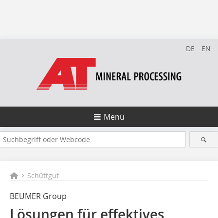
DE
EN
Menü
Schüttgut
BEUMER Group
Lösungen für effektives