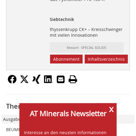
Siebtechnik
thyssenkrupp CK+ – Kreisschwinger
mit vielen Innovationen
Ressort: SPECIAL SOLIDS
Abonnement
Inhaltsverzeichnis
Thematisch passende Artikel:
x
AT Minerals Newsletter
Ausgabe 03/2023
BEUMER Group
Interesse an den neusten Informationen