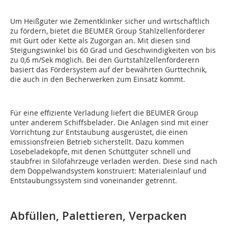
Um Heißgüter wie Zementklinker sicher und wirtschaftlich
zu fördern, bietet die BEUMER Group Stahlzellenförderer
mit Gurt oder Kette als Zugorgan an. Mit diesen sind
Steigungswinkel bis 60 Grad und Geschwindigkeiten von bis
zu 0,6 m/Sek möglich. Bei den Gurtstahlzellenförderern
basiert das Fördersystem auf der bewährten Gurttechnik,
die auch in den Becherwerken zum Einsatz kommt.
Für eine effiziente Verladung liefert die BEUMER Group
unter anderem Schiffsbelader. Die Anlagen sind mit einer
Vorrichtung zur Entstaubung ausgerüstet, die einen
emissionsfreien Betrieb sicherstellt. Dazu kommen
Losebeladeköpfe, mit denen Schüttgüter schnell und
staubfrei in Silofahrzeuge verladen werden. Diese sind nach
dem Doppelwandsystem konstruiert: Materialeinlauf und
Entstaubungssystem sind voneinander getrennt.
Abfüllen, Palettieren, Verpacken