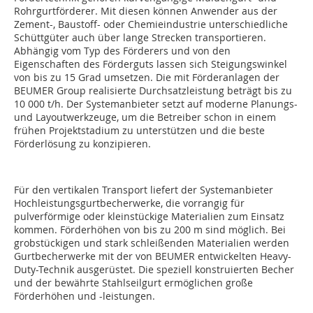
Rohrgurtförderer. Mit diesen können Anwender aus der
Zement-, Baustoff- oder Chemieindustrie unterschiedliche
Schüttgüter auch über lange Strecken transportieren.
Abhängig vom Typ des Förderers und von den
Eigenschaften des Förderguts lassen sich Steigungswinkel
von bis zu 15 Grad umsetzen. Die mit Förderanlagen der
BEUMER Group realisierte Durchsatzleistung beträgt bis zu
10 000 t/h. Der Systemanbieter setzt auf moderne Planungs-
und Layoutwerkzeuge, um die Betreiber schon in einem
frühen Projektstadium zu unterstützen und die beste
Förderlösung zu konzipieren.
Für den vertikalen Transport liefert der Systemanbieter
Hochleistungsgurtbecherwerke, die vorrangig für
pulverförmige oder kleinstückige Materialien zum Einsatz
kommen. Förderhöhen von bis zu 200 m sind möglich. Bei
grobstückigen und stark schleißenden Materialien werden
Gurtbecherwerke mit der von BEUMER entwickelten Heavy-
Duty-Technik ausgerüstet. Die speziell konstruierten Becher
und der bewährte Stahlseilgurt ermöglichen große
Förderhöhen und -leistungen.