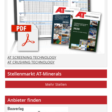
AT SCREENING TECHNOLOGY
AT CRUSHING TECHNOLOGY
Stellenmarkt AT-Minerals
Mehr Stellen
Anbieter finden