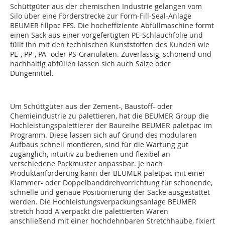
Schüttgüter aus der chemischen Industrie gelangen vom
Silo über eine Förderstrecke zur Form-Fill-Seal-Anlage
BEUMER fillpac FFS. Die hocheffiziente Abfüllmaschine formt
einen Sack aus einer vorgefertigten PE-Schlauchfolie und
füllt ihn mit den technischen Kunststoffen des Kunden wie
PE-, PP-, PA- oder PS-Granulaten. Zuverlässig, schonend und
nachhaltig abfüllen lassen sich auch Salze oder
Düngemittel.
Um Schüttgüter aus der Zement-, Baustoff- oder
Chemieindustrie zu palettieren, hat die BEUMER Group die
Hochleistungspalettierer der Baureihe BEUMER paletpac im
Programm. Diese lassen sich auf Grund des modularen
Aufbaus schnell montieren, sind für die Wartung gut
zugänglich, intuitiv zu bedienen und flexibel an
verschiedene Packmuster anpassbar. Je nach
Produktanforderung kann der BEUMER paletpac mit einer
Klammer- oder Doppelbanddrehvorrichtung für schonende,
schnelle und genaue Positionierung der Säcke ausgestattet
werden. Die Hochleistungsverpackungsanlage BEUMER
stretch hood A verpackt die palettierten Waren
anschließend mit einer hochdehnbaren Stretchhaube, fixiert