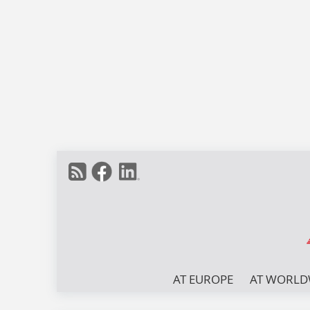
AT EUROPE
AT WORLD