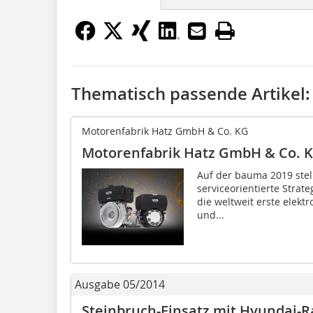
Thematisch passende Artikel:
Motorenfabrik Hatz GmbH & Co. KG
Motorenfabrik Hatz GmbH & Co. 
Auf der bauma 2019 stel
serviceorientierte Strat
die weltweit erste elektr
und...
Ausgabe 05/2014
Steinbruch-Einsatz mit Hyundai-R