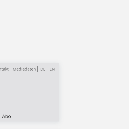
ntakt
Mediadaten
DE
EN
Abo