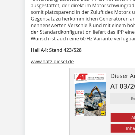
ausgestattet, der direkt im Motorschwungrad i
somit platzsparend in der Zuluft des Motors 
Gegensatz zu herkömmlichen Generatoren arb
nennenswerten Verschleiß und mit einem hohe
der Standardkonfiguration liefert das iPP ein
Wunsch ist auch eine 60 Hz Variante verfügba
Hall A4; Stand 423/528
www.hatz-diesel.de
Dieser Ar
AT 03/
Re
A
Inha