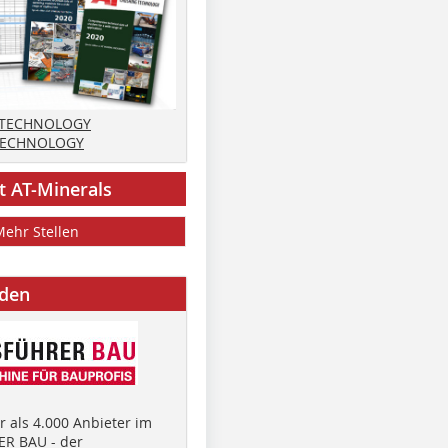
 TECHNOLOGY
TECHNOLOGY
t AT-Minerals
Mehr Stellen
nden
 als 4.000 Anbieter im
R BAU - der