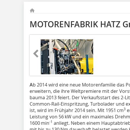
MOTORENFABRIK HATZ Gm
A
b 2014 wird eine neue Motorenfamilie das Po
erweitern, die ihre Weltpremiere mit der Vors
bauma 2013 feiert. Der Verkaufsstart des 2-Li
Common-Rail-Einspritzung, Turbolader und e
3
ist, wird im Frühjahr 2014 sein. Mit 1951 cm
e
Leistung von 56 kW und ein maximales Drehm
-1
1600 min
anliegt. Neben einem Hauptabtrieb
mit bis zu 130 Nm dauerhaft belastet werden 