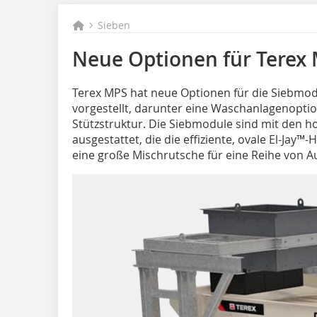
Sieben
Neue Optionen für Terex
T‌erex MPS hat neue Optionen für die Sieb
vorgestellt, darunter eine Waschanlagen­opti
Stützstruktur. Die Sieb­module sind mit den h
ausgestattet, die die effiziente, ovale El-Ja
eine große Mischrutsche für eine Reihe von 