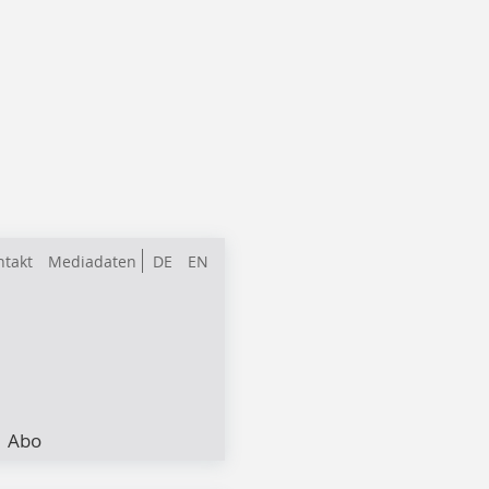
ntakt
Mediadaten
DE
EN
Abo