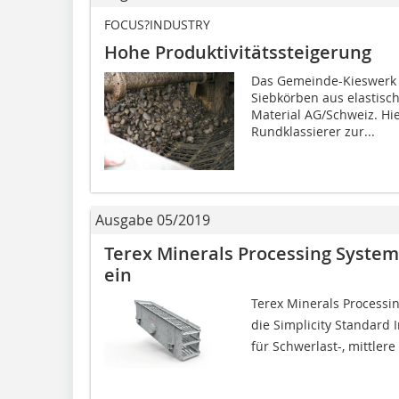
FOCUS?INDUSTRY
Hohe Produktivitätssteigerung
Das Gemeinde-Kieswerk 
Siebkörben aus elastisc
Material AG/Schweiz. Hi
Rundklassierer zur...
Ausgabe 05/2019
Terex Minerals Processing Systems 
ein
Terex Minerals Processin
die Simplicity Standard I
für Schwerlast-, mittler