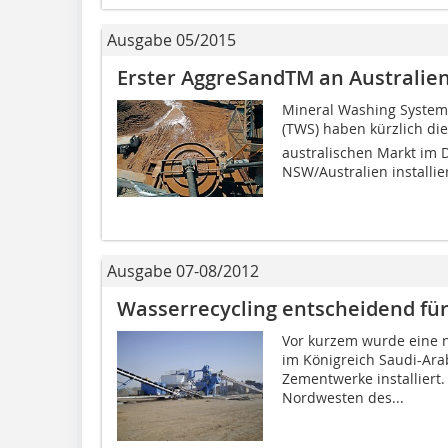
Ausgabe 05/2015
Erster AggreSandTM an Australie
Mineral Washing System
(TWS) haben kürzlich di
australischen Markt im 
NSW/Australien installier
Ausgabe 07-08/2012
Wasserrecycling entscheidend fü
Vor kurzem wurde eine 
im Königreich Saudi-Ara
Zementwerke installiert.
Nordwesten des...