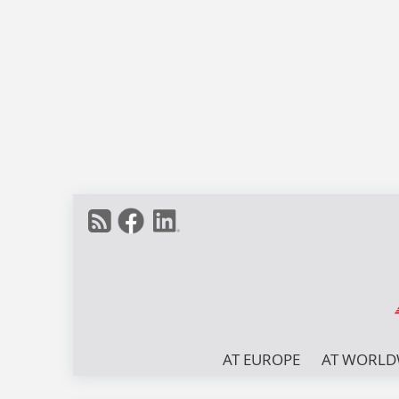
AT EUROPE
AT WORLD