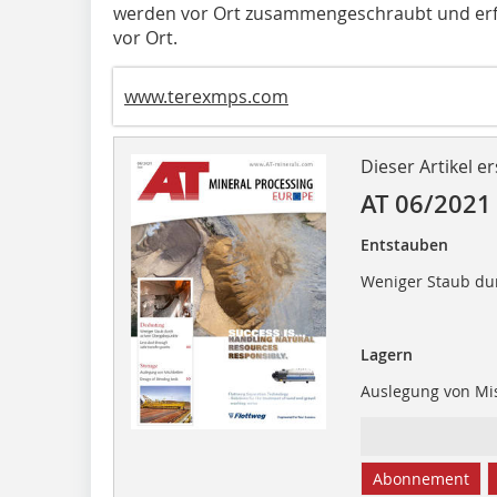
werden vor Ort zusammengeschraubt und erf
vor Ort.
www.terexmps.com
Dieser Artikel er
AT 06/2021
Entstauben
Weniger Staub du
Lagern
Auslegung von Mi
Abonnement