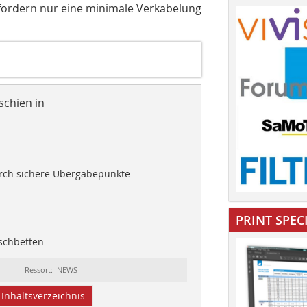
ordern nur eine minimale Verkabelung
schien in
rch sichere Übergabepunkte
PRINT SPEC
schbetten
Ressort: NEWS
Inhaltsverzeichnis