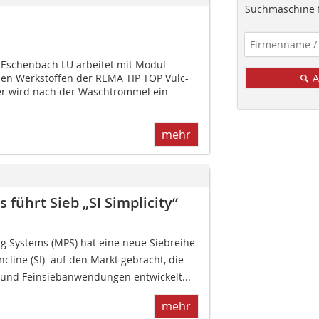
Suchmaschine f
Eschenbach LU arbeitet mit Modul-
hen Werkstoffen der REMA TIP TOP Vulc-
A
er wird nach der Waschtrommel ein
mehr
führt Sieb „SI Simplicity“
g Systems (MPS) hat eine neue Siebreihe 
ncline (SI)  auf den Markt gebracht, die
e und Feinsiebanwendungen entwickelt...
mehr