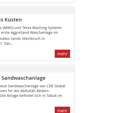
ns Küsten
s (MWS) und Terex Washing Systems
e erste AggreSand Waschanlage im
Dubbo Sands Steinbruch in
t. Das...
mehr
r Sandwaschanlage
neue Sandwaschanlage von CDE Global
bien für die Abdullah Abdein
 Die Anlage befindet sich in Tabuk im
mehr