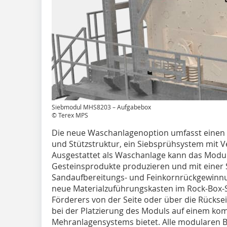
Siebmodul MHS8203 – Aufgabebox
© Terex MPS
Die neue Waschanlagenoption umfasst einen 
und Stützstruktur, ein Siebsprühsystem mit V
Ausgestattet als Waschanlage kann das Mod
Gesteinsprodukte produzieren und mit einer
Sandaufbereitungs- und Feinkornrückgewinn
neue Materialzuführungskasten im Rock-Box-S
Förderers von der Seite oder über die Rückseite
bei der Platzierung des Moduls auf einem kom
Mehranlagensystems bietet. Alle modularen 