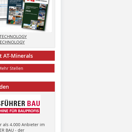
 TECHNOLOGY
TECHNOLOGY
t AT-Minerals
Mehr Stellen
nden
 als 4.000 Anbieter im
R BAU - der