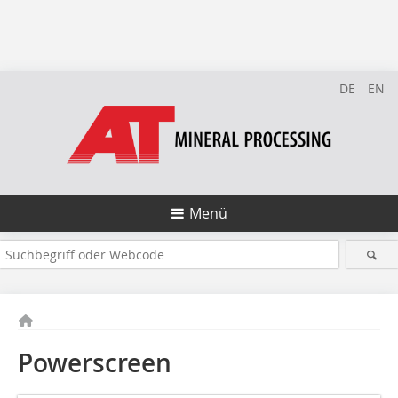
DE
EN
Menü
Powerscreen