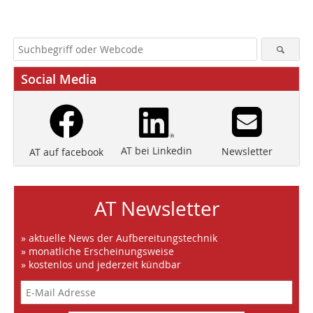
Social Media
AT bei Linkedin
Newsletter
AT auf facebook
AT Newsletter
» aktuelle News der Aufbereitungstechnik
» monatliche Erscheinungsweise
» kostenlos und jederzeit kündbar