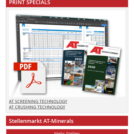
PRINT SPECIALS
AT SCREENING TECHNOLOGY
AT CRUSHING TECHNOLOGY
Stellenmarkt AT-Minerals
Mehr Stellen