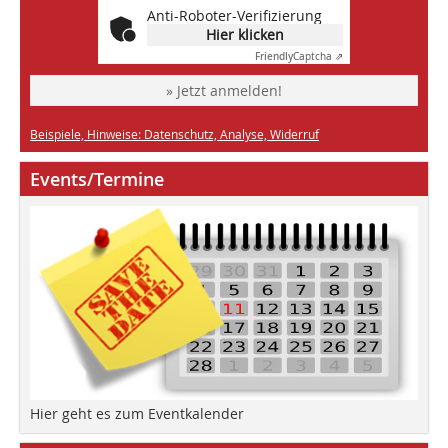
Anti-Roboter-Verifizierung
Hier klicken
Friendly
Captcha ⇗
» Jetzt anmelden!
Beispiele, Hinweise: Datenschutz, Analyse, Widerruf
Events/Termine
Hier geht es zum Eventkalender