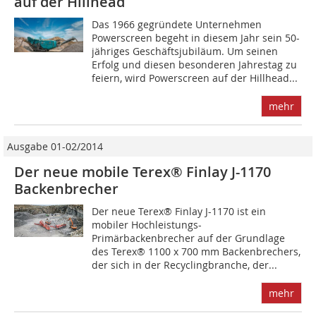
auf der Hillhead­
Das 1966 gegründete Unternehmen
Powerscreen begeht in diesem Jahr sein 50-
jähriges Geschäftsjubiläum. Um seinen
Erfolg und diesen besonderen Jahrestag zu
feiern, wird Powerscreen auf der Hillhead...
mehr
Ausgabe 01-02/2014
Der neue mobile Terex® Finlay J-1170
Backenbrecher
Der neue Terex® Finlay J-1170 ist ein
mobiler Hochleistungs-
Primärbackenbrecher auf der Grundlage
des Terex® 1100 x 700 mm Backenbrechers,
der sich in der Recyclingbranche, der...
mehr