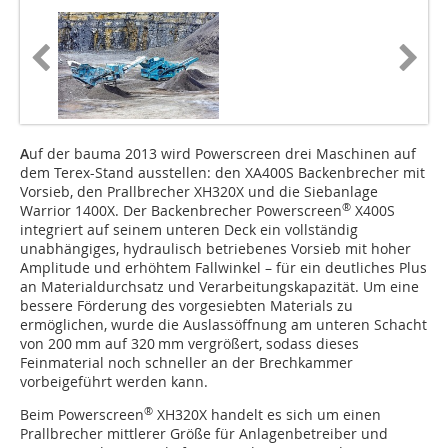
A
uf der bauma 2013 wird Powerscreen drei Maschinen auf
dem Terex-Stand ausstellen: den XA400S Backenbrecher mit
Vorsieb, den Prallbrecher XH320X und die Siebanlage
®
Warrior 1400X. Der Backenbrecher Powerscreen
X400S
integriert auf seinem unteren Deck ein vollständig
unabhängiges, hydraulisch betriebenes Vorsieb mit hoher
Amplitude und erhöhtem Fallwinkel – für ein deutliches Plus
an Materialdurchsatz und Verarbeitungskapazität. Um eine
bessere Förderung des vorgesiebten Materials zu
ermöglichen, wurde die Auslassöffnung am unteren Schacht
von 200 mm auf 320 mm vergrößert, sodass dieses
Feinmaterial noch schneller an der Brechkammer
vorbeigeführt werden kann.
®
Beim Powerscreen
XH320X handelt es sich um einen
Prallbrecher mittlerer Größe für Anlagenbetreiber und