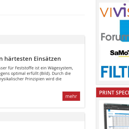
n härtesten Einsätzen
r für Feststoffe ist ein Wägesystem,
ens optimal erfüllt (Bild). Durch die
sikalischer Prinzipien wird die
PRINT SPEC
mehr