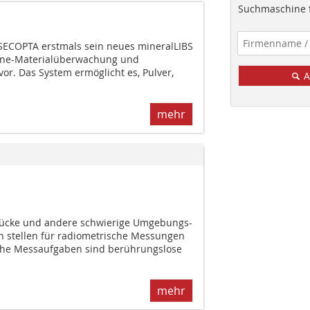
Suchmaschine f
SECOPTA erstmals sein neues mineralLIBS
line-Materialüberwachung und
or. Das System ermöglicht es, Pulver,
A
mehr
ücke und andere schwierige Umgebungs-
 stellen für radiometrische Messungen
sche Messaufgaben sind berührungslose
mehr