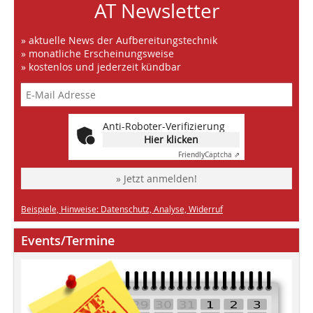
AT Newsletter
» aktuelle News der Aufbereitungstechnik
» monatliche Erscheinungsweise
» kostenlos und jederzeit kündbar
Anti-Roboter-Verifizierung
Hier klicken
Friendly
Captcha ⇗
» Jetzt anmelden!
Beispiele, Hinweise: Datenschutz, Analyse, Widerruf
Events/Termine