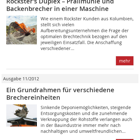
Rockster’s Duplex – Prallmühle und
Backenbrecher in einer Maschine
Wie einem Rockster Kunden aus Kolumbien,
stellt sich vielen
Aufbereitungsunternehmen die Frage der
optimalen Brechtechnik bezogen auf den
jeweiligen Einsatzfall. Die Anschaffung
verschiedener...
mehr
Ausgabe 11/2012
Ein Grundrahmen für verschiedene
Brechereinheiten
Sinkende Deponiemöglichkeiten, steigende
Entsorgungskosten und die zunehmende
Verknappung der Rohstoffe verlangen auch
in der Bauindustrie immer mehr nach
nachhaltigen und umweltfreundlichen...