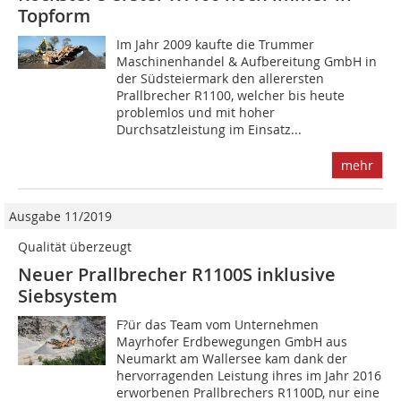
Topform
Im Jahr 2009 kaufte die Trummer
Maschinenhandel & Aufbereitung GmbH in
der Südsteiermark den allerersten
Prallbrecher R1100, welcher bis heute
problemlos und mit hoher
Durchsatzleistung im Einsatz...
mehr
Ausgabe 11/2019
Qualität überzeugt
Neuer Prallbrecher R1100S inklusive
Siebsystem
F?ür das Team vom Unternehmen
Mayrhofer Erdbewegungen GmbH aus
Neumarkt am Wallersee kam dank der
hervorragenden Leistung ihres im Jahr 2016
erworbenen Prallbrechers R1100D, nur eine