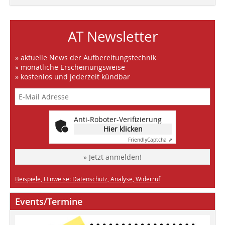
AT Newsletter
» aktuelle News der Aufbereitungstechnik
» monatliche Erscheinungsweise
» kostenlos und jederzeit kündbar
Anti-Roboter-Verifizierung
Hier klicken
Friendly
Captcha ⇗
» Jetzt anmelden!
Beispiele, Hinweise: Datenschutz, Analyse, Widerruf
Events/Termine