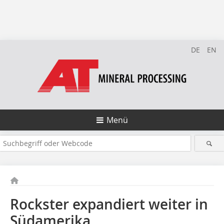
DE
EN
Menü
Rockster expandiert weiter in
Südamerika