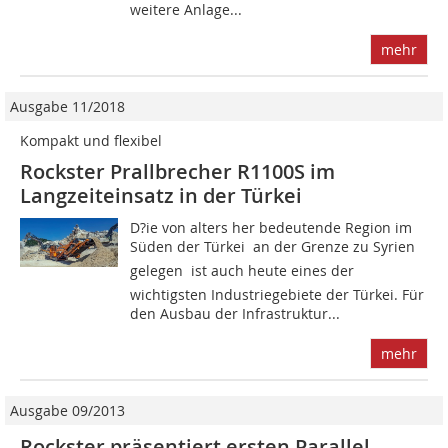
weitere Anlage...
mehr
Ausgabe 11/2018
Kompakt und flexibel
Rockster Prallbrecher R1100S im
Langzeiteinsatz in der Türkei
D?ie von alters her bedeutende Region im
Süden der Türkei  an der Grenze zu Syrien
gelegen  ist auch heute eines der
wichtigsten Industriegebiete der Türkei. Für
den Ausbau der Infrastruktur...
mehr
Ausgabe 09/2013
Rockster präsentiert ersten Parallel-