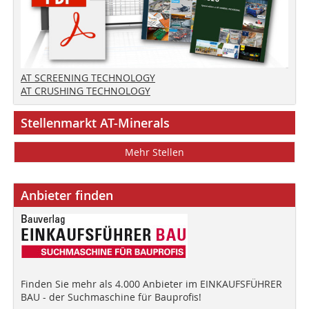
AT SCREENING TECHNOLOGY
AT CRUSHING TECHNOLOGY
Stellenmarkt AT-Minerals
Mehr Stellen
Anbieter finden
Finden Sie mehr als 4.000 Anbieter im EINKAUFSFÜHRER
BAU - der Suchmaschine für Bauprofis!