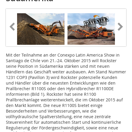
Mit der Teilnahme an der Conexpo Latin America Show in
Santiago de Chile von 21.-24. Oktober 2015 will Rockster
seine Position in Südamerika stärken und mit neuen
Händlern das Geschäft weiter ausbauen. Am Stand Nummer
1231 COP3 (Pavillon 3) wird Rockster potenzielle Kunden
und Händler über die neuesten Entwicklungen wie den
Prallbrecher R1100S oder den Hybridbrecher R1100DE
informieren (Bild 1). Rockster hat seine R1100
Prallbrechanlage weiterentwickelt, die im Oktober 2015 auf
den Markt kommt. Die neue R1100S bietet einige
Besonderheiten und Verbesserungen, wie die
vollhydraulische Spaltverstellung, eine neue zentrale
Steuereinheit für automatischen Start und kontinuierliche
Regulierung der Fördergeschwindigkeit, sowie eine neue