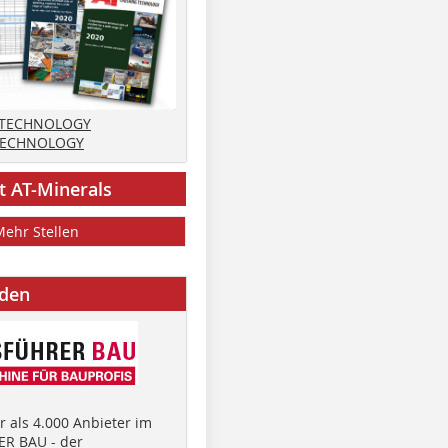
 TECHNOLOGY
TECHNOLOGY
t AT-Minerals
Mehr Stellen
nden
 als 4.000 Anbieter im
R BAU - der