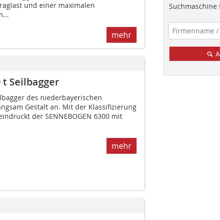
raglast und einer maximalen
Suchmaschine f
...
mehr
A
 t Seilbagger
lbagger des niederbayerischen
ngsam Gestalt an. Mit der Klassifizierung
eeindruckt der SENNEBOGEN 6300 mit
mehr