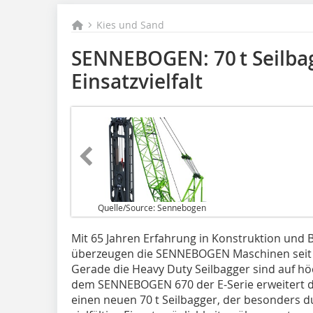
Kies und Sand
SENNEBOGEN: 70 t Seilba
Einsatzvielfalt
Quelle/Source: Sennebogen
Mit 65 Jahren Erfahrung in Konstruktion und 
überzeugen die SENNEBOGEN Maschinen seit J
Gerade die Heavy Duty Seilbagger sind auf h
dem SENNEBOGEN 670 der E-Serie erweitert de
einen neuen 70 t Seilbagger, der besonders 