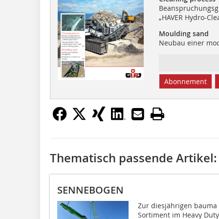
Beanspruchungsg
„HAVER Hydro-Cle
Moulding sand
Neubau einer mod
Abonnement
Thematisch passende Artikel:
SENNEBOGEN
Zur diesjährigen bauma
Sortiment im Heavy Duty 