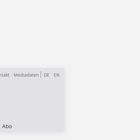
ntakt
Mediadaten
DE
EN
Abo