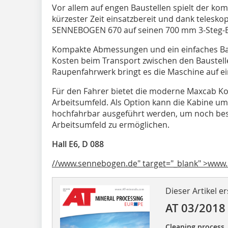
Vor allem auf engen Baustellen spielt der kom
kürzester Zeit einsatzbereit und dank telesk
SENNEBOGEN 670 auf seinen 700 mm 3-Steg-Bo
Kompakte Abmessungen und ein einfaches Ba
Kosten beim Transport zwischen den Baustelle
Raupenfahrwerk bringt es die Maschine auf ein
Für den Fahrer bietet die moderne Maxcab K
Arbeitsumfeld. Als Option kann die Kabine u
hochfahrbar ausgeführt werden, um noch bes
Arbeitsumfeld zu ermöglichen.
Hall E6, D 088
//www.sennebogen.de" target="_blank" >www
Dieser Artikel er
AT 03/2018
Cleaning process