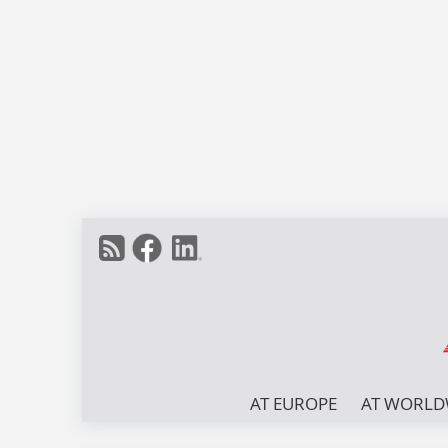
AT EUROPE
AT WORLD