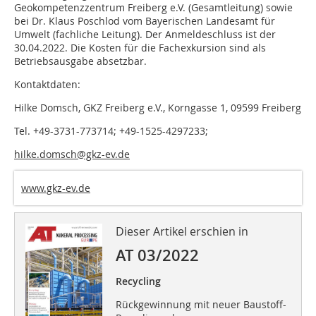
Geokompetenzzentrum Freiberg e.V. (Gesamtleitung) sowie
bei Dr. Klaus Poschlod vom Bayerischen Landesamt für
Umwelt (fachliche Leitung). Der Anmeldeschluss ist der
30.04.2022. Die Kosten für die Fachexkursion sind als
Betriebsausgabe absetzbar.
Kontaktdaten:
Hilke Domsch, GKZ Freiberg e.V., Korngasse 1, 09599 Freiberg
Tel. +49-3731-773714; +49-1525-4297233;
hilke.domsch@gkz-ev.de
www.gkz-ev.de
Dieser Artikel erschien in
AT 03/2022
Recycling
Rückgewinnung mit neuer Baustoff-