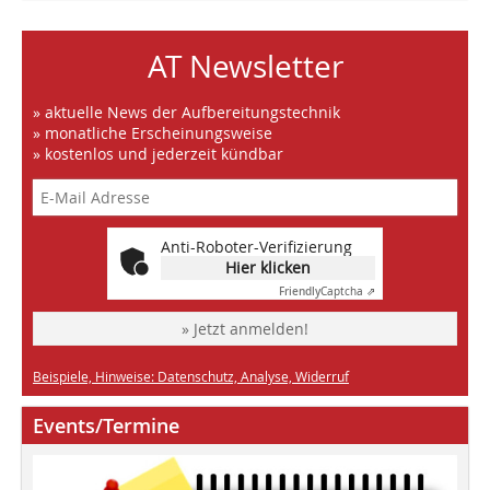
AT Newsletter
» aktuelle News der Aufbereitungstechnik
» monatliche Erscheinungsweise
» kostenlos und jederzeit kündbar
Anti-Roboter-Verifizierung
Hier klicken
Friendly
Captcha ⇗
» Jetzt anmelden!
Beispiele, Hinweise: Datenschutz, Analyse, Widerruf
Events/Termine