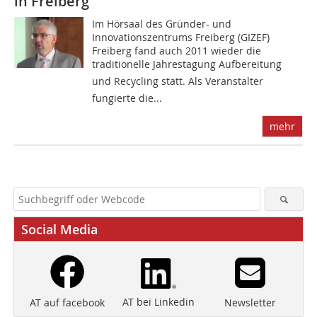
in Freiberg
Im Hörsaal des Gründer- und
Innovationszentrums ­Freiberg (GIZEF)
Freiberg fand auch 2011 wieder die
traditionelle Jahrestagung Aufbereitung
und Recycling statt. Als Veranstalter
fungierte die...
mehr
Social Media
AT bei Linkedin
Newsletter
AT auf facebook