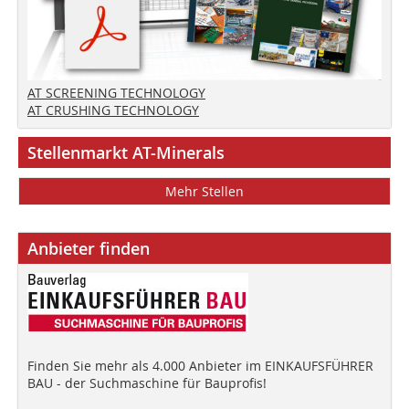
AT SCREENING TECHNOLOGY
AT CRUSHING TECHNOLOGY
Stellenmarkt AT-Minerals
Mehr Stellen
Anbieter finden
Finden Sie mehr als 4.000 Anbieter im EINKAUFSFÜHRER
BAU - der Suchmaschine für Bauprofis!