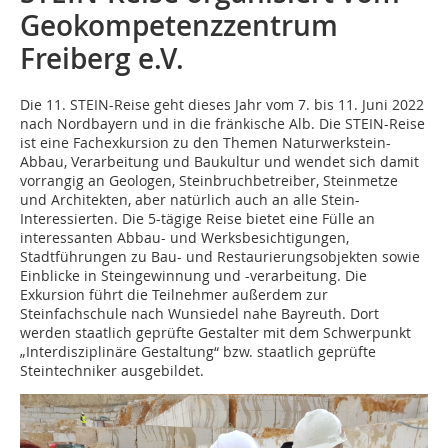
Geokompetenzzentrum
Freiberg e.V.
Die 11. STEIN-Reise geht dieses Jahr vom 7. bis 11. Juni 2022
nach Nordbayern und in die fränkische Alb. Die STEIN-Reise
ist eine Fachexkursion zu den Themen Naturwerkstein-
Abbau, Verarbeitung und Baukultur und wendet sich damit
vorrangig an Geologen, Steinbruchbetreiber, Steinmetze
und Architekten, aber natürlich auch an alle Stein-
Interessierten. Die 5-tägige Reise bietet eine Fülle an
interessanten Abbau- und Werksbesichtigungen,
Stadtführungen zu Bau- und Restaurierungsobjekten sowie
Einblicke in Steingewinnung und -verarbeitung. Die
Exkursion führt die Teilnehmer außerdem zur
Steinfachschule nach Wunsiedel nahe Bayreuth. Dort
werden staatlich geprüfte Gestalter mit dem Schwerpunkt
„Interdisziplinäre Gestaltung“ bzw. staatlich geprüfte
Steintechniker ausgebildet.