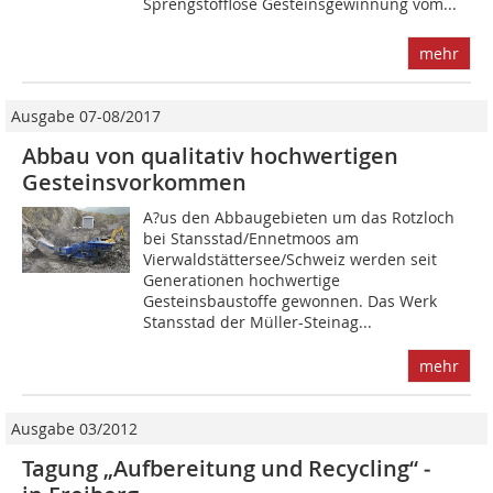
Sprengstofflose Gesteinsgewinnung vom...
mehr
Ausgabe 07-08/2017
Abbau von qualitativ hochwertigen
Gesteinsvorkommen
A?us den Abbaugebieten um das Rotzloch
bei Stansstad/Ennetmoos am
Vierwaldstättersee/Schweiz werden seit
Generationen hochwertige
Gesteinsbaustoffe gewonnen. Das Werk
Stansstad der Müller-Steinag...
mehr
Ausgabe 03/2012
Tagung „Aufbereitung und Recycling“ ­