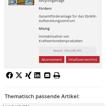
Recyclinganlage
Fördern
Gesamtförderanlage für das EbiMIK-
Aufbereitungszentrum
Mixing
Immobilisation von
Kraftwerksnebenprodukten
Ressort: FOLLOW-UPS
Abonnement
Inhaltsverzeichnis
Thematisch passende Artikel: