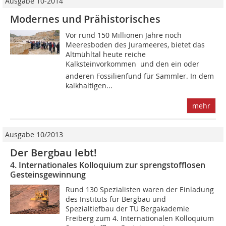
Ausgabe 10-2014
Modernes und Prähistorisches
Vor rund 150 Millionen Jahre noch
Meeresboden des Jurameeres, bietet das
Altmühltal heute reiche
Kalksteinvorkommen  und den ein oder
anderen Fossilienfund für Sammler. In dem
kalkhaltigen...
mehr
Ausgabe 10/2013
Der Bergbau lebt!
4. Internationales Kolloquium zur sprengstofflosen
Gesteinsgewinnung
Rund 130 Spezialisten waren der ­Einladung
des Instituts für Bergbau und
Spezialtiefbau der TU Bergakademie
Freiberg zum 4. Internationalen Kolloquium