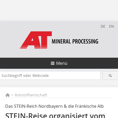
DE
EN
Menü
Rohstoffwirtschaft
Das STEIN-Reich Nordbayern & die Fränkische Alb
STEIN-Reise organisiert vom