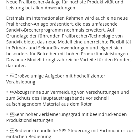
Neue Prallbrecher-Anlage für höchste Produktivität und
Leistung bei allen Anwendungen
Erstmals im internationalen Rahmen wird auch eine neue
Prallbrecher-Anlage präsentiert, die das umfassende
Sandvik-Brecherprogramm nochmals erweitert. Auf
Grundlage der führenden Prallbrecher-Technologie von
Sandvik bietet das neue Modell eine unerreichte Flexibilität
in Primär- und Sekundäranwendungen und eignet sich
besonders für Betreiber mit hohen Produktionsleistungen.
Das neue Modell bringt zahlreiche Vorteile für den Kunden,
darunter:
• Großvolumige Aufgeber mit hocheffizienter
Vorabsiebung
• Abzugsrinne zur Vermeidung von Verschüttungen und
zum Schutz des Hauptaustragsbands vor schnell
aufschlagendem Material aus dem Rotor
• Sehr hoher Zerkleinerungsgrad mit beeindruckenden
Produktionsleistungen
• Bedienerfreundliche SPS-Steuerung mit Farbmonitor zur
einfachen Bedienung