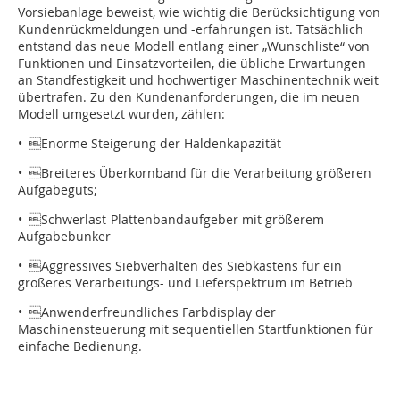
Vorsiebanlage beweist, wie wichtig die Berücksichtigung von
Kundenrückmeldungen und -erfahrungen ist. Tatsächlich
entstand das neue Modell entlang einer „Wunschliste“ von
Funktionen und Einsatzvorteilen, die übliche Erwartungen
an Standfestigkeit und hochwertiger Maschinentechnik weit
übertrafen. Zu den Kundenanforderungen, die im neuen
Modell umgesetzt wurden, zählen:
• Enorme Steigerung der Haldenkapazität
• Breiteres Überkornband für die Verarbeitung größeren
Aufgabeguts;
• Schwerlast-Plattenbandaufgeber mit größerem
Aufgabebunker
• Aggressives Siebverhalten des Siebkastens für ein
größeres Verarbeitungs- und Lieferspektrum im Betrieb
• Anwenderfreundliches Farbdisplay der
Maschinensteuerung mit sequentiellen Startfunktionen für
einfache Bedienung.