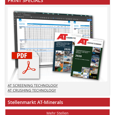
PRINT SPECIALS
AT SCREENING TECHNOLOGY
AT CRUSHING TECHNOLOGY
Stellenmarkt AT-Minerals
Mehr Stellen