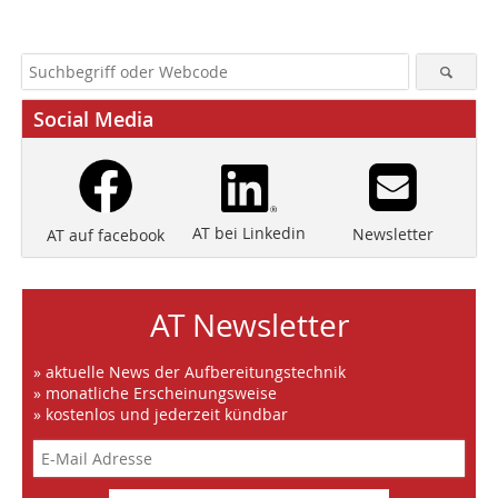
Social Media
AT bei Linkedin
Newsletter
AT auf facebook
AT Newsletter
» aktuelle News der Aufbereitungstechnik
» monatliche Erscheinungsweise
» kostenlos und jederzeit kündbar