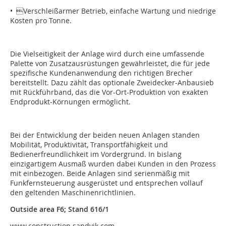
• Verschleißarmer Betrieb, einfache Wartung und niedrige
Kosten pro Tonne.
Die Vielseitigkeit der Anlage wird durch eine umfassende
Palette von Zusatzausrüstungen gewährleistet, die für jede
spezifische Kundenanwendung den richtigen Brecher
bereitstellt. Dazu zählt das optionale Zweidecker-Anbausieb
mit Rückführband, das die Vor-Ort-Produktion von exakten
Endprodukt-Körnungen ermöglicht.
Bei der Entwicklung der beiden neuen Anlagen standen
Mobilität, Produktivität, Transportfähigkeit und
Bedienerfreundlichkeit im Vordergrund. In bislang
einzigartigem Ausmaß wurden dabei Kunden in den Prozess
mit einbezogen. Beide Anlagen sind serienmäßig mit
Funkfernsteuerung ausgerüstet und entsprechen vollauf
den geltenden Maschinenrichtlinien.
Outside area F6; Stand 616/1
www.construction.sandvik.com