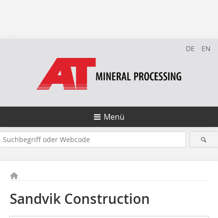
DE
EN
Menü
Sandvik Construction