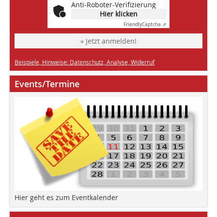
Anti-Roboter-Verifizierung
Hier klicken
Friendly
Captcha ⇗
» Jetzt anmelden!
Beispiele, Hinweise: Datenschutz, Analyse, Widerruf
Events/Termine
Hier geht es zum Eventkalender