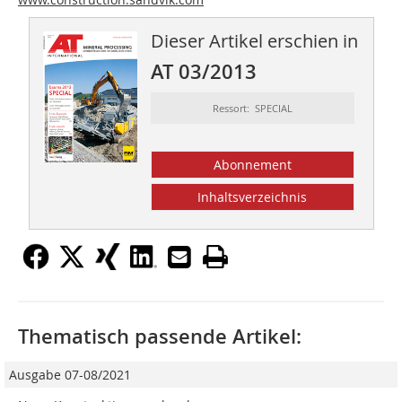
Dieser Artikel erschien in
AT 03/2013
Ressort: SPECIAL
Abonnement
Inhaltsverzeichnis
Thematisch passende Artikel:
Ausgabe 07-08/2021