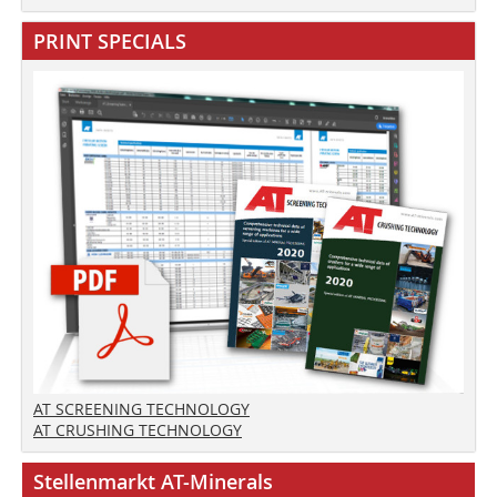
PRINT SPECIALS
AT SCREENING TECHNOLOGY
AT CRUSHING TECHNOLOGY
Stellenmarkt AT-Minerals