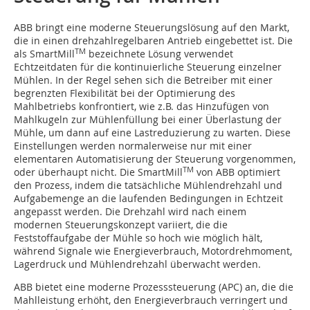
ABB bringt eine moderne Steuerungslösung auf den Markt,
die in einen drehzahlregelbaren Antrieb eingebettet ist. Die
TM
als SmartMill
bezeichnete Lösung verwendet
Echtzeitdaten für die kontinuierliche Steuerung einzelner
Mühlen. In der Regel sehen sich die Betreiber mit einer
begrenzten Flexibilität bei der Optimierung des
Mahlbetriebs konfrontiert, wie z.B. das Hinzufügen von
Mahlkugeln zur Mühlenfüllung bei einer Überlastung der
Mühle, um dann auf eine Lastreduzierung zu warten. Diese
Einstellungen werden normalerweise nur mit einer
elementaren Automatisierung der Steuerung vorgenommen,
TM
oder überhaupt nicht. Die SmartMill
von ABB optimiert
den Prozess, indem die tatsächliche Mühlendrehzahl und
Aufgabemenge an die laufenden Bedingungen in Echtzeit
angepasst werden. Die Drehzahl wird nach einem
modernen Steuerungskonzept variiert, die die
Feststoffaufgabe der Mühle so hoch wie möglich hält,
während Signale wie Energieverbrauch, Motordrehmoment,
Lagerdruck und Mühlendrehzahl überwacht werden.
ABB bietet eine moderne Prozesssteuerung (APC) an, die die
Mahlleistung erhöht, den Energieverbrauch verringert und