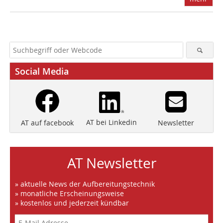
Social Media
AT bei Linkedin
Newsletter
AT auf facebook
AT Newsletter
» aktuelle News der Aufbereitungstechnik
» monatliche Erscheinungsweise
» kostenlos und jederzeit kündbar