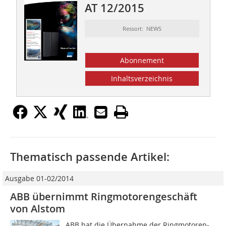
AT 12/2015
Ressort: NEWS
Abonnement
Inhaltsverzeichnis
Thematisch passende Artikel:
Ausgabe 01-02/2014
ABB übernimmt Ringmotorengeschäft
von Alstom
ABB hat die Übernahme der Ringmotoren-