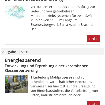
Vor kurzem erhielt ABB einen Auftrag zur
Lieferung von getriebelosen
Mühlenantriebssystemen für zwei SAG-
Mühlen von 11,58 m Länge im
Eisenerzbergwerk Serra Azul in ­Brasilien.
Der...
mehr
Ausgabe 11/2010
Energiesparend
Entwicklung und Erprobung einer keramischen
Klassierpanzerung
1 Einleitung Mahlprozesse sind von
erheblicher wirtschaftlicher Bedeu­tung.
Verwiesen sei hier z.B. auf die Erzeugung
von Binde­baustoffen, die Verarbeitung von
Erzen, Industriemineralien oder...
mehr