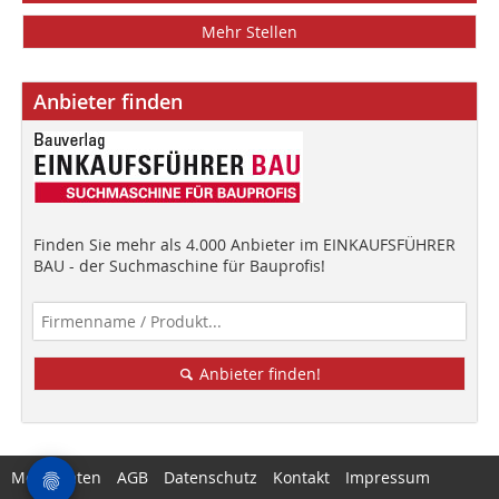
Mehr Stellen
Anbieter finden
Finden Sie mehr als 4.000 Anbieter im EINKAUFSFÜHRER
BAU - der Suchmaschine für Bauprofis!
Anbieter finden!
Mediadaten
AGB
Datenschutz
Kontakt
Impressum