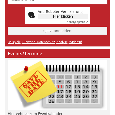
Anti-Roboter-Verifizierung
Hier klicken
Friendly
Captcha ⇗
» Jetzt anmelden!
Beispiele, Hinweise: Datenschutz, Analyse, Widerruf
Events/Termine
Hier geht es zum Eventkalender