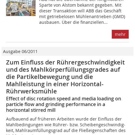
Sparte von Alstom bekannt gegeben. Mit
dieser Transaktion will ABB das Geschäft
mit getriebelosen Mühlenantrieben (GMD)
ausbauen. Über die finanziellen...
mehr
Ausgabe 06/2011
Zum Einfluss der Rührergeschwindigkeit
und des Mahl­körperfüllungsgrades auf
die Partikelbewegung und die
Mahlleistung in einer Horizontal-
Rührwerksmühle
Effect of disc rotation speed and media loading on
particle flow and grinding performance in a
horizontal stirred mill
Aufbauend auf früheren Arbeiten wurde der Einfluss der
Mahlbedingungen wie Rührer- bzw. Scheibengeschwindig­
keit, Mahlraumfüllungsgrad auf die Fließeigenschaften des