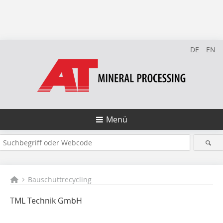
DE
EN
Menü
Bauschuttrecycling
TML Technik GmbH