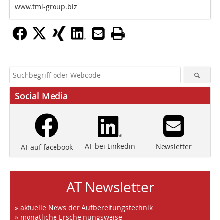
www.tml-group.biz
Social Media
AT bei Linkedin
Newsletter
AT auf facebook
AT Newsletter
» aktuelle News der Aufbereitungstechnik
» monatliche Erscheinungsweise