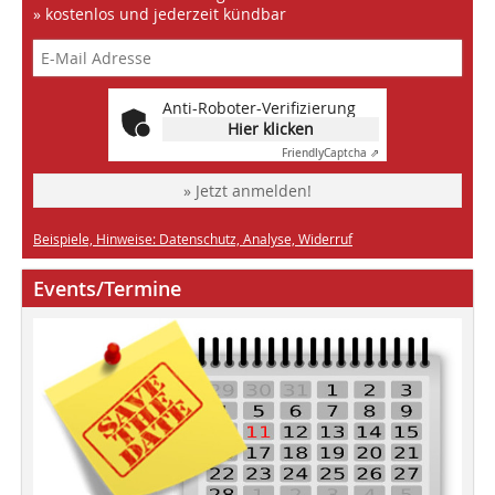
» kostenlos und jederzeit kündbar
Anti-Roboter-Verifizierung
Hier klicken
Friendly
Captcha ⇗
» Jetzt anmelden!
Beispiele, Hinweise: Datenschutz, Analyse, Widerruf
Events/Termine