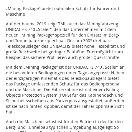
„Mining-Package“ bietet optimalen Schutz für Fahrer und
Maschine
Auf der bauma 2019 zeigt TML auch das Miningfahrzeug
UNIDACHS 740 „Scaler“, den das Unternehmen mit dem
neuen „Mining Package“ speziell für den Einsatz im Berg-
und Tunnelbau konzipiert hat. Der um 360° drehbare
Teleskopausleger des UNIDACHS bietet hohe Flexibilität und
große Reichweite bei geringer Bauhöhe: Er ermöglicht zum
Beispiel das sichere Profilieren auch großer Querschnitte.
Mit dem „Mining Package“ ist der UNIDACHS 740 „Scaler“ an
die besonderen Bedingungen unter Tage angepasst: Neben
der einzigartigen Kinematik des Teleskopauslegers bietet
das Package umfassenden Schutz für das Bedienpersonal
und die Maschine. Die Fahrerkabine ist mit einem Falling
Objects Protection System (FOPS) für das Kabinendach und
Sicherheitsscheiben aus Panzerglas ausgestattet; außerdem
ist sie nach hinten kippbar, damit der Fahrer optimale Sicht
hat.
Auch die Maschine selbst ist für den Betrieb in der für den
Berg- und Tunnelbau typischen Umgebung ausgelegt: So