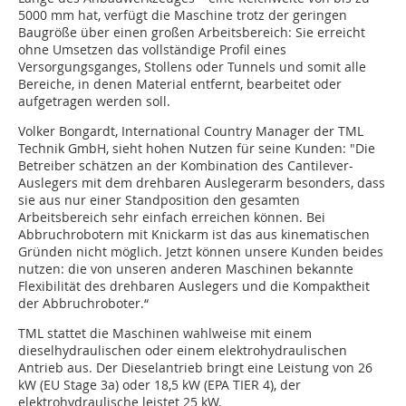
5000 mm hat, verfügt die Maschine trotz der geringen
Baugröße über einen großen Arbeitsbereich: Sie erreicht
ohne Umsetzen das vollständige Profil eines
Versorgungsganges, Stollens oder Tunnels und somit alle
Bereiche, in denen Material entfernt, bearbeitet oder
aufgetragen werden soll.
Volker Bongardt, International Country Manager der TML
Technik GmbH, sieht hohen Nutzen für seine Kunden: "Die
Betreiber schätzen an der Kombination des Cantilever-
Auslegers mit dem drehbaren Auslegerarm besonders, dass
sie aus nur einer Standposition den gesamten
Arbeitsbereich sehr einfach erreichen können. Bei
Abbruchrobotern mit Knickarm ist das aus kinematischen
Gründen nicht möglich. Jetzt können unsere Kunden beides
nutzen: die von unseren anderen Maschinen bekannte
Flexibilität des drehbaren Auslegers und die Kompaktheit
der Abbruchroboter.“
TML stattet die Maschinen wahlweise mit einem
dieselhydraulischen oder einem elektrohydraulischen
Antrieb aus. Der Dieselantrieb bringt eine Leistung von 26
kW (EU Stage 3a) oder 18,5 kW (EPA TIER 4), der
elektrohydraulische leistet 25 kW.