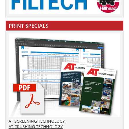
PRINT SPECIALS
AT SCREENING TECHNOLOGY
AT CRUSHING TECHNOLOGY