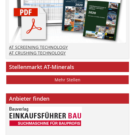
AT SCREENING TECHNOLOGY
AT CRUSHING TECHNOLOGY
Stellenmarkt AT-Minerals
Mehr Stellen
Anbieter finden