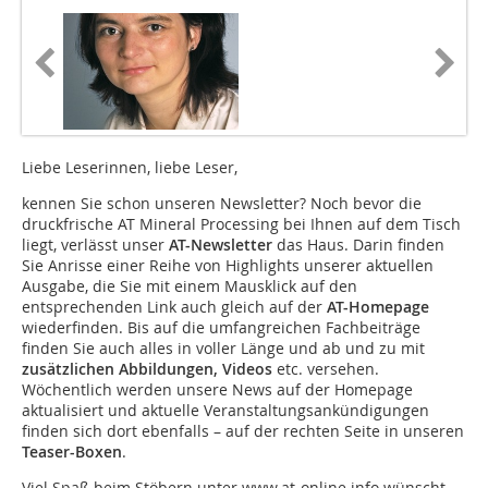
Liebe Leserinnen, liebe Leser,
kennen Sie schon unseren Newsletter? Noch bevor die
druck­frische AT Mineral Processing bei Ihnen auf dem Tisch
liegt, verlässt unser
AT-Newsletter
das Haus. Darin finden
Sie Anrisse einer Reihe von Highlights unserer aktuellen
Ausgabe, die Sie mit einem Mausklick auf den
entsprechenden Link auch gleich auf der
AT-Homepage
wiederfinden. Bis auf die umfangreichen Fachbeiträge
finden Sie auch alles in voller Länge und ab und zu mit
zusätzlichen Abbildungen, Videos
etc. versehen.
Wöchentlich werden unsere News auf der Homepage
aktualisiert und aktuelle Veranstaltungsankündigungen
finden sich dort ebenfalls – auf der rechten Seite in unseren
Teaser-Boxen
.
Viel Spaß beim Stöbern unter
www.at-online.info
wünscht