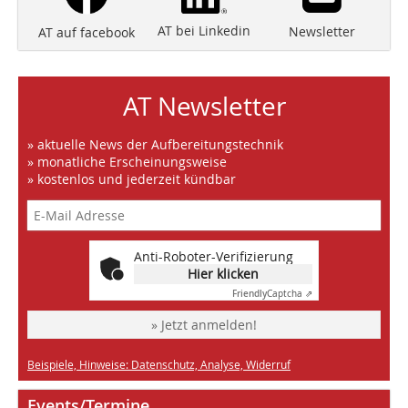
AT bei Linkedin
Newsletter
AT auf facebook
AT Newsletter
» aktuelle News der Aufbereitungstechnik
» monatliche Erscheinungsweise
» kostenlos und jederzeit kündbar
Anti-Roboter-Verifizierung
Hier klicken
Friendly
Captcha ⇗
» Jetzt anmelden!
Beispiele, Hinweise: Datenschutz, Analyse, Widerruf
Events/Termine