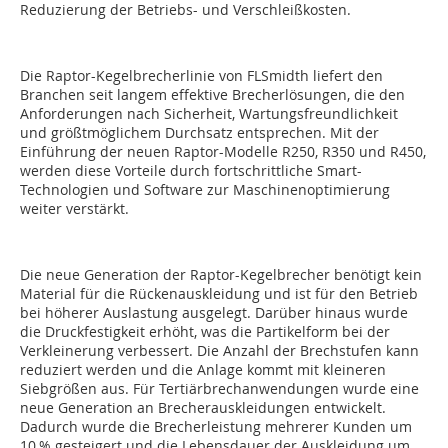
Reduzierung der Betriebs- und Verschleißkosten.
Die Raptor-Kegelbrecherlinie von FLSmidth liefert den
Branchen seit langem effektive Brecherlösungen, die den
Anforderungen nach Sicherheit, Wartungsfreundlichkeit
und größtmöglichem Durchsatz entsprechen. Mit der
Einführung der neuen Raptor-Modelle R250, R350 und R450,
werden diese Vorteile durch fortschrittliche Smart-
Technologien und Software zur Maschinenoptimierung
weiter verstärkt.
Die neue Generation der Raptor-Kegelbrecher benötigt kein
Material für die Rückenauskleidung und ist für den Betrieb
bei höherer Auslastung ausgelegt. Darüber hinaus wurde
die Druckfestigkeit erhöht, was die Partikelform bei der
Verkleinerung verbessert. Die Anzahl der Brechstufen kann
reduziert werden und die Anlage kommt mit kleineren
Siebgrößen aus. Für Tertiärbrechanwendungen wurde eine
neue Generation an Brecherauskleidungen entwickelt.
Dadurch wurde die Brecherleistung mehrerer Kunden um
10 % gesteigert und die Lebensdauer der Auskleidung um