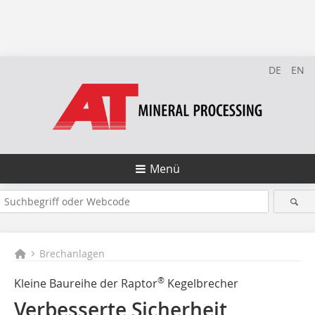
DE
EN
Menü
Brechanlagen
®
Kleine Baureihe der Raptor
Kegelbrecher
Verbesserte Sicherheit,