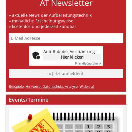
AT Newsletter
» aktuelle News der Aufbereitungstechnik
» monatliche Erscheinungsweise
» kostenlos und jederzeit kündbar
Anti-Roboter-Verifizierung
Hier klicken
Friendly
Captcha ⇗
» Jetzt anmelden!
Beispiele, Hinweise: Datenschutz, Analyse, Widerruf
Events/Termine