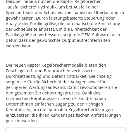
Darüber hinaus nutzen die Raptor Kegelbrecher
„ausfallsichere“ Hydraulik, um bei Ausfall einer
Speicherblase den Schutz vor mechanischer Überlastung zu
gewährleisten. Durch leistungsbasierte Steuerung oder
Analyse der Partikelgröße, die automatisch die Einstellung
der Schließseite anpasst, um die Einheitlichkeit der
Partikelgröße zu verbessern, sorgt die OEM-Software auch
dafür, dass der gewünschte Output aufrechterhalten
werden kann.
Die neuen Raptor Kegelbrechermodelle bieten den
Zuschlagstoff- und Baubranchen verbesserte
Durchsatzleistung und Datensichtbarkeit. Gleichzeitig
sorgen sie für die Sicherheit der Anlagen sowie für
geringeren Wartungsaufwand. Damit revolutionieren sie
den gesamten Zerkleinerungsprozess. Dank des
technischen Beratungsservice von FLSmidth haben
Unternehmen einfachen Zugang zu den richtigen
Kenntnissen, um die optimalen Kegelbrecherlösungen
einzusetzen, die ihren kundenspezifischen Anforderungen
gerecht werden.