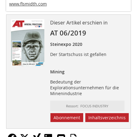
www.flsmidth.com
Dieser Artikel erschien in
AT 06/2019
Steinexpo 2020
Der Startschuss ist gefallen
Mining
Bedeutung der
Explorationsunternehmen für die
Minenindustrie
Ressort: FOCUS INDUSTRY
Abonnement
Inhaltsverzeichnis