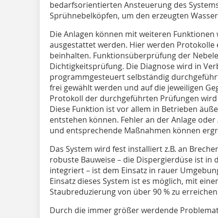
bedarfsorientierten ­Ansteuerung des Systems
Sprühnebelköpfen, um den erzeugten Wasser
Die Anlagen können mit weiteren Funktionen w
ausgestattet werden. Hier werden Protokolle e
beinhalten. Funktionsüberprüfung der Nebe
Dichtigkeitsprüfung. Die Diagnose wird in Ve
programmgesteuert selbständig durchgeführt
frei gewählt werden und auf die jeweiligen G
Protokoll der durch­geführten Prüfungen wird
Diese Funktion ist vor allem in Betrieben äuße
entstehen können. Fehler an der Anlage oder 
und entsprechende Maßnahmen können ergri
Das System wird fest installiert z.B. an Brech
robuste Bauweise – die Dispergierdüse ist in 
integriert – ist dem Einsatz in rauer Umgebu
Einsatz dieses System ist es möglich, mit ein
Staubreduzierung von über 90 % zu erreichen
Durch die immer größer werdende Problemati