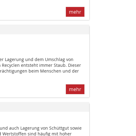
mehr
 der Lagerung und dem Umschlag von
 Recyclen entsteht immer Staub. Dieser
trächtigungen beim Menschen und der
mehr
 und auch Lagerung von Schüttgut sowie
d Wertstoffen sind häufig mit hoher