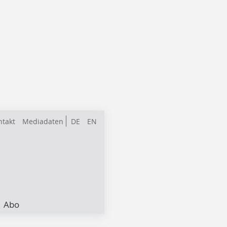
ntakt
Mediadaten
DE
EN
Abo