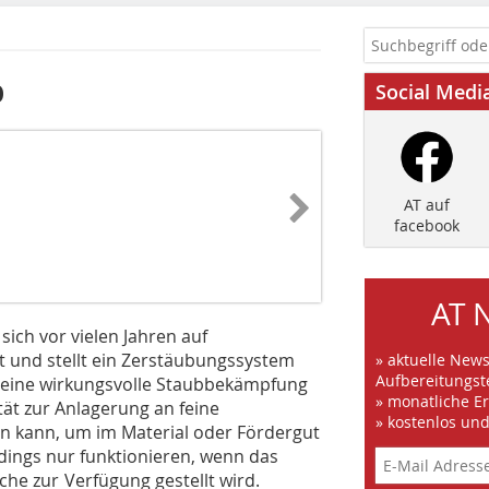
b
Social Medi
AT auf
facebook
AT 
ch vor vielen Jahren auf
t und stellt ein Zerstäubungssystem
» aktuelle New
Aufbereitungst
r eine wirkungsvolle Staubbekämpfung
» monatliche E
ität zur Anlagerung an feine
» kostenlos un
n kann, um im Material oder Fördergut
dings nur funktionieren, wenn das
he zur Verfügung gestellt wird.