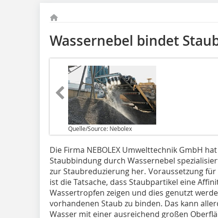
Wassernebel bindet Stau
Quelle/Source: Nebolex
Die Firma NEBOLEX Umwelttechnik GmbH hat si
Staubbindung durch Wassernebel spezialisier
zur Staub­reduzierung her. Voraussetzung fü
ist die Tatsache, dass Staubpartikel eine Affin
Wassertropfen zeigen und dies genutzt werde
vorhandenen Staub zu binden. Das kann aller
Wasser mit einer ausreichend großen Oberfläc