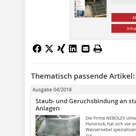
A
Inha
Thematisch passende Artikel:
Ausgabe 04/2018
Staub- und Geruchsbindung an st
Anlagen
Die Firma NEBOLEX Umwe
Hunsrück, hat sich vor 
Wassernebel spezialisie
zur...