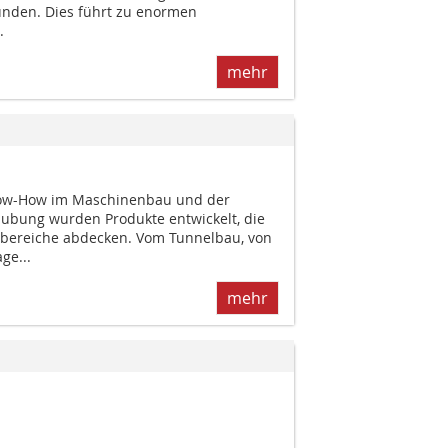
unden. Dies führt zu enormen
.
mehr
now-How im Maschinenbau und der
ubung wurden Produkte entwickelt, die
bereiche abdecken. Vom Tunnelbau, von
ge...
mehr