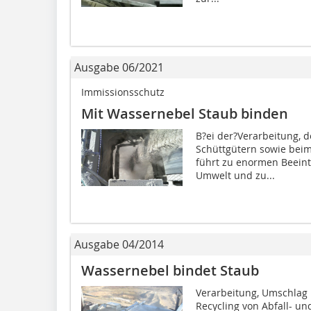
Ausgabe 06/2021
Immissionsschutz
Mit Wassernebel Staub binden
B?ei der?Verarbeitung,
Schüttgütern sowie beim
führt zu enormen Beein
Umwelt und zu...
Ausgabe 04/2014
Wassernebel bindet Staub
Verarbeitung, Umschlag
Recycling von Abfall- un