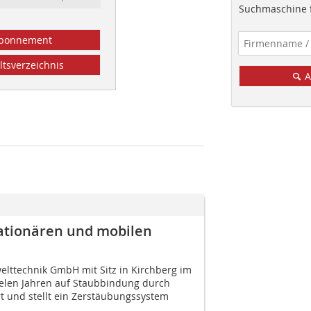
Suchmaschine f
bonnement
ltsverzeichnis
A
ationären und mobilen
lttechnik GmbH mit Sitz in Kirchberg im
vielen Jahren auf Staubbindung durch
rt und stellt ein Zerstäubungssystem