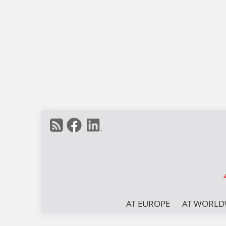
AT EUROPE
AT WORLD