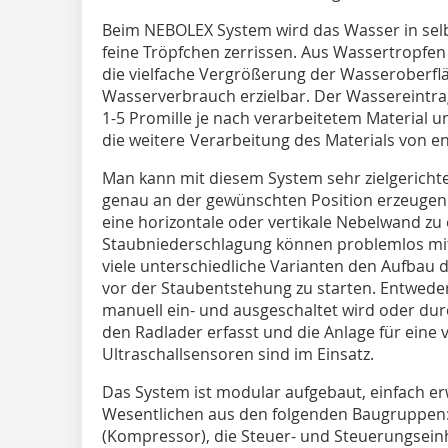
Beim NEBOLEX System wird das Wasser in se
feine Tröpfchen zerrissen. Aus Wassertropfen
die vielfache Vergrößerung der Wasseroberfläc
Wasserverbrauch erzielbar. Der Wassereintrag 
1-5 Promille je nach verarbeitetem Material u
die weitere Verarbeitung des Materials von e
Man kann mit diesem System sehr zielgericht
genau an der gewünschten Position erzeugen o
eine horizontale oder vertikale Nebelwand zu
Staubniederschlagung können problemlos mit
viele unterschiedliche Varianten den Aufbau
vor der Staub­entstehung zu starten. Entwede
manuell ein- und ausgeschaltet wird oder durc
den Radlader erfasst und die Anlage für eine v
Ultraschall­sensoren sind im Einsatz.
Das System ist modular aufgebaut, einfach e
Wesentlichen aus den folgenden Baugruppen: 
(Kompressor), die Steuer- und Steuerungsein