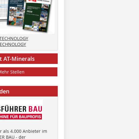
 TECHNOLOGY
TECHNOLOGY
t AT-Minerals
Mehr Stellen
nden
 als 4.000 Anbieter im
R BAU - der