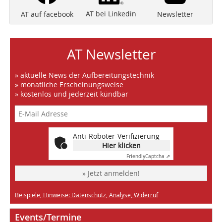
AT bei Linkedin
Newsletter
AT auf facebook
AT Newsletter
» aktuelle News der Aufbereitungstechnik
» monatliche Erscheinungsweise
» kostenlos und jederzeit kündbar
Anti-Roboter-Verifizierung
Hier klicken
Friendly
Captcha ⇗
» Jetzt anmelden!
Beispiele, Hinweise: Datenschutz, Analyse, Widerruf
Events/Termine