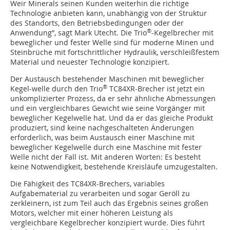
Weir Minerals seinen Kunden weiterhin die richtige
Technologie anbieten kann, unabhängig von der Struktur
des Standorts, den Betriebsbedingungen oder der
®
Anwendung”, sagt Mark Utecht. Die Trio
-Kegelbrecher mit
beweglicher und fester Welle sind für moderne Minen und
Steinbrüche mit fortschrittlicher Hydraulik, verschleißfestem
Material und neuester Technologie konzipiert.
Der Austausch bestehender Maschinen mit beweglicher
®
Kegel-welle durch den Trio
TC84XR-Brecher ist jetzt ein
unkomplizierter Prozess, da er sehr ähnliche Abmessungen
und ein vergleichbares Gewicht wie seine Vorgänger mit
beweglicher Kegelwelle hat. Und da er das gleiche Produkt
produziert, sind keine nachgeschalteten Änderungen
erforderlich, was beim Austausch einer Maschine mit
beweglicher Kegelwelle durch eine Maschine mit fester
Welle nicht der Fall ist. Mit anderen Worten: Es besteht
keine Notwendigkeit, bestehende Kreisläufe umzugestalten.
Die Fähigkeit des TC84XR-Brechers, variables
Aufgabematerial zu verarbeiten und sogar Geröll zu
zerkleinern, ist zum Teil auch das Ergebnis seines großen
Motors, welcher mit einer höheren Leistung als
vergleichbare Kegelbrecher konzipiert wurde. Dies führt