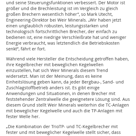
und seine Steuerungsfunktionen verbessert. Der Motor ist
größer und die Brechleistung ist im Vergleich zu gleich
großen Brechern wesentlich höher”, so Mark Utecht,
Engineering-Direktor bei Weir Minerals. „Wir haben jetzt
einen unglaublich robusten, leistungsstarken und
technologisch fortschrittlichen Brecher, der einfach zu
bedienen ist, eine niedrige Verschleißrate hat und weniger
Energie verbraucht, was letztendlich die Betriebskosten
senkt”, fährt er fort.
Während viele Hersteller die Entscheidung getroffen haben,
ihre Kegelbrecher mit beweglichen Kegelwellen
einzustellen, hat sich Weir Minerals diesem Trend
widersetzt. Man ist der Meinung, dass es keine
Einheitslösung geben kann, da jeder Bergbau-, Sand- und
Zuschlagstoffbetrieb ­anders ist. Es gibt einige
Anwendungen und Situationen, in denen ­Brecher mit
feststehender Zentralwelle die geeignetere Lösung sind. Aus
diesem Grund stellt Weir Minerals weiterhin die TC-Anlagen
mit beweglicher Kegelwelle und auch die TP-Anlagen mit
fester Welle her.
„Die Kombination der TrioTP- und TC-Kegelbrecher mit
fester und mit beweglicher Kegelwelle stellt sicher, dass