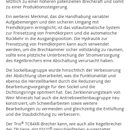
letztlich zu einer höheren potenziellen Brechkraft und somit
zu einer Produktionssteigerung.
Ein weiteres Merkmal, das die Handhabung variabler
Aufgabemengen und den sicheren Umgang mit
Fremdkörpern ermöglicht, ist das vollautomatische System
zur Freisetzung von Fremdkörpern und die automatische
Rückkehr in die Ausgangsposition. Die Hydraulik zur
Freisetzung von Fremdkörpern kann auch verwendet
werden, um die Brechkammer sicher vollständig zu räumen,
sollte eine plötzliche Unterbrechung der Stromversorgung
des Kegelbrechers eine Abschaltung verursacht haben.
Die Sockelbaugruppe wurde hinsichtlich der Verbesserung
der Abdichtung überarbeitet, was die Funktionalität und
ebenso die Herstellbarkeit durch die Reduzierung der
Bearbeitungsvorgänge für den Sockel und die
Dichtungsringe optimiert hat. Das Zerkleinerungsteam von
Weir Minerals hat auch die Antriebswellenbaugruppe neu
konstruiert, um Schweißarbeiten sowie weitere
Bearbeitungen zu vermeiden und gleichzeitig die Entlüftung
und die Staubdichtung zu verbessern.
®
Der Trio
TC84XR-Brecher kann, wie auch alle Kegelbrecher
®
der TP-Serie, mit ESCO
-Verschleißteilen ausgestattet