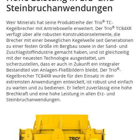
Steinbruchanwendungen
®
W‌‌‌eir Minerals hat seine Produktreihe der Trio
TC-
®
Kegelbrecher mit Antriebswelle erweitert. Der Trio
TC84XR
verfügt über alle robusten Konstruktionselemente, die
Brecher mit einer beweglichen Kegelwelle seit Generationen
zu einer festen Größe im Bergbau sowie in der Sand- und
Zuschlagstoffindustrie gemacht haben, und ist gleichzeitig
mit der neuesten Technologie ausgestattet, um
sicherzustellen, dass er auch in Zukunft ein integraler
®
Bestandteil von Anlagen-Fließbildern bleibt. Der Trio
-
Kegelbrecher TC84XR wurde für den Einsatz in den
extremsten Anwendungen entwickelt, ist robust und einfach
zu warten und zu bedienen. Er liefert zuverlässig eine hohe
Brechkraft und eine hohe Leistung in allen Erz- und
Steinbruchanwendungen.