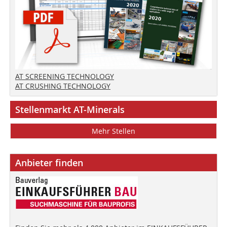
AT SCREENING TECHNOLOGY
AT CRUSHING TECHNOLOGY
Stellenmarkt AT-Minerals
Mehr Stellen
Anbieter finden