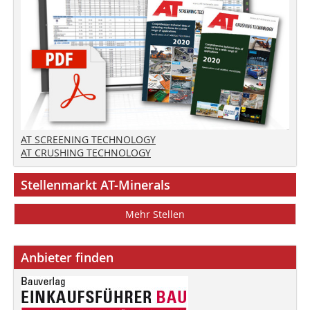
AT SCREENING TECHNOLOGY
AT CRUSHING TECHNOLOGY
Stellenmarkt AT-Minerals
Mehr Stellen
Anbieter finden