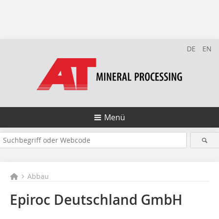
DE
EN
Menü
Abbau
Epiroc Deutschland GmbH