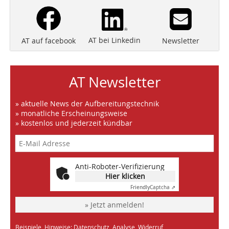
AT bei Linkedin
Newsletter
AT auf facebook
AT Newsletter
» aktuelle News der Aufbereitungstechnik
» monatliche Erscheinungsweise
» kostenlos und jederzeit kündbar
Anti-Roboter-Verifizierung
Hier klicken
Friendly
Captcha ⇗
» Jetzt anmelden!
Beispiele, Hinweise: Datenschutz, Analyse, Widerruf