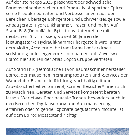
Auf der steinexpo 2023 präsentiert der schwedische
Baumaschinenhersteller und Produktivitätspartner Epiroc
seine Produktneuheiten und Verbesserungen aus den
Bereichen Übertage-Bohrgeräte und Bohrwerkzeuge sowie
Anbaugeräte: Hydraulikhämmer, Fräsen und mehr. Auf
Stand B18 (Demofläche B) tritt das Unternehme mit
deutschem Sitz in Essen, wo seit 60 Jahren der
leistungsstarke Hydraulikhammer hergestellt wird, unter
dem Motto „Accelerate the transformation“ erstmals
vollständig unter eigenem Firmennamen auf. Zuvor war
Epiroc hier als Teil der Atlas Copco Gruppe vertreten.
Auf Stand B18 (Demofläche B) von Baumaschinenhersteller
Epiroc, der mit seinen Premiumprodukten und -Services den
Wandel der Branche in Richtung Nachhaltigkeit und
Arbeitssicherheit vorantreibt, können Besucher*innen sich
zu Maschinen, Geräten und Services kompetent beraten
lassen. Wer etwas über neueste Trends, besonders auch in
den Bereichen Digitalisierung und Automatisierung
erfahren oder folgende Exponate begutachten möchte, ist
auf dem Epiroc Messestand richtig.