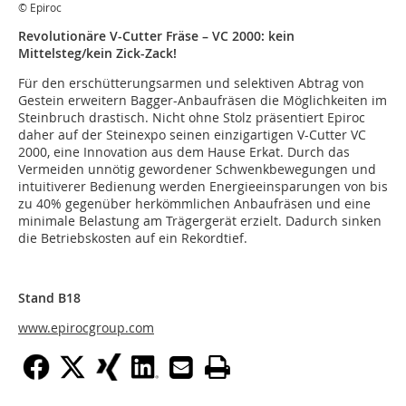
© Epiroc
Revolutionäre V-Cutter Fräse – VC 2000: kein
Mittelsteg/kein Zick-Zack!
Für den erschütterungsarmen und selektiven Abtrag von
Gestein erweitern Bagger-Anbaufräsen die Möglichkeiten im
Steinbruch drastisch. Nicht ohne Stolz präsentiert Epiroc
daher auf der Steinexpo seinen einzigartigen V-Cutter VC
2000, eine Innovation aus dem Hause Erkat. Durch das
Vermeiden unnötig gewordener Schwenkbewegungen und
intuitiverer Bedienung werden Energieeinsparungen von bis
zu 40% gegenüber herkömmlichen Anbaufräsen und eine
minimale Belastung am Trägergerät erzielt. Dadurch sinken
die Betriebskosten auf ein Rekordtief.
Stand B18
www.epirocgroup.com