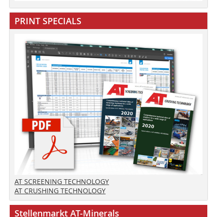
PRINT SPECIALS
AT SCREENING TECHNOLOGY
AT CRUSHING TECHNOLOGY
Stellenmarkt AT-Minerals