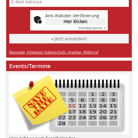
Anti-Roboter-Verifizierung
Hier klicken
Friendly
Captcha ⇗
» Jetzt anmelden!
Beispiele, Hinweise: Datenschutz, Analyse, Widerruf
Events/Termine