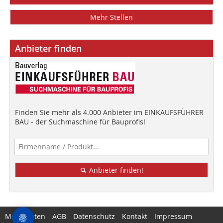
Mehr Stellen
Anbieter finden
Finden Sie mehr als 4.000 Anbieter im EINKAUFSFÜHRER
BAU - der Suchmaschine für Bauprofis!
Anbieter finden!
Mediadaten
AGB
Datenschutz
Kontakt
Impressum