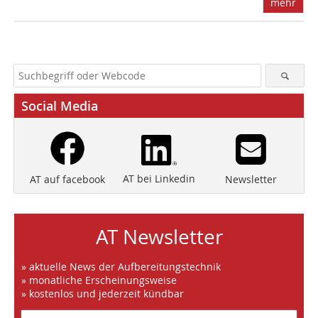
mehr
Social Media
AT bei Linkedin
Newsletter
AT auf facebook
AT Newsletter
» aktuelle News der Aufbereitungstechnik
» monatliche Erscheinungsweise
» kostenlos und jederzeit kündbar