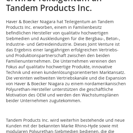
Tandem Products Inc.
Haver & Boecker Niagara hat Teileigentum an Tandem
Products Inc. erworben, einem in Familienbesitz
befindlichen Hersteller von qualitativ hochwertigen
Siebmedien und Auskleidungen für die Bergbau-, Beton-,
Industrie- und Getreideindustrie. Dieses Joint Venture ist
das Ergebnis einer langjährigen erfolgreichen Vertriebs-
und Produktionspartnerschaft zwischen den beiden
Familienunternehmen. Die Unternehmen vereinen den
Fokus auf qualitativ hochwertige Produkte, innovative
Technik und einen kundenlösungsorientierten Marktansatz.
Die vereinten weltweiten Vertriebskanäle und die Expansion
von Haver & Boecker Niagara zu einem nordamerikanischen
Polyurethan-Hersteller unterstützen die geschäftliche
Motivation des OEM und werden den Wachstumsplänen
beider Unternehmen zugutekommen.
Tandem Products Inc. wird weiterhin bestehende und neue
Kunden mit der bekannten Marke Rhino-Hyde sowie mit
modularen Polyurethan-Siebmedien bedienen, die die