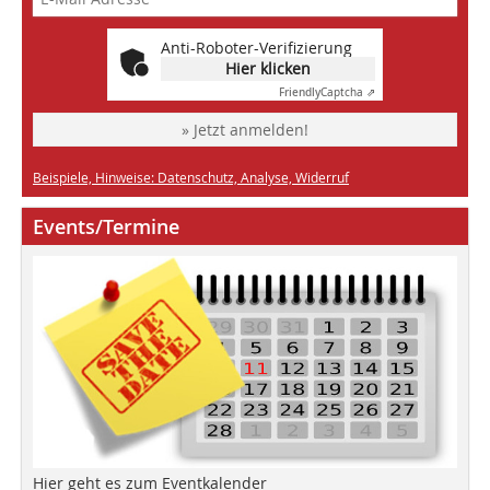
Anti-Roboter-Verifizierung
Hier klicken
Friendly
Captcha ⇗
» Jetzt anmelden!
Beispiele, Hinweise: Datenschutz, Analyse, Widerruf
Events/Termine
Hier geht es zum Eventkalender