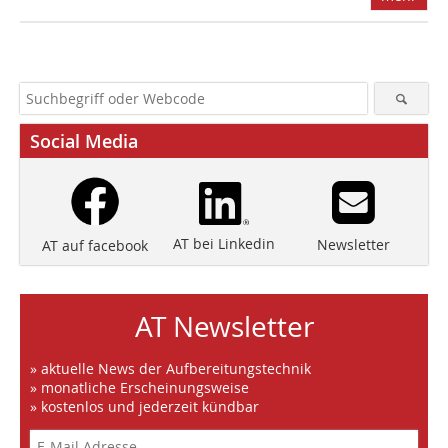
Social Media
AT bei Linkedin
Newsletter
AT auf facebook
AT Newsletter
» aktuelle News der Aufbereitungstechnik
» monatliche Erscheinungsweise
» kostenlos und jederzeit kündbar