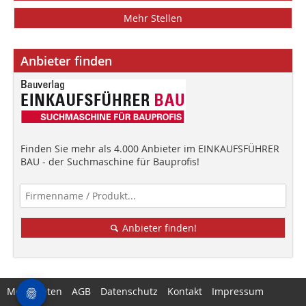
Mehr Stellen
Anbieter finden
Finden Sie mehr als 4.000 Anbieter im EINKAUFSFÜHRER
BAU - der Suchmaschine für Bauprofis!
Anbieter finden!
Mediadaten
AGB
Datenschutz
Kontakt
Impressum