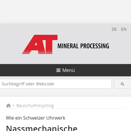
DE
EN
Menü
Bauschuttrecycling
Wie ein Schweizer Uhrwerk
Nassmechanische