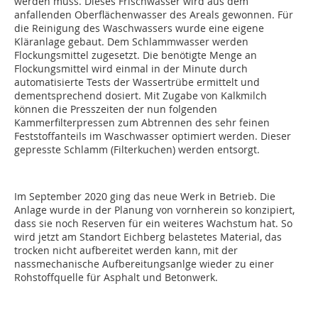
werden muss. Dieses Frischwasser wird aus dem
anfallenden Oberflächenwasser des Areals gewonnen. Für
die Reinigung des Waschwassers wurde eine eigene
Kläranlage gebaut. Dem Schlammwasser werden
Flockungsmittel zugesetzt. Die benötigte Menge an
Flockungsmittel wird einmal in der Minute durch
automatisierte Tests der Wassertrübe ermittelt und
dementsprechend dosiert. Mit Zugabe von Kalkmilch
können die Presszeiten der nun folgenden
Kammerfilterpressen zum Abtrennen des sehr feinen
Feststoffanteils im Waschwasser optimiert werden. Dieser
gepresste Schlamm (Filterkuchen) werden entsorgt.
Im September 2020 ging das neue Werk in Betrieb. Die
Anlage wurde in der Planung von vornherein so konzipiert,
dass sie noch Reserven für ein weiteres Wachstum hat. So
wird jetzt am Standort Eichberg belastetes Material, das
trocken nicht aufbereitet werden kann, mit der
nassmechanische Aufbereitungsanlge wieder zu einer
Rohstoffquelle für Asphalt und Betonwerk.