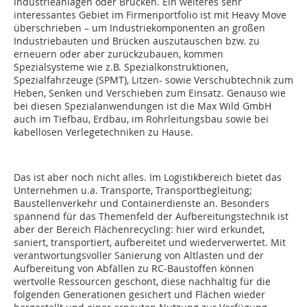
Industrieanlagen oder Brücken. Ein weiteres sehr
interessantes Gebiet im Firmenportfolio ist mit Heavy Move
überschrieben – um Industriekomponenten an großen
Industriebauten und Brücken auszutauschen bzw. zu
erneuern oder aber zurückzubauen, kommen
Spezialsysteme wie z.B. Spezialkonstruktionen,
Spezialfahrzeuge (SPMT), Litzen- sowie Verschubtechnik zum
Heben, Senken und Verschieben zum Einsatz. Genauso wie
bei diesen Spezialanwendungen ist die Max Wild GmbH
auch im Tiefbau, Erdbau, im Rohrleitungsbau sowie bei
kabellosen Verlegetechniken zu Hause.
Das ist aber noch nicht alles. Im Logistikbereich bietet das
Unternehmen u.a. Transporte, Transportbegleitung;
Baustellenverkehr und Containerdienste an. Besonders
spannend für das Themenfeld der Aufbereitungstechnik ist
aber der Bereich Flächenrecycling: hier wird erkundet,
saniert, transportiert, aufbereitet und wiederverwertet. Mit
verantwortungsvoller Sanierung von Altlasten und der
Aufbereitung von Abfällen zu RC-Baustoffen können
wertvolle Ressourcen geschont, diese nachhaltig für die
folgenden Generationen gesichert und Flächen wieder