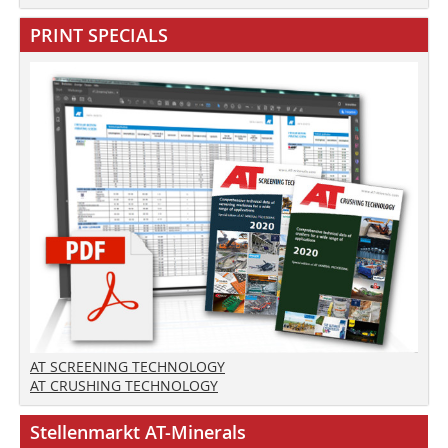
PRINT SPECIALS
AT SCREENING TECHNOLOGY
AT CRUSHING TECHNOLOGY
Stellenmarkt AT-Minerals