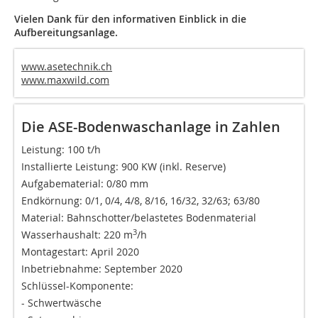
Vielen Dank für den informativen Einblick in die
Aufbereitungsanlage.
www.asetechnik.ch
www.maxwild.com
Die ASE-Bodenwaschanlage in Zahlen
Leistung: 100 t/h
Installierte Leistung: 900 KW (inkl. Reserve)
Aufgabematerial: 0/80 mm
Endkörnung: 0/1, 0/4, 4/8, 8/16, 16/32, 32/63; 63/80
Material: Bahnschotter/belastetes Bodenmaterial
3
Wasserhaushalt: 220 m
/h
Montagestart: April 2020
Inbetriebnahme: September 2020
Schlüssel-Komponente:
- Schwertwäsche