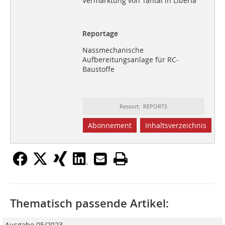
Vermarktung von Tantal in Liberia
Reportage
Nassmechanische
Aufbereitungsanlage für RC-
Baustoffe
Ressort: REPORTS
Abonnement
Inhaltsverzeichnis
Thematisch passende Artikel:
Ausgabe 05/2023