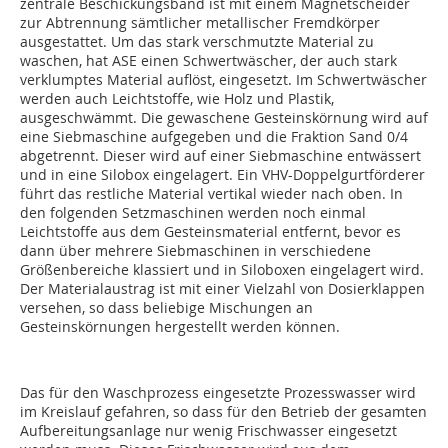
zentrale Beschickungsband ist mit einem Magnetscheider
zur Abtrennung sämtlicher metallischer Fremdkörper
ausgestattet. Um das stark verschmutzte Material zu
waschen, hat ASE einen Schwertwäscher, der auch stark
verklumptes Material auflöst, eingesetzt. Im Schwertwäscher
werden auch Leichtstoffe, wie Holz und Plastik,
ausgeschwämmt. Die gewaschene Gesteinskörnung wird auf
eine Siebmaschine aufgegeben und die Fraktion Sand 0/4
abgetrennt. Dieser wird auf einer Siebmaschine entwässert
und in eine Silobox eingelagert. Ein VHV-Doppelgurtförderer
führt das restliche Material vertikal wieder nach oben. In
den folgenden Setzmaschinen werden noch einmal
Leichtstoffe aus dem Gesteinsmaterial entfernt, bevor es
dann über mehrere Siebmaschinen in verschiedene
Größenbereiche klassiert und in Siloboxen eingelagert wird.
Der Materialaustrag ist mit einer Vielzahl von Dosierklappen
versehen, so dass beliebige Mischungen an
Gesteinskörnungen hergestellt werden können.
Das für den Waschprozess eingesetzte Prozesswasser wird
im Kreislauf gefahren, so dass für den Betrieb der gesamten
Aufbereitungsanlage nur wenig Frischwasser eingesetzt