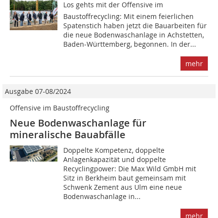
Los gehts mit der Offensive im
Baustoffrecycling: Mit einem feierlichen
Spatenstich haben jetzt die Bauarbeiten für
die neue Bodenwaschanlage in Achstetten,
Baden-Württemberg, begonnen. In der...
mehr
Ausgabe 07-08/2024
Offensive im Baustoffrecycling
Neue Bodenwaschanlage für
mineralische Bauabfälle
Doppelte Kompetenz, doppelte
Anlagenkapazität und doppelte
Recyclingpower: Die Max Wild GmbH mit
Sitz in Berkheim baut gemeinsam mit
Schwenk Zement aus Ulm eine neue
Bodenwaschanlage in...
mehr