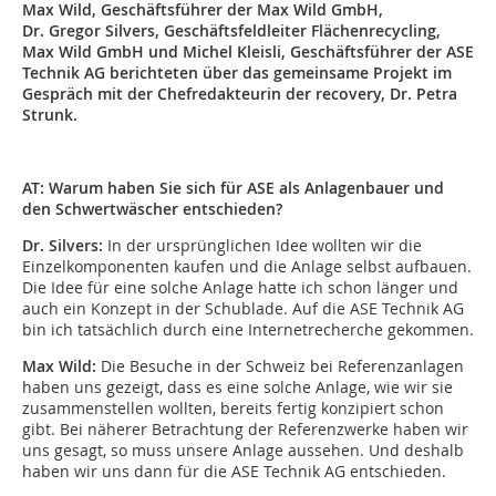
Max Wild, Geschäftsführer der Max Wild GmbH,
Dr. Gregor Silvers, Geschäftsfeldleiter Flächenrecycling,
Max Wild GmbH und Michel Kleisli, Geschäftsführer der ASE
Technik AG berichteten über das gemeinsame Projekt im
Gespräch mit der Chefredakteurin der recovery, Dr. Petra
Strunk.
AT: Warum haben Sie sich für ASE als Anlagenbauer und
den Schwertwäscher entschieden?
Dr. Silvers:
In der ursprünglichen Idee wollten wir die
Einzelkomponenten kaufen und die Anlage selbst aufbauen.
Die Idee für eine solche Anlage hatte ich schon länger und
auch ein Konzept in der Schublade. Auf die ASE Technik AG
bin ich tatsächlich durch eine Internetrecherche gekommen.
Max Wild:
Die Besuche in der Schweiz bei Referenzanlagen
haben uns gezeigt, dass es eine solche Anlage, wie wir sie
zusammenstellen wollten, bereits fertig konzipiert schon
gibt. Bei näherer Betrachtung der Referenzwerke haben wir
uns gesagt, so muss unsere Anlage aussehen. Und deshalb
haben wir uns dann für die ASE Technik AG entschieden.