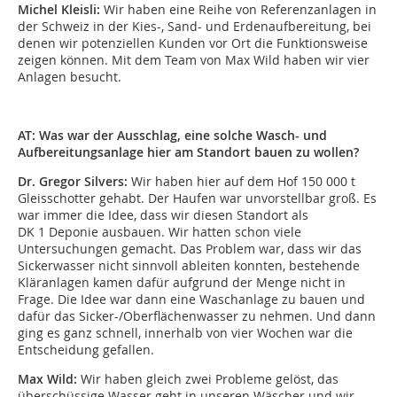
Michel Kleisli:
Wir haben eine Reihe von Referenzanlagen in
der Schweiz in der Kies-, Sand- und Erdenaufbereitung, bei
denen wir potenziellen Kunden vor Ort die Funktionsweise
zeigen können. Mit dem Team von Max Wild haben wir vier
Anlagen besucht.
AT: Was war der Ausschlag, eine solche Wasch- und
Aufbereitungsanlage hier am Standort bauen zu wollen?
Dr. Gregor Silvers:
Wir haben hier auf dem Hof 150 000 t
Gleisschotter gehabt. Der Haufen war unvorstellbar groß. Es
war immer die Idee, dass wir diesen Standort als
DK 1 Deponie ausbauen. Wir hatten schon viele
Untersuchungen gemacht. Das Problem war, dass wir das
Sickerwasser nicht sinnvoll ableiten konnten, bestehende
Kläranlagen kamen dafür aufgrund der Menge nicht in
Frage. Die Idee war dann eine Waschanlage zu bauen und
dafür das Sicker-/Oberflächenwasser zu nehmen. Und dann
ging es ganz schnell, innerhalb von vier Wochen war die
Entscheidung gefallen.
Max Wild:
Wir haben gleich zwei Probleme gelöst, das
überschüssige Wasser geht in unseren Wäscher und wir