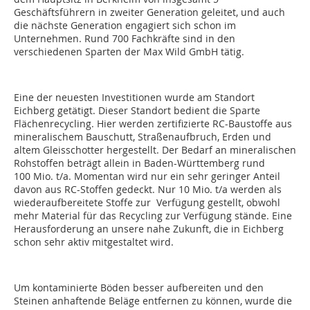
Geschäftsführern in zweiter Generation geleitet, und auch
die nächste Generation engagiert sich schon im
Unternehmen. Rund 700 Fachkräfte sind in den
verschiedenen Sparten der Max Wild GmbH tätig.
Eine der neuesten Investitionen wurde am Standort
Eichberg getätigt. Dieser Standort bedient die Sparte
Flächenrecycling. Hier werden zertifizierte RC-Baustoffe aus
mineralischem Bauschutt, Straßenaufbruch, Erden und
altem Gleisschotter hergestellt. Der Bedarf an mineralischen
Rohstoffen beträgt allein in Baden-Württemberg rund
100 Mio. t/a. Momentan wird nur ein sehr geringer Anteil
davon aus RC-Stoffen gedeckt. Nur 10 Mio. t/a werden als
wiederaufbereitete Stoffe zur Verfügung gestellt, obwohl
mehr Material für das Recycling zur Verfügung stände. Eine
Herausforderung an unsere nahe Zukunft, die in Eichberg
schon sehr aktiv mitgestaltet wird.
Um kontaminierte Böden besser aufbereiten und den
Steinen anhaftende Beläge entfernen zu können, wurde die