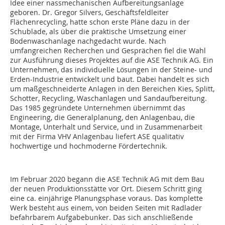
Idee einer nassmechanischen Aufbereitungsanlage
geboren. Dr. Gregor Silvers, Geschäftsfeldleiter
Flächenrecycling, hatte schon erste Pläne dazu in der
Schublade, als über die praktische Umsetzung einer
Bodenwaschanlage nachgedacht wurde. Nach
umfangreichen Recherchen und Gesprächen fiel die Wahl
zur Ausführung dieses Projektes auf die ASE Technik AG. Ein
Unternehmen, das individuelle Lösungen in der Steine- und
Erden-Industrie entwickelt und baut. Dabei handelt es sich
um maßgeschneiderte Anlagen in den Bereichen Kies, Splitt,
Schotter, Recycling, Waschanlagen und Sandaufbereitung.
Das 1985 gegründete Unternehmen übernimmt das
Engineering, die Generalplanung, den Anlagenbau, die
Montage, Unterhalt und Service, und in Zusammenarbeit
mit der Firma VHV Anlagenbau liefert ASE qualitativ
hochwertige und hochmoderne Fördertechnik.
Im Februar 2020 begann die ASE Technik AG mit dem Bau
der neuen Produktionsstätte vor Ort. Diesem Schritt ging
eine ca. einjährige Planungsphase voraus. Das komplette
Werk besteht aus einem, von beiden Seiten mit Radlader
befahrbarem Aufgabebunker. Das sich anschließende