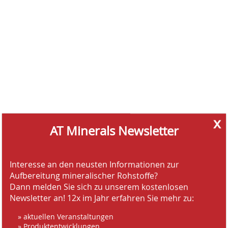
x
AT Minerals Newsletter
Interesse an den neusten Informationen zur
Aufbereitung mineralischer Rohstoffe?
Dann melden Sie sich zu unserem kostenlosen
Newsletter an! 12x im Jahr erfahren Sie mehr zu:
» aktuellen Veranstaltungen
» Produktentwicklungen
» spannenden Projekten
» kostenlos und jederzeit kündbar