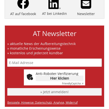
AT bei Linkedin
Newsletter
AT auf facebook
AT Newsletter
» aktuelle News der Aufbereitungstechnik
» monatliche Erscheinungsweise
» kostenlos und jederzeit kündbar
Anti-Roboter-Verifizierung
Hier klicken
Friendly
Captcha ⇗
» Jetzt anmelden!
Beispiele, Hinweise: Datenschutz, Analyse, Widerruf