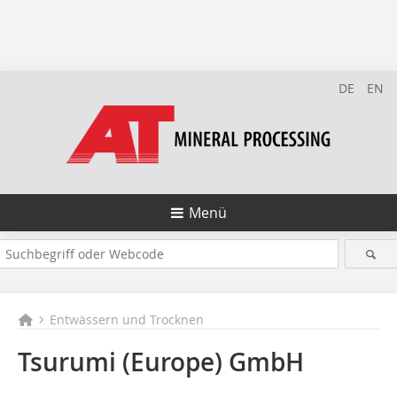
DE
EN
Menü
Entwässern und Trocknen
Tsurumi (Europe) GmbH