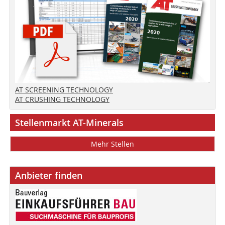
AT SCREENING TECHNOLOGY
AT CRUSHING TECHNOLOGY
Stellenmarkt AT-Minerals
Mehr Stellen
Anbieter finden