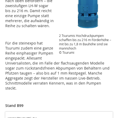
nach oben befördern – die
zweistufigen LH-W sogar
bis zu 216 m. Damit reicht
eine einzige Pumpe statt
mehrerer, die aufwändig in
Reihe zu schalten wären.
2 Tsurumis Hochdruckpumpen
schaffen bis zu 216 m Förderhöhe –
Für die steinexpo hat
mit bis zu 1,8 m Bauhöhe sind sie
Tsurumi zudem eine ganze
mannshoch
© Tsurumi
Reihe einphasiger Pumpen
eingepackt. Allesamt
Universalisten, die im Falle der flachsaugenden Modelle
sogar zum rückstandsfreien Abpumpen von Behältern und
Pfützen taugen – also bis auf 1 mm Restpegel. Manche
Aggregate zeigt der Hersteller im nassen Live-Betrieb.
Schnittmodelle verraten Kennern, was in den Pumpen
steckt.
Stand B99